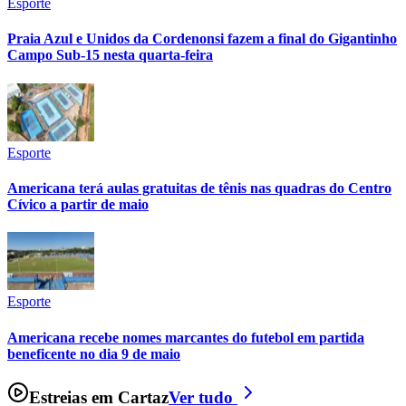
Esporte
Praia Azul e Unidos da Cordenonsi fazem a final do Gigantinho
Campo Sub-15 nesta quarta-feira
Sport
Esporte
Americana terá aulas gratuitas de tênis nas quadras do Centro
Cívico a partir de maio
Esporte
Americana recebe nomes marcantes do futebol em partida
beneficente no dia 9 de maio
Estreias em Cartaz
Ver tudo