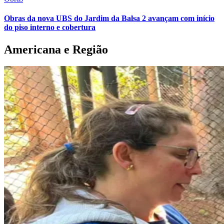
Obras da nova UBS do Jardim da Balsa 2 avançam com início
do piso interno e cobertura
Americana e Região
São Paulo