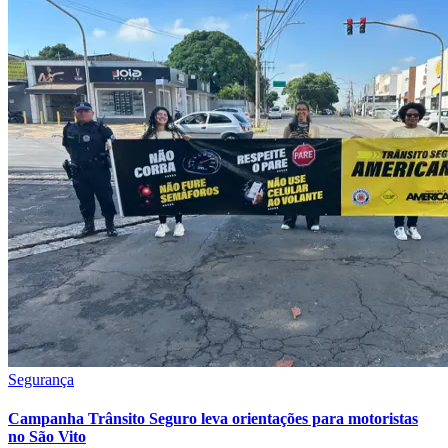
Atlético-MG
Segurança
Campanha Trânsito Seguro leva orientações para motoristas
no São Vito