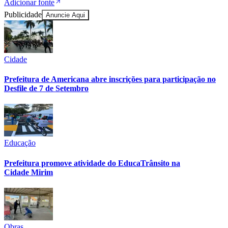
Adicionar fonte
Publicidade
Anuncie Aqui
Cidade
Prefeitura de Americana abre inscrições para participação no
Desfile de 7 de Setembro
Palmeiras
Educação
Prefeitura promove atividade do EducaTrânsito na
Cidade Mirim
Obras