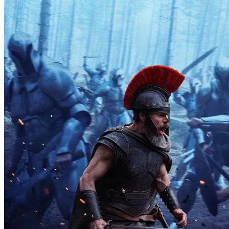
Goiás