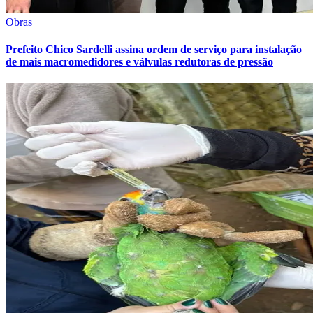
Flamengo
Obras
Prefeito Chico Sardelli assina ordem de serviço para instalação
de mais macromedidores e válvulas redutoras de pressão