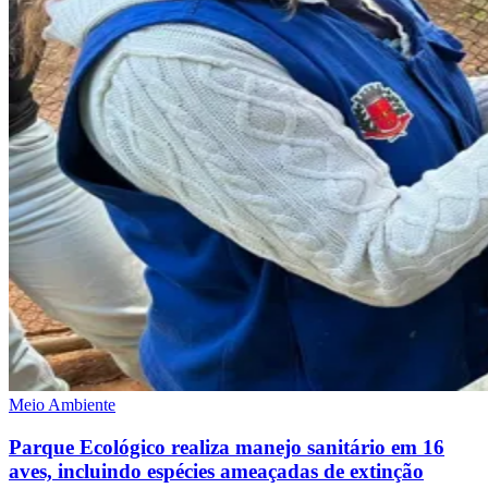
Meio Ambiente
Santos
Parque Ecológico realiza manejo sanitário em 16
aves, incluindo espécies ameaçadas de extinção