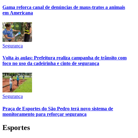
Gama reforça canal de denúncias de maus-tratos a animais
em Americana
Segurança
Bahia
Volta às aulas: Prefeitura realiza campanha de trânsito com
foco no uso da cadeirinha e cinto de segurança
Segurança
Praça de Esportes do São Pedro terá novo sistema de
monitoramento para reforçar segurança
Esportes