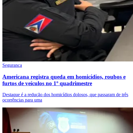
Segurança
Americana registra queda em homicídios, roubos e
furtos de veículos no 1º quadrimestre
Destaque é a redução dos homicídios dolosos, que passaram de três
ocorrências para uma
Internacional