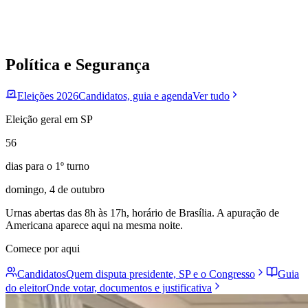
Política e Segurança
Eleições 2026
Candidatos, guia e agenda
Ver tudo
Eleição geral em SP
56
Botafogo
dias
para o
1
º turno
domingo, 4 de outubro
Urnas abertas das 8h às 17h, horário de Brasília. A apuração de
Americana
aparece aqui na mesma noite.
Comece por aqui
Candidatos
Quem disputa presidente, SP e o Congresso
Guia
do eleitor
Onde votar, documentos e justificativa