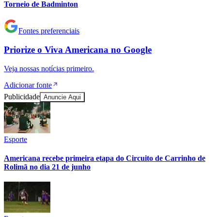
Vitória
Torneio de Badminton
Fontes preferenciais
Priorize o
Viva Americana
no
Google
Veja nossas notícias primeiro.
Adicionar fonte
Publicidade
Anuncie Aqui
Esporte
Americana recebe primeira etapa do Circuito de Carrinho de
Rolimã no dia 21 de junho