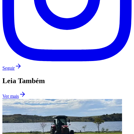
Seguir
Leia Também
Ver mais
Santos