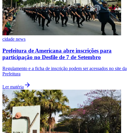
cidade news
Prefeitura de Americana abre inscrições para
participação no Desfile de 7 de Setembro
Regulamento e a ficha de inscrição podem ser acessados no site da
Prefeitura
Ler matéria