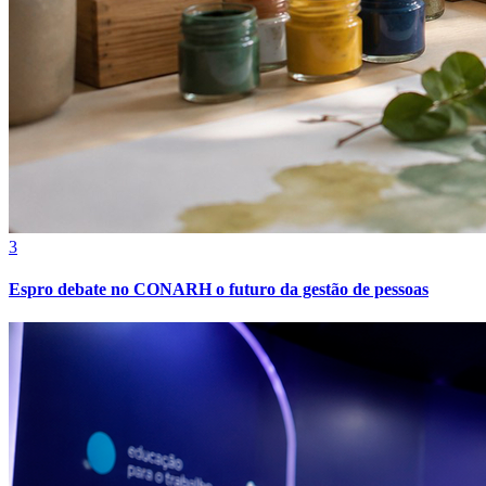
3
Espro debate no CONARH o futuro da gestão de pessoas
Atlético-MG