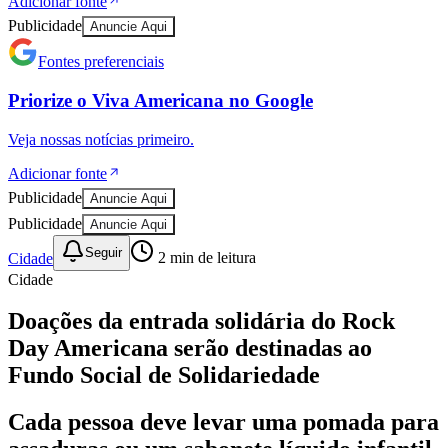
Adicionar fonte
Publicidade
Anuncie Aqui
Fontes preferenciais
Priorize o
Viva Americana
no
Google
Veja nossas notícias primeiro.
Adicionar fonte
Publicidade
Anuncie Aqui
Publicidade
Anuncie Aqui
Seguir
Cidade
2
min de leitura
Cidade
Doações da entrada solidária do Rock
Day Americana serão destinadas ao
Bragantino
Fundo Social de Solidariedade
Cada pessoa deve levar uma pomada para