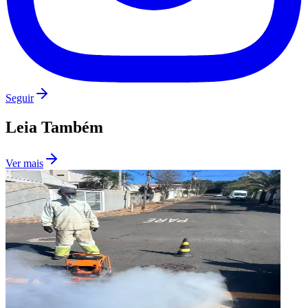
Seguir
Leia Também
Ver mais
Mirassol