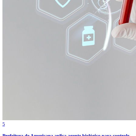
Bahia
5
Prefeitura de Americana aplica agente biológico para controle