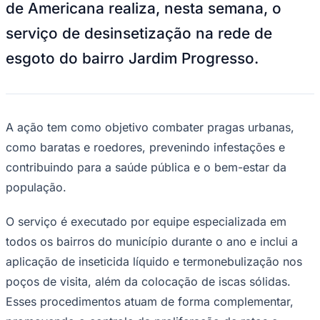
de Americana realiza, nesta semana, o
Bundesliga
Mundial 2026
serviço de desinsetização na rede de
Times - Ir direto
esgoto do bairro Jardim Progresso.
A ação tem como objetivo combater pragas urbanas,
como baratas e roedores, prevenindo infestações e
contribuindo para a saúde pública e o bem-estar da
população.
O serviço é executado por equipe especializada em
todos os bairros do município durante o ano e inclui a
aplicação de inseticida líquido e termonebulização nos
poços de visita, além da colocação de iscas sólidas.
Esses procedimentos atuam de forma complementar,