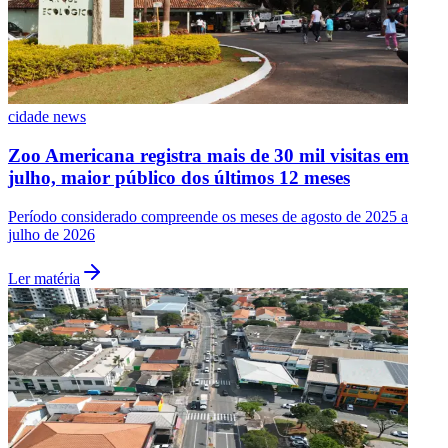
Fluminense
cidade news
Zoo Americana registra mais de 30 mil visitas em
julho, maior público dos últimos 12 meses
Período considerado compreende os meses de agosto de 2025 a
julho de 2026
Ler matéria