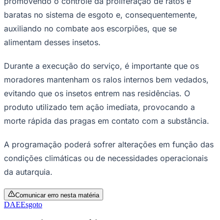
promovendo o controle da proliferação de ratos e
baratas no sistema de esgoto e, consequentemente,
auxiliando no combate aos escorpiões, que se
alimentam desses insetos.
Durante a execução do serviço, é importante que os
Corinthians
moradores mantenham os ralos internos bem vedados,
evitando que os insetos entrem nas residências. O
produto utilizado tem ação imediata, provocando a
morte rápida das pragas em contato com a substância.
A programação poderá sofrer alterações em função das
condições climáticas ou de necessidades operacionais
da autarquia.
Comunicar erro nesta matéria
DAE
Esgoto