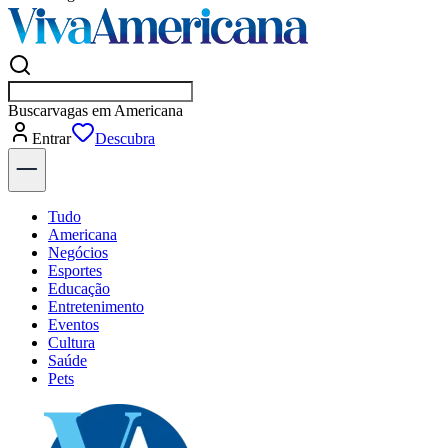
Buscar
empresas em A
Entrar
Descubra
Tudo
Americana
Negócios
Esportes
Educação
Entretenimento
Eventos
Cultura
Saúde
Pets
Explore Tudo
Últimas Notícias