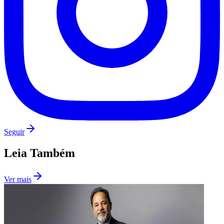
Seguir
Leia Também
Ver mais