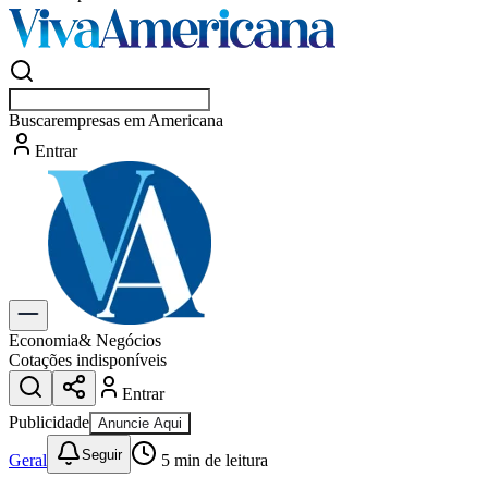
Buscar
esportes
Entrar
Flash
Economia
& Negócios
Cotações indisponíveis
Entrar
Publicidade
Anuncie Aqui
Seguir
Geral
5
min de leitura