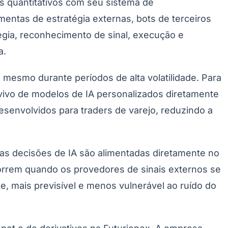
s quantitativos com seu sistema de
entas de estratégia externas, bots de terceiros
égia, reconhecimento de sinal, execução e
a.
mesmo durante períodos de alta volatilidade. Para
 vivo de modelos de IA personalizados diretamente
esenvolvidos para traders de varejo, reduzindo a
as decisões de IA são alimentadas diretamente no
orrem quando os provedores de sinais externos se
, mais previsível e menos vulnerável ao ruído do