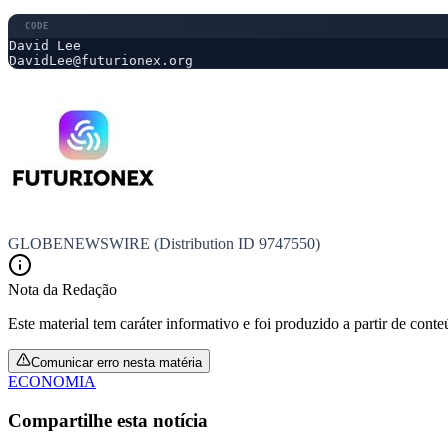
David Lee 

DavidLee@futurionex.org
GLOBENEWSWIRE (Distribution ID 9747550)
Nota da Redação
Este material tem caráter informativo e foi produzido a partir de cont
Comunicar erro nesta matéria
ECONOMIA
Compartilhe esta notícia