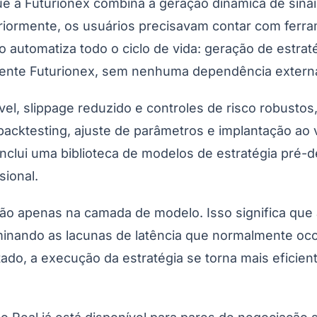
e a Futurionex combina a geração dinâmica de sinai
riormente, os usuários precisavam contar com ferram
 automatiza todo o ciclo de vida: geração de estrat
iente Futurionex, sem nenhuma dependência extern
, slippage reduzido e controles de risco robustos, 
 backtesting, ajuste de parâmetros e implantação ao
nclui uma biblioteca de modelos de estratégia pré-d
sional.
ão apenas na camada de modelo. Isso significa que 
minando as lacunas de latência que normalmente oc
, a execução da estratégia se torna mais eficiente