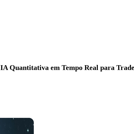
IA Quantitativa em Tempo Real para Trade
ados
Jardim São Paulo
Parque Universitário
Antônio Zanaga
Mathiensen