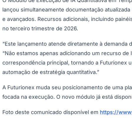
O Módulo de Execução de IA Quantitativa em Tempo 
lançou simultaneamente documentação atualizada da
e avançados. Recursos adicionais, incluindo painé
no terceiro trimestre de 2026.
“Este lançamento atende diretamente à demanda dos
“Não estamos apenas adicionando um recurso de I
correspondência principal, tornando a Futurionex 
automação de estratégia quantitativa.”
A Futurionex muda seu posicionamento de uma plat
focada na execução. O novo módulo já está disponív
Foto deste comunicado disponível em
https://ww