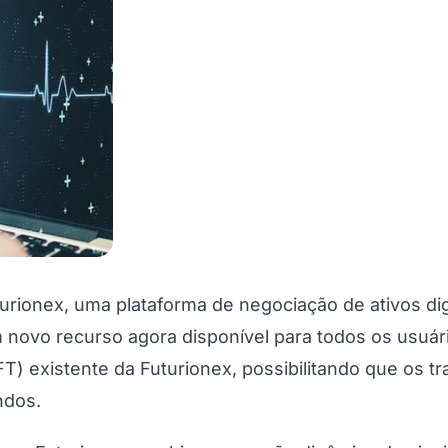
ionex, uma plataforma de negociação de ativos dig
novo recurso agora disponível para todos os usuári
FT) existente da Futurionex, possibilitando que os t
ndos.