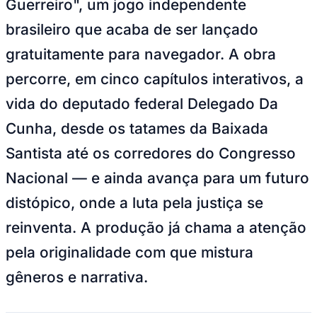
Guerreiro", um jogo independente
Bundesliga
Mundial 2026
brasileiro que acaba de ser lançado
Times - Ir direto
gratuitamente para navegador. A obra
percorre, em cinco capítulos interativos, a
vida do deputado federal Delegado Da
Cunha, desde os tatames da Baixada
Santista até os corredores do Congresso
Nacional — e ainda avança para um futuro
distópico, onde a luta pela justiça se
reinventa. A produção já chama a atenção
pela originalidade com que mistura
gêneros e narrativa.