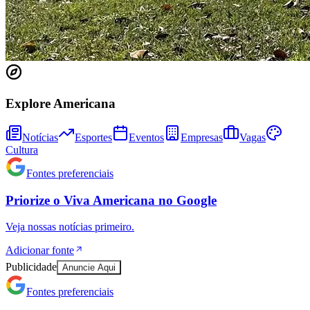
Explore Americana
Notícias
Esportes
Eventos
Empresas
Vagas
Cultura
Fontes preferenciais
Priorize o
Viva Americana
no
Google
Veja nossas notícias primeiro.
Coritiba
Adicionar fonte
Publicidade
Anuncie Aqui
Fontes preferenciais