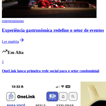
entretenimento
Experiência gastronômica redefine o setor de eventos
Ler matéria
Fortaleza
Em Alta
1
OneLink lança primeira rede social para o setor condominial