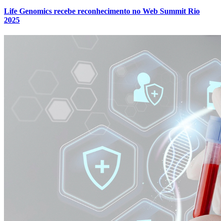
Life Genomics recebe reconhecimento no Web Summit Rio
2025
Juventude