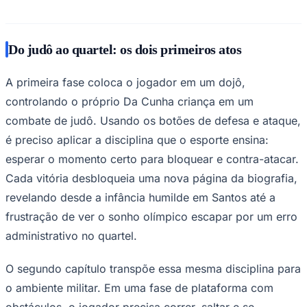
Do judô ao quartel: os dois primeiros atos
A primeira fase coloca o jogador em um dojô,
Corinthians
controlando o próprio Da Cunha criança em um
combate de judô. Usando os botões de defesa e ataque,
é preciso aplicar a disciplina que o esporte ensina:
esperar o momento certo para bloquear e contra-atacar.
Cada vitória desbloqueia uma nova página da biografia,
revelando desde a infância humilde em Santos até a
frustração de ver o sonho olímpico escapar por um erro
administrativo no quartel.
O segundo capítulo transpõe essa mesma disciplina para
o ambiente militar. Em uma fase de plataforma com
obstáculos, o jogador precisa correr, saltar e se