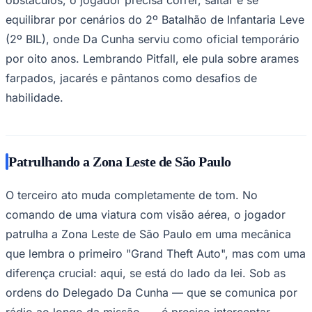
equilibrar por cenários do 2º Batalhão de Infantaria Leve
(2º BIL), onde Da Cunha serviu como oficial temporário
por oito anos. Lembrando Pitfall, ele pula sobre arames
farpados, jacarés e pântanos como desafios de
habilidade.
Palmeiras
Patrulhando a Zona Leste de São Paulo
O terceiro ato muda completamente de tom. No
comando de uma viatura com visão aérea, o jogador
patrulha a Zona Leste de São Paulo em uma mecânica
que lembra o primeiro "Grand Theft Auto", mas com uma
diferença crucial: aqui, se está do lado da lei. Sob as
ordens do Delegado Da Cunha — que se comunica por
rádio ao longo da missão —, é preciso interceptar