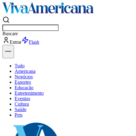
Buscar
po
Entrar
Flash
Tudo
Americana
Negócios
Esportes
Educação
Entretenimento
Eventos
Cultura
Saúde
Pets
Explore Tudo
Últimas Notícias