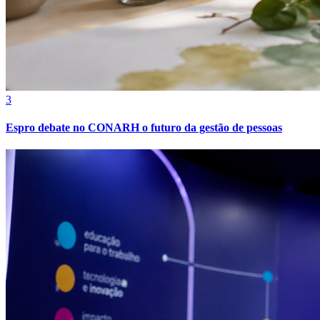
3
Espro debate no CONARH o futuro da gestão de pessoas