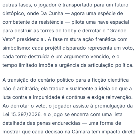
outras fases, o jogador é transportado para um futuro
distópico, onde Da Cunha — agora uma espécie de
Fluminense
combatente da resistência — pilota uma nave espacial
para destruir as torres do lobby e derrotar o "Grande
Veto" presidencial. A fase mistura ação frenética com
simbolismo: cada projétil disparado representa um voto,
cada torre destruída é um argumento vencido, e o
tempo limitado impõe a urgência da articulação política.
A transição do cenário político para a ficção científica
não é arbitrária; ela traduz visualmente a ideia de que a
luta contra a impunidade é contínua e exige reinvenção.
Ao derrotar o veto, o jogador assiste à promulgação da
Lei 15.397/2026, e o jogo se encerra com uma lista
detalhada das penas endurecidas — uma forma de
mostrar que cada decisão na Câmara tem impacto direto