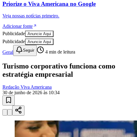
Priorize o
Viva Americana
no
Google
Veja nossas notícias primeiro.
Adicionar fonte
Publicidade
Anuncie Aqui
Publicidade
Anuncie Aqui
Seguir
Geral
4
min de leitura
Turismo corporativo funciona como
estratégia empresarial
Redação Viva Americana
30 de junho de 2026 às 10:34
Mirassol