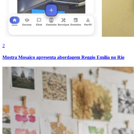
2
Mostra Mosaico apresenta abordagem Reggio Emilia no Rio
Bragantino