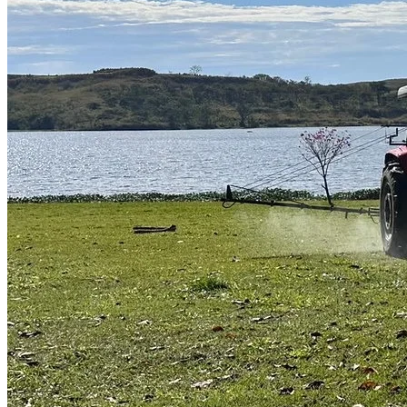
Goiás