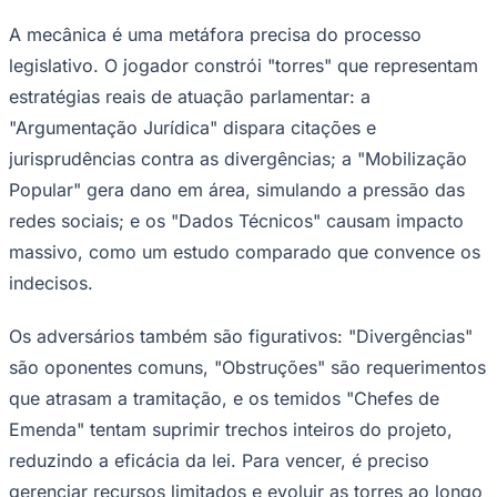
A mecânica é uma metáfora precisa do processo
legislativo. O jogador constrói "torres" que representam
estratégias reais de atuação parlamentar: a
"Argumentação Jurídica" dispara citações e
jurisprudências contra as divergências; a "Mobilização
Popular" gera dano em área, simulando a pressão das
redes sociais; e os "Dados Técnicos" causam impacto
massivo, como um estudo comparado que convence os
indecisos.
Os adversários também são figurativos: "Divergências"
são oponentes comuns, "Obstruções" são requerimentos
que atrasam a tramitação, e os temidos "Chefes de
Emenda" tentam suprimir trechos inteiros do projeto,
reduzindo a eficácia da lei. Para vencer, é preciso
Flamengo
gerenciar recursos limitados e evoluir as torres ao longo