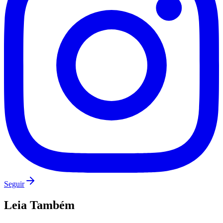
Seguir
Leia Também
Atlético-MG