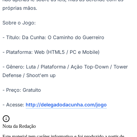
próprias mãos.
Sobre o Jogo:
- Título: Da Cunha: O Caminho do Guerreiro
- Plataforma: Web (HTML5 / PC e Mobile)
Botafogo
- Gênero: Luta / Plataforma / Ação Top-Down / Tower
Defense / Shoot'em up
- Preço: Gratuito
- Acesse:
http://delegadodacunha.com/jogo
Nota da Redação
Este material tem caráter informativo e foi produzido a partir de