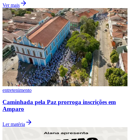
Ver mais
entretenimento
Caminhada pela Paz prorroga inscrições em
Amparo
Ler matéria