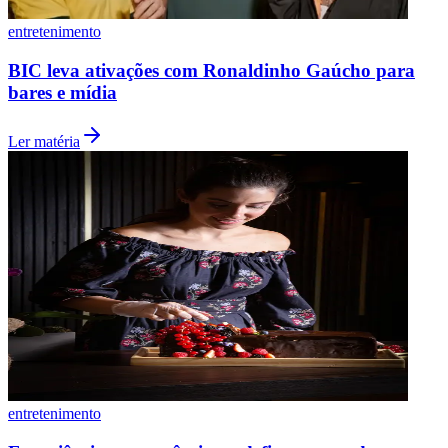
entretenimento
BIC leva ativações com Ronaldinho Gaúcho para
bares e mídia
Ler matéria
Grêmio
entretenimento