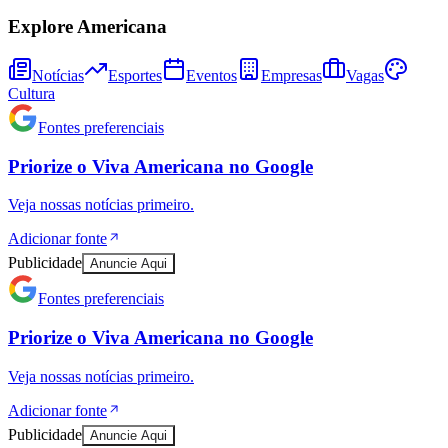
Explore Americana
Notícias
Esportes
Eventos
Empresas
Vagas
Cultura
Fontes preferenciais
Priorize o
Viva Americana
no
Google
Veja nossas notícias primeiro.
Adicionar fonte
Publicidade
Anuncie Aqui
Fontes preferenciais
Priorize o
Viva Americana
no
Google
Veja nossas notícias primeiro.
Adicionar fonte
Publicidade
Anuncie Aqui