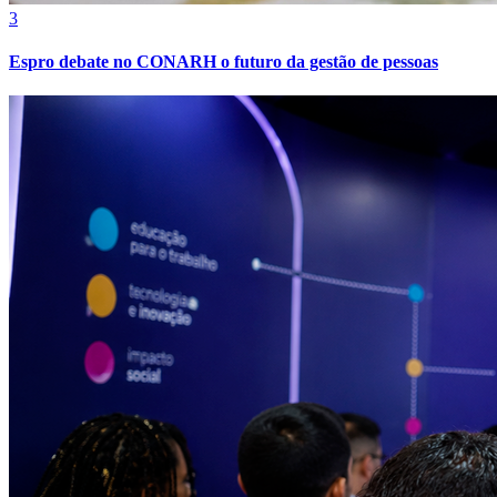
3
Espro debate no CONARH o futuro da gestão de pessoas
Bahia