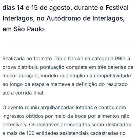
Bundesliga
dias 14 e 15 de agosto, durante o Festival
Mundial 2026
Interlagos, no Autódromo de Interlagos,
Times - Ir direto
em São Paulo.
Realizada no formato Triple Crown na categoria PRO, a
prova distribuiu pontuação completa em três baterias de
menor duração, modelo que ampliou a competitividade
ao longo da etapa e manteve a definição do resultado
até a corrida final.
O evento reuniu arquibancadas lotadas e contou com
ingressos obtidos por meio da troca por alimentos não
perecíveis. Os donativos arrecadados serão destinados
a mais de 100 entidades assistenciais cadastradas no