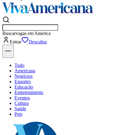
Buscar
empresas em Americana
Entrar
Tudo
Americana
Negócios
Esportes
Educação
Entretenimento
Eventos
Cultura
Saúde
Pets
Explore Tudo
Últimas Notícias