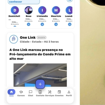
Atlético-MG