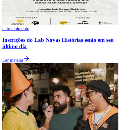
entretenimento
Inscrições do Lab Novas Histórias estão em seu
último dia
Ler matéria
Botafogo