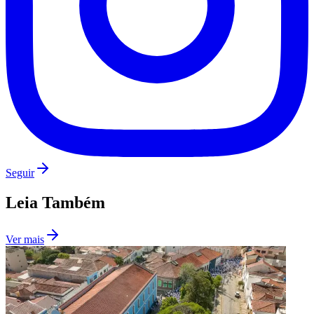
Fluminense
Seguir
Leia Também
Ver mais