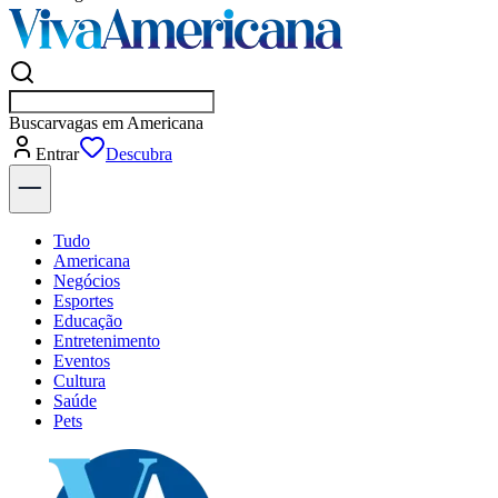
Buscar
empresas em
Entrar
Descubra
Tudo
Americana
Negócios
Esportes
Educação
Entretenimento
Eventos
Cultura
Saúde
Pets
Explore Tudo
Últimas Notícias