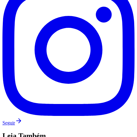
Vasco
Seguir
Leia Também