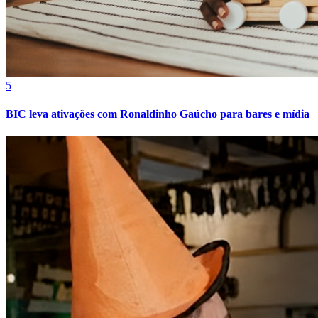
5
BIC leva ativações com Ronaldinho Gaúcho para bares e mídia