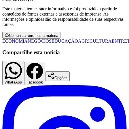
Este material tem caráter informativo e foi produzido a partir de
conteúdos de fontes externas e assessorias de imprensa. As
informações e opiniões são de responsabilidade de suas respectivas
fontes.
Comunicar erro nesta matéria
ECONOMIA
NEGÓCIOS
EDUCAÇÃO
AGRICULTURA
ENTRE
Compartilhe esta notícia
Opções
WhatsApp
Facebook