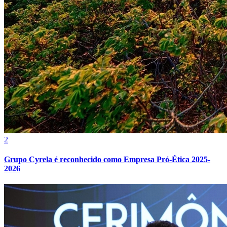
Cruzeiro
2
Grupo Cyrela é reconhecido como Empresa Pró-Ética 2025-
2026