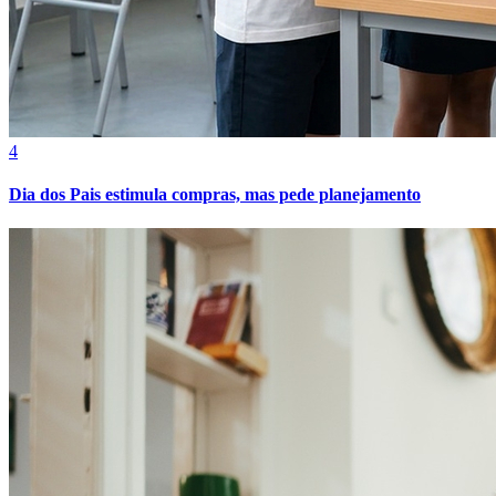
4
Dia dos Pais estimula compras, mas pede planejamento
Bragantino