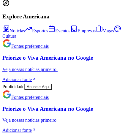
Explore Americana
Notícias
Esportes
Eventos
Empresas
Vagas
Cultura
Juventude
Fontes preferenciais
Priorize o
Viva Americana
no
Google
Veja nossas notícias primeiro.
Adicionar fonte
Publicidade
Anuncie Aqui
Fontes preferenciais
Priorize o
Viva Americana
no
Google
Veja nossas notícias primeiro.
Adicionar fonte