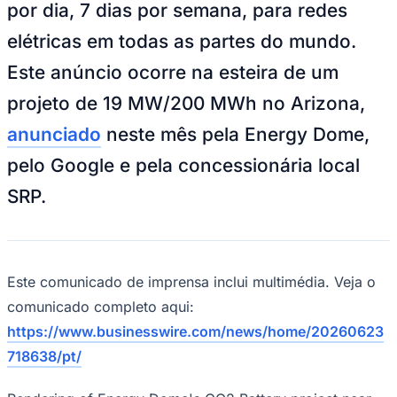
por dia, 7 dias por semana, para redes
elétricas em todas as partes do mundo.
Este anúncio ocorre na esteira de um
projeto de 19 MW/200 MWh no Arizona,
anunciado
neste mês pela Energy Dome,
pelo Google e pela concessionária local
SRP.
Este comunicado de imprensa inclui multimédia. Veja o
comunicado completo aqui:
Coritiba
https://www.businesswire.com/news/home/20260623
718638/pt/