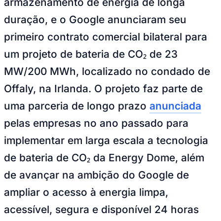
armazenamento de energia de longa
duração, e o Google anunciaram seu
primeiro contrato comercial bilateral para
um projeto de bateria de CO₂ de 23
MW/200 MWh, localizado no condado de
Offaly, na Irlanda. O projeto faz parte de
uma parceria de longo prazo
anunciada
pelas empresas no ano passado para
Goiás
implementar em larga escala a tecnologia
de bateria de CO₂ da Energy Dome, além
de avançar na ambição do Google de
ampliar o acesso à energia limpa,
acessível, segura e disponível 24 horas