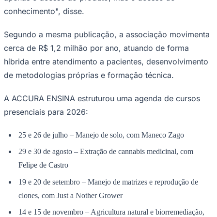
conhecimento", disse.
Segundo a mesma publicação, a associação movimenta
cerca de R$ 1,2 milhão por ano, atuando de forma
híbrida entre atendimento a pacientes, desenvolvimento
de metodologias próprias e formação técnica.
A ACCURA ENSINA estruturou uma agenda de cursos
presenciais para 2026:
25 e 26 de julho – Manejo de solo, com Maneco Zago
São Paulo
29 e 30 de agosto – Extração de cannabis medicinal, com
Felipe de Castro
19 e 20 de setembro – Manejo de matrizes e reprodução de
clones, com Just a Nother Grower
14 e 15 de novembro – Agricultura natural e biorremediação,