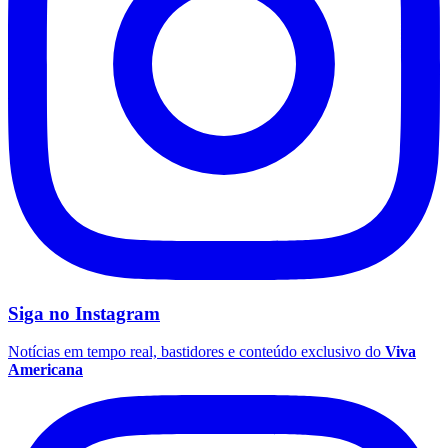
Fluminense
Siga no
Instagram
Notícias em tempo real, bastidores e conteúdo exclusivo do
Viva
Americana