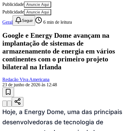
Publicidade
Anuncie Aqui
Publicidade
Anuncie Aqui
Seguir
Geral
6
min de leitura
Google e Energy Dome avançam na
implantação de sistemas de
armazenamento de energia em vários
continentes com o primeiro projeto
Ceará
bilateral na Irlanda
Redação Viva Americana
23 de junho de 2026 às 12:48
Hoje, a Energy Dome, uma das principais
desenvolvedoras de tecnologia de