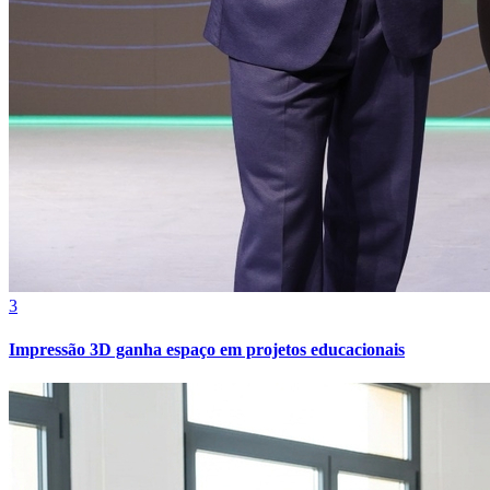
Fortaleza
3
Impressão 3D ganha espaço em projetos educacionais