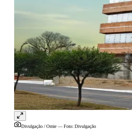
Sport
Divulgação / Omie
—
Foto:
Divulgação