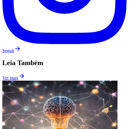
Seguir
Leia Também
Ver mais
Flamengo