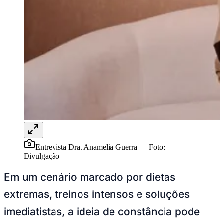
Publicidade Legal
NBA
NFL
Fórmula 1
UFC
Tênis (ATP)
MLB
NHL
Atletismo
Vôlei
NBB
Competições de Futebol
Brasileirão Série A
Brasileirão Série B
Entrevista Dra. Anamelia Guerra
—
Foto:
Paulistão
Divulgação
Copa do Brasil
Libertadores
Em um cenário marcado por dietas
Sul-Americana
Copa América
extremas, treinos intensos e soluções
Champions League
Premier League
imediatistas, a ideia de constância pode
La Liga