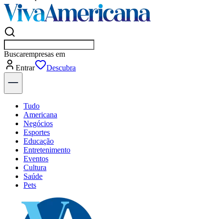
Buscar
empresas em
Entrar
Flash
Tudo
Americana
Negócios
Esportes
Educação
Entretenimento
Eventos
Cultura
Saúde
Pets
Explore Tudo
Últimas Notícias