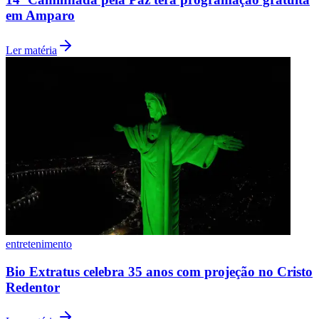
em Amparo
Ler matéria
Vasco
entretenimento
Bio Extratus celebra 35 anos com projeção no Cristo
Redentor