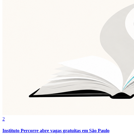
Grêmio
2
Instituto Percorre abre vagas gratuitas em São Paulo