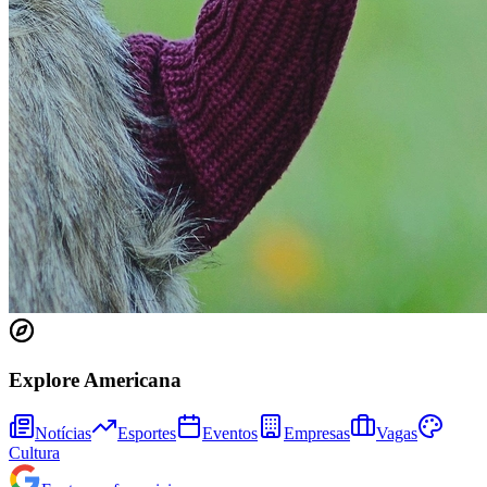
Explore Americana
Bragantino
Notícias
Esportes
Eventos
Empresas
Vagas
Cultura