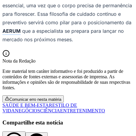
essencial, uma vez que o corpo precisa de permanência
para florescer. Essa filosofia de cuidado contínuo e
preventivo servirá como pilar para o posicionamento da
AERUM
que a especialista se prepara para lançar no
mercado nos próximos meses.
Nota da Redação
Palmeiras
Este material tem caráter informativo e foi produzido a partir de
conteúdos de fontes externas e assessorias de imprensa. As
informações e opiniões são de responsabilidade de suas respectivas
fontes.
Comunicar erro nesta matéria
SAÚDE E BEM-ESTAR
ESTILO DE
VIDA
NEGÓCIOS
CIÊNCIA
ENTRETENIMENTO
Compartilhe esta notícia