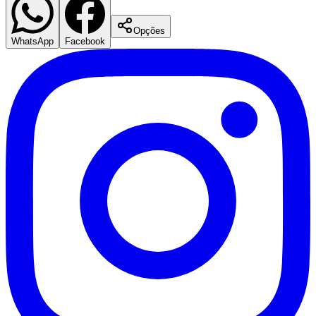
Opções
WhatsApp
Facebook
São Paulo