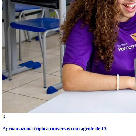
3
Agroamazônia triplica conversas com agente de IA
Atlético-MG