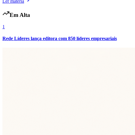
Ler matéria
Em Alta
1
Rede Líderes lança editora com 850 líderes empresariais
Botafogo