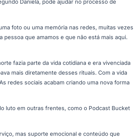
egundo Daniela, pode ajudar no processo de
Palmeiras
 uma foto ou uma memória nas redes, muitas vezes
r da pessoa que amamos e que não está mais aqui.
te fazia parte da vida cotidiana e era vivenciada
pava mais diretamente desses rituais. Com a vida
. As redes sociais acabam criando uma nova forma
do luto em outras frentes, como o Podcast Bucket
viço, mas suporte emocional e conteúdo que