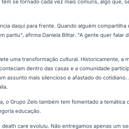
 têm se tornado cada vez mais comuns, algo que, s
Corinthians
ncia daqui para frente. Quando alguém compartilha
 partiu", afirma Daniela Bittar. "A gente quer fala
e uma transformação cultural. Historicamente, a mor
 aconteciam dentro das casas e a comunidade partici
um assunto mais silencioso e afastado do cotidiano
lia.
rda, o Grupo Zelo também tem fomentado a temática 
tegoria educação.
death care evoluiu. Não entregamos apenas um ser