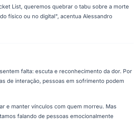
ucket List, queremos quebrar o tabu sobre a morte
 físico ou no digital", acentua Alessandro
Santos
sentem falta: escuta e reconhecimento da dor. Por
laras de interação, pessoas em sofrimento podem
rar e manter vínculos com quem morreu. Mas
 Estamos falando de pessoas emocionalmente