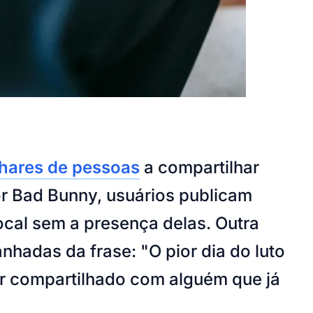
lhares de pessoas
a compartilhar
 Bad Bunny, usuários publicam
cal sem a presença delas. Outra
hadas da frase: "O pior dia do luto
er compartilhado com alguém que já