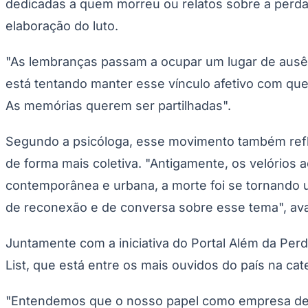
dedicadas a quem morreu ou relatos sobre a perda
elaboração do luto.
"As lembranças passam a ocupar um lugar de ausê
está tentando manter esse vínculo afetivo com quem
As memórias querem ser partilhadas".
Segundo a psicóloga, esse movimento também reflet
de forma mais coletiva. "Antigamente, os velórios
contemporânea e urbana, a morte foi se tornando 
de reconexão e de conversa sobre esse tema", ava
Juntamente com a iniciativa do Portal Além da Pe
List, que está entre os mais ouvidos do país na ca
"Entendemos que o nosso papel como empresa de 