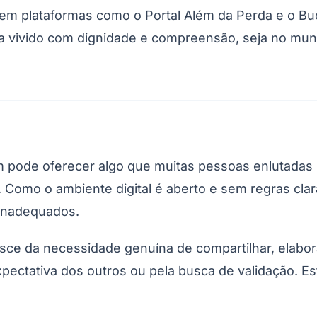
tir em plataformas como o Portal Além da Perda e o B
a vivido com dignidade e compreensão, seja no mundo
São Paulo
ém pode oferecer algo que muitas pessoas enlutadas 
o. Como o ambiente digital é aberto e sem regras c
 inadequados.
sce da necessidade genuína de compartilhar, elabo
expectativa dos outros ou pela busca de validação.