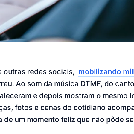
e outras redes sociais,
mobilizando mi
eu. Ao som da música DTMF, do cantor
faleceram e depois mostram o mesmo lo
as, fotos e cenas do cotidiano acompan
ida de um momento feliz que não pôde s