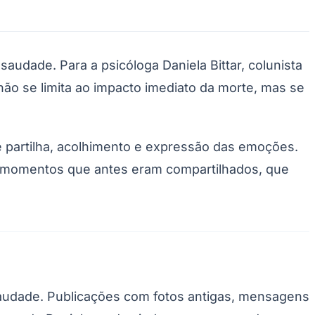
udade. Para a psicóloga Daniela Bittar, colunista
não se limita ao impacto imediato da morte, mas se
ste partilha, acolhimento e expressão das emoções.
nos momentos que antes eram compartilhados, que
audade. Publicações com fotos antigas, mensagens