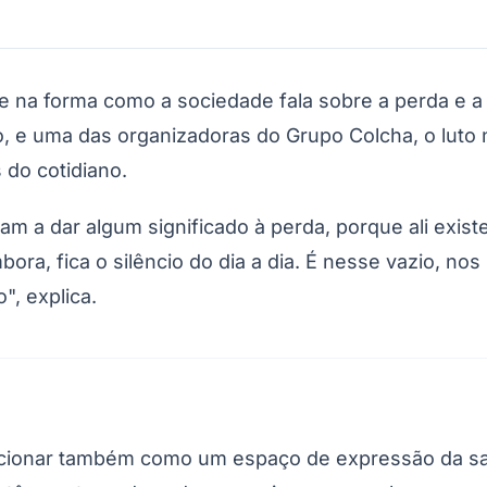
a forma como a sociedade fala sobre a perda e a sa
o, e uma das organizadoras do Grupo Colcha, o luto 
do cotidiano.
udam a dar algum significado à perda, porque ali exi
ora, fica o silêncio do dia a dia. É nesse vazio, 
", explica.
uncionar também como um espaço de expressão da s