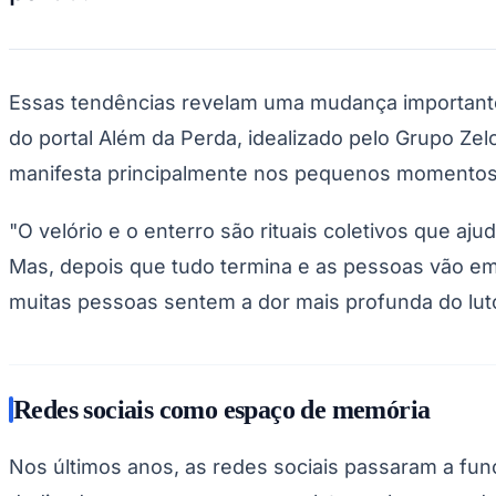
Essas tendências revelam uma mudança importante n
do portal Além da Perda, idealizado pelo Grupo Zel
manifesta principalmente nos pequenos momentos 
"O velório e o enterro são rituais coletivos que aj
Mas, depois que tudo termina e as pessoas vão emb
muitas pessoas sentem a dor mais profunda do luto
Redes sociais como espaço de memória
Nos últimos anos, as redes sociais passaram a f