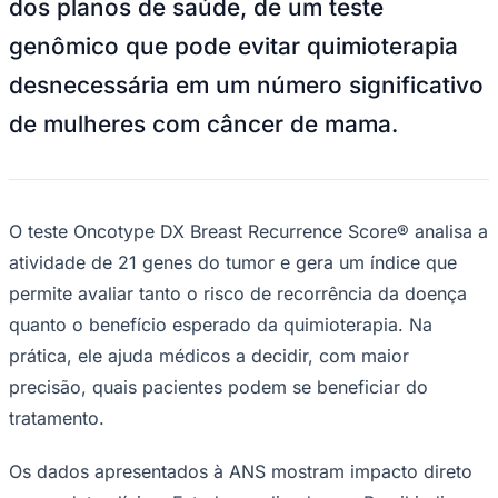
dos planos de saúde, de um teste
Bundesliga
Mundial 2026
genômico que pode evitar quimioterapia
Times - Ir direto
desnecessária em um número significativo
de mulheres com câncer de mama.
O teste Oncotype DX Breast Recurrence Score® analisa a
atividade de 21 genes do tumor e gera um índice que
permite avaliar tanto o risco de recorrência da doença
quanto o benefício esperado da quimioterapia. Na
prática, ele ajuda médicos a decidir, com maior
precisão, quais pacientes podem se beneficiar do
tratamento.
Os dados apresentados à ANS mostram impacto direto