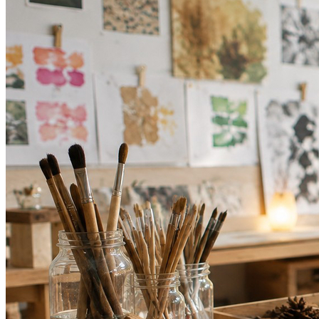
Grêmio