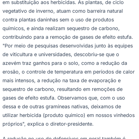
em substituição aos herbicidas. As plantas, de ciclo
vegetativo de inverno, atuam como barreira natural
contra plantas daninhas sem o uso de produtos
químicos, e ainda realizam sequestro de carbono,
contribuindo para a remoção de gases de efeito estufa.
"Por meio de pesquisas desenvolvidas junto às equipes
de viticultura e universidades, descobriu-se que o
azevém traz ganhos para o solo, como a redução da
erosão, o controle de temperatura em períodos de calor
mais intensos, a redução na taxa de evaporação e
sequestro de carbono, resultando em remoções de
gases de efeito estufa. Observamos que, com o uso
dessa e de outras gramíneas nativas, deixamos de
Coritiba
utilizar herbicida (produto químico) em nossos vinhedos
próprios", explica o diretor-presidente.
A redução no uso de defensivos em geral também é