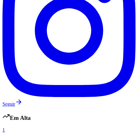
Fluminense
Seguir
Em Alta
1