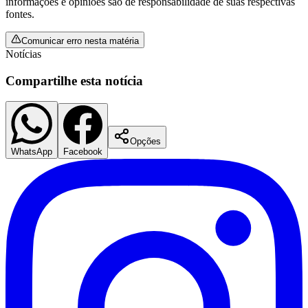
informações e opiniões são de responsabilidade de suas respectivas
fontes.
Comunicar erro nesta matéria
Notícias
Compartilhe esta notícia
Opções
WhatsApp
Facebook
Flamengo