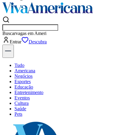
Buscar
empresas em Americana
Entrar
Flash
Tudo
Americana
Negócios
Esportes
Educação
Entretenimento
Eventos
Cultura
Saúde
Pets
Explore Tudo
Últimas Notícias