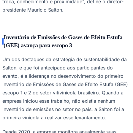
troca, conhecimento e proximidade", define o diretor-
presidente Maurício Salton.
Inventário de Emissões de Gases de Efeito Estufa
Juventude
(GEE) avança para escopo 3
Um dos destaques da estratégia de sustentabilidade da
Salton, e que foi antecipado aos participantes do
evento, é a liderança no desenvolvimento do primeiro
Inventário de Emissões de Gases de Efeito Estufa (GEE)
escopo 1 e 2 do setor vitivinícola brasileiro. Quando a
empresa iniciou esse trabalho, não existia nenhum
inventário de emissões no setor no país: a Salton foi a
primeira vinícola a realizar esse levantamento.
Desde 2020, a empresa monitora anualmente suas