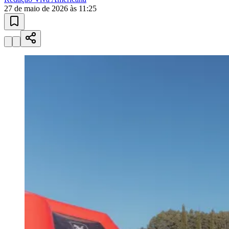
27 de maio de 2026 às 11:25
Bragantino