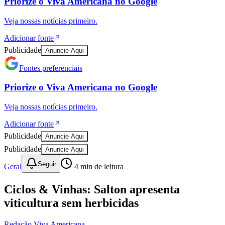
Priorize o
Viva Americana
no
Google
Veja nossas notícias primeiro.
Adicionar fonte
Publicidade
Anuncie Aqui
Fontes preferenciais
Priorize o
Viva Americana
no
Google
Veja nossas notícias primeiro.
Adicionar fonte
Publicidade
Anuncie Aqui
Athletico-PR
Publicidade
Anuncie Aqui
Seguir
Geral
4
min de leitura
Ciclos & Vinhas: Salton apresenta
viticultura sem herbicidas
Redação Viva Americana