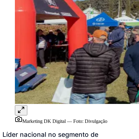
Marketing DK Digital
—
Foto:
Divulgação
Vitória
Líder nacional no segmento de