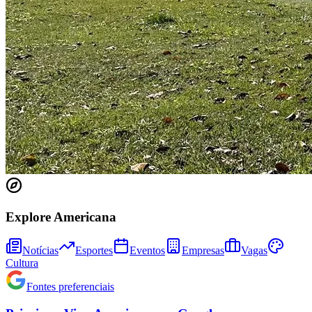
Fortaleza
Explore Americana
Notícias
Esportes
Eventos
Empresas
Vagas
Cultura
Fontes preferenciais