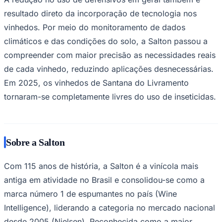
resultado direto da incorporação de tecnologia nos
vinhedos. Por meio do monitoramento de dados
climáticos e das condições do solo, a Salton passou a
compreender com maior precisão as necessidades reais
de cada vinhedo, reduzindo aplicações desnecessárias.
Em 2025, os vinhedos de Santana do Livramento
tornaram-se completamente livres do uso de inseticidas.
Sobre a Salton
Com 115 anos de história, a Salton é a vinícola mais
antiga em atividade no Brasil e consolidou-se como a
marca número 1 de espumantes no país (Wine
Intelligence), liderando a categoria no mercado nacional
Mirassol
desde 2005 (Nielsen). Reconhecida como a maior