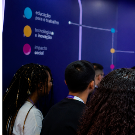
Atlético-MG