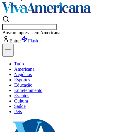
Buscar
esportes
Entrar
Flash
Tudo
Americana
Negócios
Esportes
Educação
Entretenimento
Eventos
Cultura
Saúde
Pets
Explore Tudo
Últimas Notícias