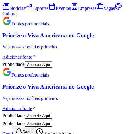
Notícias
Esportes
Eventos
Empresas
Vagas
Cultura
Fontes preferenciais
Priorize o
Viva Americana
no
Google
Veja nossas notícias primeiro.
Adicionar fonte
Publicidade
Anuncie Aqui
Fontes preferenciais
Athletico-PR
Priorize o
Viva Americana
no
Google
Veja nossas notícias primeiro.
Adicionar fonte
Publicidade
Anuncie Aqui
Publicidade
Anuncie Aqui
Seguir
Geral
7
min de leitura