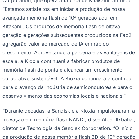
Corporation, que opera a fábrica de Kitakami, afirmou:
“Estamos satisfeitos em iniciar a produção de nossa
avançada memória flash de 10ª geração aqui em
Kitakami. Os produtos de memória flash de oitava
geração e gerações subsequentes produzidos na Fab2
Juventude
agregarão valor ao mercado de IA em rápido
crescimento. Aproveitando a parceria e as vantagens de
escala, a Kioxia continuará a fabricar produtos de
memória flash de ponta e alcançar um crescimento
corporativo sustentável. A Kioxia continuará a contribuir
para o avanço da indústria de semicondutores e para o
desenvolvimento das economias locais e nacionais.”
“Durante décadas, a Sandisk e a Kioxia impulsionaram a
inovação em memória flash NAND”, disse Alper Ilkbahar,
diretor de Tecnologia da Sandisk Corporation. “O início
da produção de nossa memória flash 3D de 10ª geração