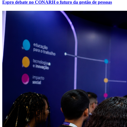
Espro debate no CONARH o futuro da gestão de pessoas
Atlético-MG