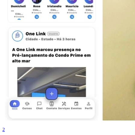
Botafogo
2