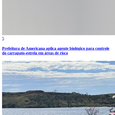
Bahia
5
Prefeitura de Americana aplica agente biológico para controle
do carrapato-estrela em áreas de risco