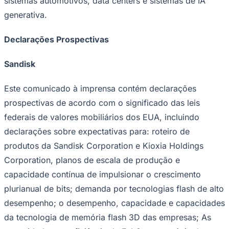
sistemas automotivos, data centers e sistemas de IA
generativa.
Declarações Prospectivas
Sandisk
Este comunicado à imprensa contém declarações
prospectivas de acordo com o significado das leis
federais de valores mobiliários dos EUA, incluindo
declarações sobre expectativas para: roteiro de
produtos da Sandisk Corporation e Kioxia Holdings
Corporation, planos de escala de produção e
capacidade contínua de impulsionar o crescimento
plurianual de bits; demanda por tecnologias flash de alto
desempenho; o desempenho, capacidade e capacidades
Mirassol
da tecnologia de memória flash 3D das empresas; As