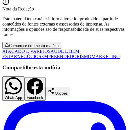
Nota da Redação
Este material tem caráter informativo e foi produzido a partir de
conteúdos de fontes externas e assessorias de imprensa. As
informações e opiniões são de responsabilidade de suas respectivas
fontes.
Comunicar erro nesta matéria
ATACADO E VAREJO
SAÚDE E BEM-
ESTAR
NEGÓCIOS
EMPREENDEDORISMO
MARKETING
Compartilhe esta notícia
Opções
WhatsApp
Facebook
Flamengo