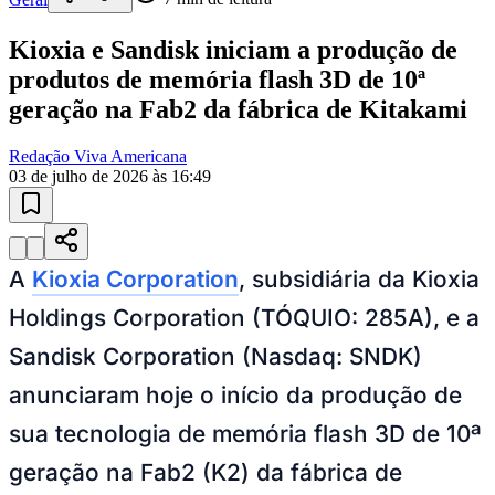
Kioxia e Sandisk iniciam a produção de
produtos de memória flash 3D de 10ª
geração na Fab2 da fábrica de Kitakami
Redação Viva Americana
03 de julho de 2026 às 16:49
A
Kioxia Corporation
, subsidiária da Kioxia
Holdings Corporation (TÓQUIO: 285A), e a
Sandisk Corporation (Nasdaq: SNDK)
Bragantino
anunciaram hoje o início da produção de
sua tecnologia de memória flash 3D de 10ª
geração na Fab2 (K2) da fábrica de