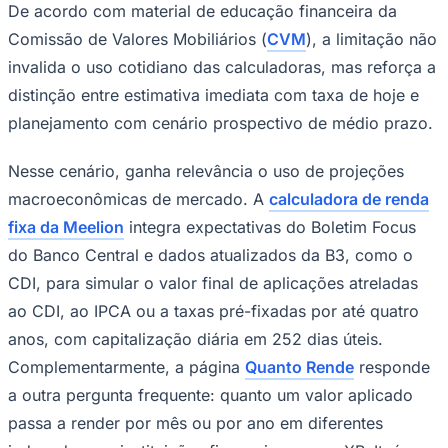
De acordo com material de educação financeira da
Comissão de Valores Mobiliários (
CVM
), a limitação não
invalida o uso cotidiano das calculadoras, mas reforça a
distinção entre estimativa imediata com taxa de hoje e
planejamento com cenário prospectivo de médio prazo.
Nesse cenário, ganha relevância o uso de projeções
macroeconômicas de mercado. A
calculadora de renda
fixa da Meelion
integra expectativas do Boletim Focus
do Banco Central e dados atualizados da B3, como o
CDI, para simular o valor final de aplicações atreladas
ao CDI, ao IPCA ou a taxas pré-fixadas por até quatro
anos, com capitalização diária em 252 dias úteis.
Coritiba
Complementarmente, a página
Quanto Rende
responde
a outra pergunta frequente: quanto um valor aplicado
passa a render por mês ou por ano em diferentes