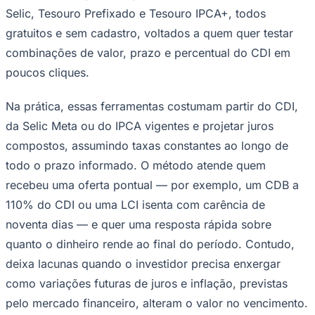
Selic, Tesouro Prefixado e Tesouro IPCA+, todos
gratuitos e sem cadastro, voltados a quem quer testar
combinações de valor, prazo e percentual do CDI em
poucos cliques.
Na prática, essas ferramentas costumam partir do CDI,
da Selic Meta ou do IPCA vigentes e projetar juros
compostos, assumindo taxas constantes ao longo de
todo o prazo informado. O método atende quem
recebeu uma oferta pontual — por exemplo, um CDB a
Goiás
110% do CDI ou uma LCI isenta com carência de
noventa dias — e quer uma resposta rápida sobre
quanto o dinheiro rende ao final do período. Contudo,
deixa lacunas quando o investidor precisa enxergar
como variações futuras de juros e inflação, previstas
pelo mercado financeiro, alteram o valor no vencimento.