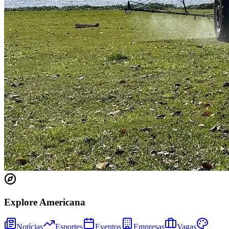
Bragantino
Explore Americana
Notícias
Esportes
Eventos
Empresas
Vagas