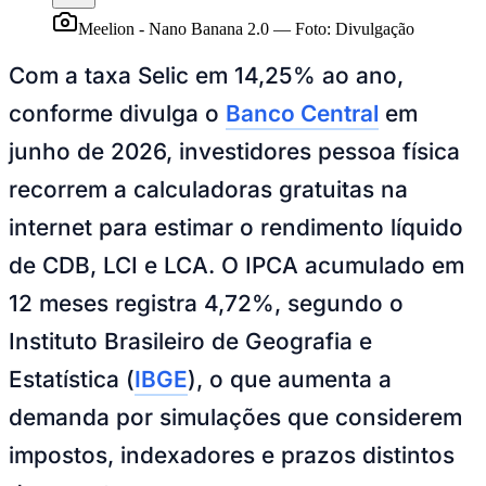
Meelion - Nano Banana 2.0
—
Foto:
Divulgação
Com a taxa Selic em 14,25% ao ano,
conforme divulga o
Banco Central
em
Juventude
junho de 2026, investidores pessoa física
recorrem a calculadoras gratuitas na
internet para estimar o rendimento líquido
de CDB, LCI e LCA. O IPCA acumulado em
12 meses registra 4,72%, segundo o
Instituto Brasileiro de Geografia e
Estatística (
IBGE
), o que aumenta a
demanda por simulações que considerem
impostos, indexadores e prazos distintos