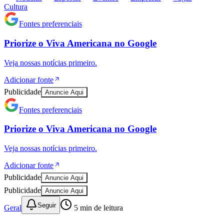
Cultura
Fontes preferenciais
Priorize o
Viva Americana
no
Google
Veja nossas notícias primeiro.
Adicionar fonte
Publicidade
Anuncie Aqui
Fontes preferenciais
Priorize o
Viva Americana
no
Google
Veja nossas notícias primeiro.
Adicionar fonte
Publicidade
Anuncie Aqui
Publicidade
Anuncie Aqui
Seguir
Geral
5
min de leitura
Vitória