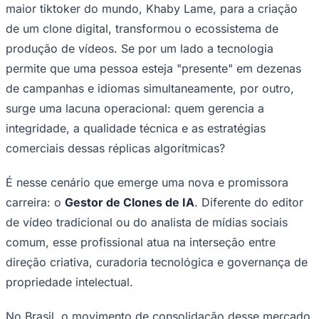
maior tiktoker do mundo, Khaby Lame, para a criação
de um clone digital, transformou o ecossistema de
produção de vídeos. Se por um lado a tecnologia
permite que uma pessoa esteja "presente" em dezenas
de campanhas e idiomas simultaneamente, por outro,
Corinthians
surge uma lacuna operacional: quem gerencia a
integridade, a qualidade técnica e as estratégias
comerciais dessas réplicas algorítmicas?
É nesse cenário que emerge uma nova e promissora
carreira: o
Gestor de Clones de IA
. Diferente do editor
de vídeo tradicional ou do analista de mídias sociais
comum, esse profissional atua na interseção entre
direção criativa, curadoria tecnológica e governança de
propriedade intelectual.
No Brasil, o movimento de consolidação desse mercado