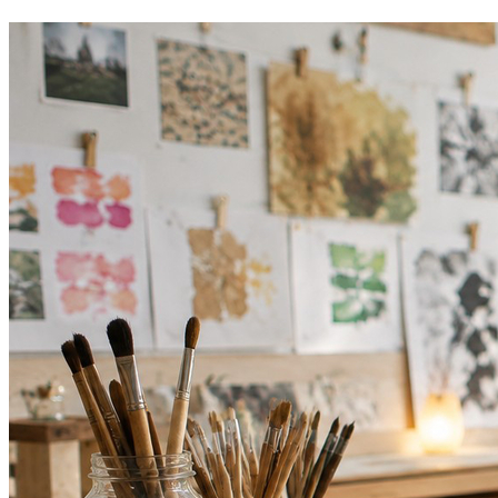
Atlético-MG