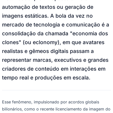
Bundesliga
automação de textos ou geração de
Mundial 2026
imagens estáticas. A bola da vez no
Times - Ir direto
mercado de tecnologia e comunicação é a
consolidação da chamada "economia dos
clones" (ou
eclonomy
), em que avatares
realistas e gêmeos digitais passam a
representar marcas, executivos e grandes
criadores de conteúdo em interações em
tempo real e produções em escala.
Esse fenômeno, impulsionado por acordos globais
bilionários, como o recente licenciamento da imagem do