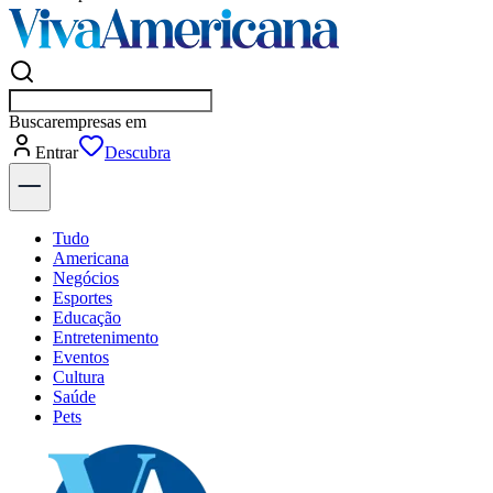
Buscar
empresas em Ame
Entrar
Flash
Tudo
Americana
Negócios
Esportes
Educação
Entretenimento
Eventos
Cultura
Saúde
Pets
Explore Tudo
Últimas Notícias