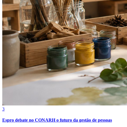
3
Espro debate no CONARH o futuro da gestão de pessoas