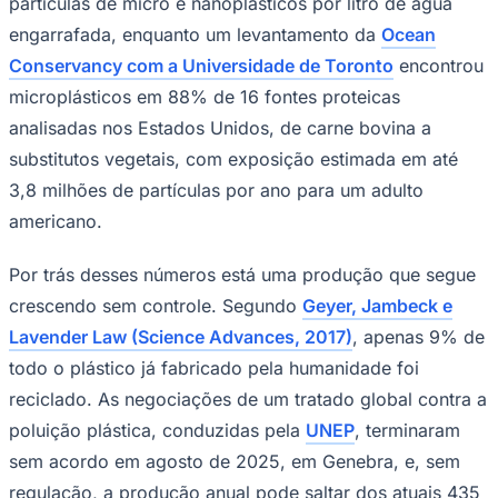
partículas de micro e nanoplásticos por litro de água
engarrafada, enquanto um levantamento da
Ocean
Conservancy com a Universidade de Toronto
encontrou
microplásticos em 88% de 16 fontes proteicas
analisadas nos Estados Unidos, de carne bovina a
substitutos vegetais, com exposição estimada em até
3,8 milhões de partículas por ano para um adulto
americano.
Por trás desses números está uma produção que segue
crescendo sem controle. Segundo
Geyer, Jambeck e
Lavender Law (Science Advances, 2017)
, apenas 9% de
todo o plástico já fabricado pela humanidade foi
Coritiba
reciclado. As negociações de um tratado global contra a
poluição plástica, conduzidas pela
UNEP
, terminaram
sem acordo em agosto de 2025, em Genebra, e, sem
regulação, a produção anual pode saltar dos atuais 435