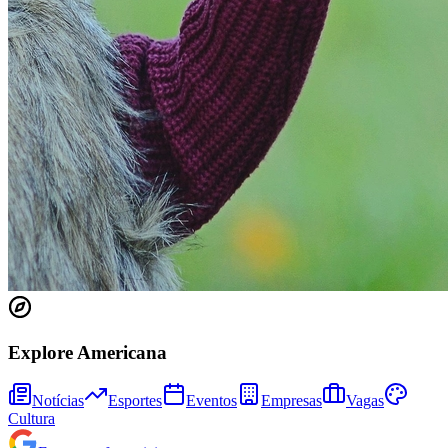
Fortaleza
Explore Americana
Notícias
Esportes
Eventos
Empresas
Vagas
Cultura