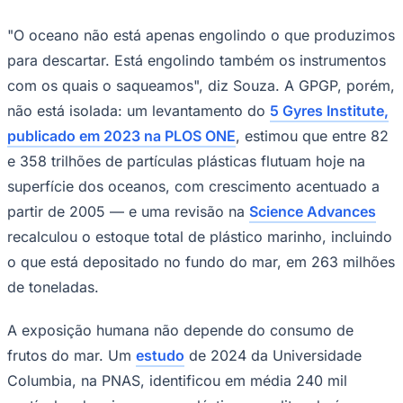
"O oceano não está apenas engolindo o que produzimos
para descartar. Está engolindo também os instrumentos
com os quais o saqueamos", diz Souza. A GPGP, porém,
não está isolada: um levantamento do
5 Gyres Institute,
publicado em 2023 na PLOS ONE
, estimou que entre 82
e 358 trilhões de partículas plásticas flutuam hoje na
superfície dos oceanos, com crescimento acentuado a
partir de 2005 — e uma revisão na
Science Advances
recalculou o estoque total de plástico marinho, incluindo
Goiás
o que está depositado no fundo do mar, em 263 milhões
de toneladas.
A exposição humana não depende do consumo de
frutos do mar. Um
estudo
de 2024 da Universidade
Columbia, na PNAS, identificou em média 240 mil