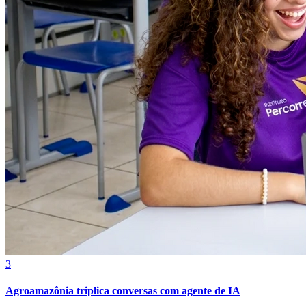
Grêmio
3
Agroamazônia triplica conversas com agente de IA