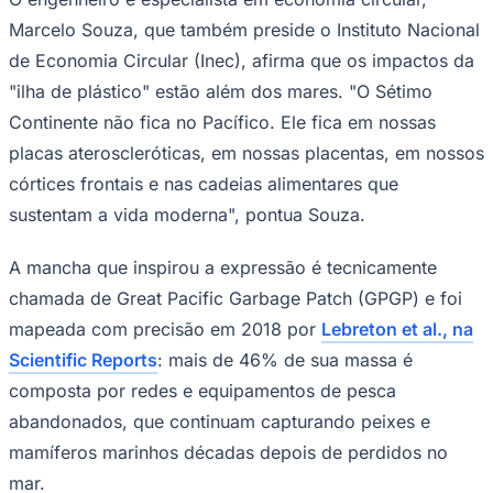
Marcelo Souza, que também preside o Instituto Nacional
de Economia Circular (Inec), afirma que os impactos da
"ilha de plástico" estão além dos mares. "O Sétimo
Continente não fica no Pacífico. Ele fica em nossas
placas ateroscleróticas, em nossas placentas, em nossos
córtices frontais e nas cadeias alimentares que
sustentam a vida moderna", pontua Souza.
Ceará
A mancha que inspirou a expressão é tecnicamente
chamada de Great Pacific Garbage Patch (GPGP) e foi
mapeada com precisão em 2018 por
Lebreton et al., na
Scientific Reports
: mais de 46% de sua massa é
composta por redes e equipamentos de pesca
abandonados, que continuam capturando peixes e
mamíferos marinhos décadas depois de perdidos no
mar.