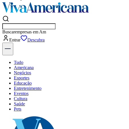
Buscar
emp
Entrar
Flash
Tudo
Americana
Negócios
Esportes
Educação
Entretenimento
Eventos
Cultura
Saúde
Pets
Explore Tudo
Últimas Notícias