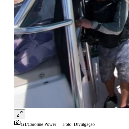
Vitória
G1/Caroline Power
—
Foto:
Divulgação