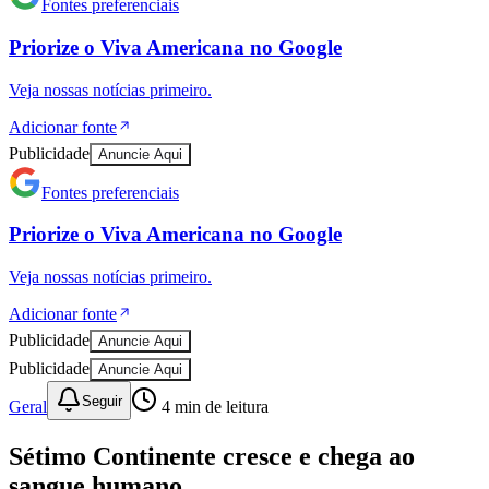
Fontes preferenciais
Priorize o
Viva Americana
no
Google
Veja nossas notícias primeiro.
Adicionar fonte
Publicidade
Anuncie Aqui
Fontes preferenciais
Priorize o
Viva Americana
no
Google
Veja nossas notícias primeiro.
Athletico-PR
Adicionar fonte
Publicidade
Anuncie Aqui
Publicidade
Anuncie Aqui
Seguir
Geral
4
min de leitura
Sétimo Continente cresce e chega ao
sangue humano