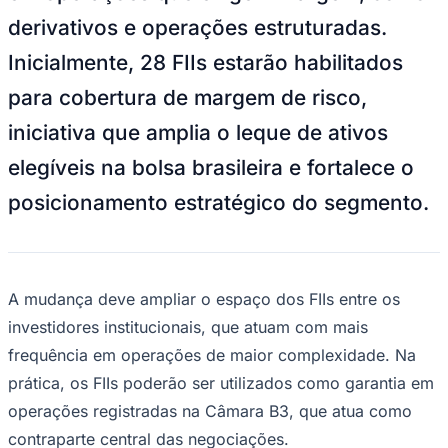
Bundesliga
derivativos e operações estruturadas.
Mundial 2026
Inicialmente, 28 FIIs estarão habilitados
Times - Ir direto
para cobertura de margem de risco,
iniciativa que amplia o leque de ativos
elegíveis na bolsa brasileira e fortalece o
posicionamento estratégico do segmento.
A mudança deve ampliar o espaço dos FIIs entre os
investidores institucionais, que atuam com mais
frequência em operações de maior complexidade. Na
prática, os FIIs poderão ser utilizados como garantia em
operações registradas na Câmara B3, que atua como
contraparte central das negociações.