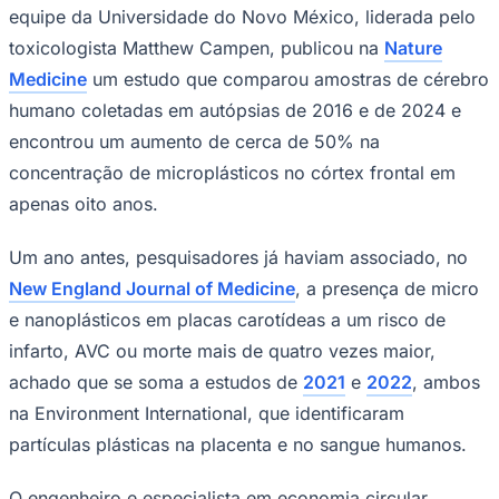
equipe da Universidade do Novo México, liderada pelo
toxicologista Matthew Campen, publicou na
Nature
Medicine
um estudo que comparou amostras de cérebro
humano coletadas em autópsias de 2016 e de 2024 e
encontrou um aumento de cerca de 50% na
Juventude
concentração de microplásticos no córtex frontal em
apenas oito anos.
Um ano antes, pesquisadores já haviam associado, no
New England Journal of Medicine
, a presença de micro
e nanoplásticos em placas carotídeas a um risco de
infarto, AVC ou morte mais de quatro vezes maior,
achado que se soma a estudos de
2021
e
2022
, ambos
na Environment International, que identificaram
partículas plásticas na placenta e no sangue humanos.
O engenheiro e especialista em economia circular,