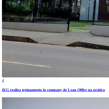
4
IEG realiza treinamento in company de Lean Office na prática
Atlético-MG