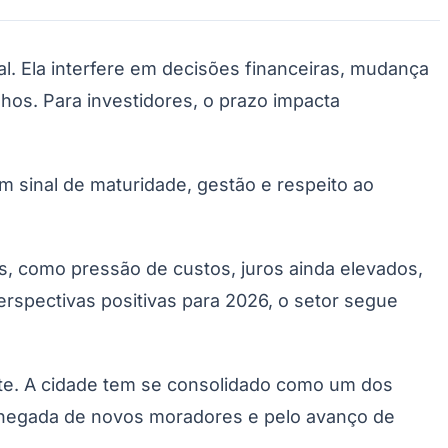
. Ela interfere em decisões financeiras, mudança
lhos. Para investidores, o prazo impacta
 sinal de maturidade, gestão e respeito ao
, como pressão de custos, juros ainda elevados,
spectivas positivas para 2026, o setor segue
nte. A cidade tem se consolidado como um dos
a chegada de novos moradores e pelo avanço de