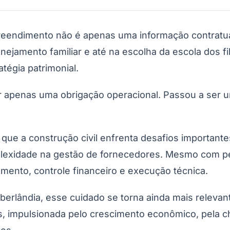
reendimento não é apenas uma informação contratual
nejamento familiar e até na escolha da escola dos fi
atégia patrimonial.
 apenas uma obrigação operacional. Passou a ser um
e a construção civil enfrenta desafios importantes
lexidade na gestão de fornecedores. Mesmo com per
mento, controle financeiro e execução técnica.
erlândia, esse cuidado se torna ainda mais releva
país, impulsionada pelo crescimento econômico, pel