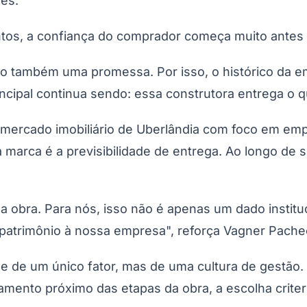
es.
Corinthians
tos, a confiança do comprador começa muito antes 
também uma promessa. Por isso, o histórico da emp
cipal continua sendo: essa construtora entrega o q
ercado imobiliário de Uberlândia com foco em empr
marca é a previsibilidade de entrega. Ao longo de s
obra. Para nós, isso não é apenas um dado instituc
 patrimônio à nossa empresa", reforça Vagner Pache
 de um único fator, mas de uma cultura de gestão. 
ento próximo das etapas da obra, a escolha criteri