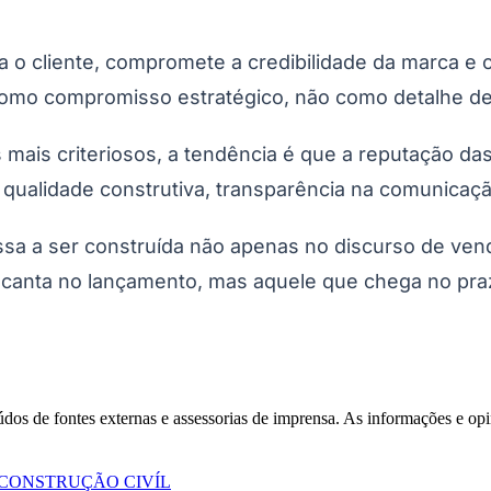
a o cliente, compromete a credibilidade da marca e
São Paulo
o como compromisso estratégico, não como detalhe d
ais criteriosos, a tendência é que a reputação das
ga, qualidade construtiva, transparência na comunica
a a ser construída não apenas no discurso de vend
ncanta no lançamento, mas aquele que chega no praz
eúdos de fontes externas e assessorias de imprensa. As informações e opi
CONSTRUÇÃO CIVÍL