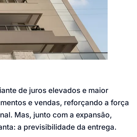
iante de juros elevados e maior
amentos e vendas, reforçando a força
nal. Mas, junto com a expansão,
a: a previsibilidade da entrega.