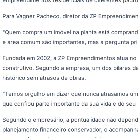
empreendimentos residenciais de diferentes padrõ
Para Vagner Pacheco, diretor da ZP Empreendimen
"Quem compra um imóvel na planta está comprando 
e área comum são importantes, mas a pergunta prin
Fundada em 2002, a ZP Empreendimentos atua no m
construtivo. Segundo a empresa, um dos pilares da 
histórico sem atrasos de obras.
"Temos orgulho em dizer que nunca atrasamos uma 
que confiou parte importante da sua vida e do seu
Segundo o empresário, a pontualidade não depende
planejamento financeiro conservador, o acompanham