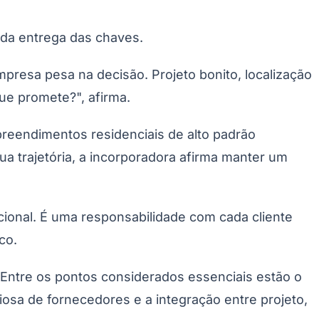
Palmeiras
da entrega das chaves.
resa pesa na decisão. Projeto bonito, localização
ue promete?", afirma.
eendimentos residenciais de alto padrão
ua trajetória, a incorporadora afirma manter um
ional. É uma responsabilidade com cada cliente
co.
Entre os pontos considerados essenciais estão o
osa de fornecedores e a integração entre projeto,