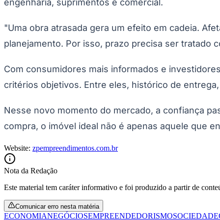
engenharia, suprimentos e comercial.
"Uma obra atrasada gera um efeito em cadeia. Afet
planejamento. Por isso, prazo precisa ser tratad
Com consumidores mais informados e investidores m
critérios objetivos. Entre eles, histórico de entre
Nesse novo momento do mercado, a confiança pass
compra, o imóvel ideal não é apenas aquele que e
Website:
zpempreendimentos.com.br
Nota da Redação
Este material tem caráter informativo e foi produzido a partir de cont
Comunicar erro nesta matéria
ECONOMIA
NEGÓCIOS
EMPREENDEDORISMO
SOCIEDADE