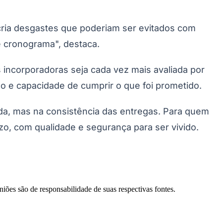
 cria desgastes que poderiam ser evitados com
Santos
e cronograma", destaca.
 incorporadoras seja cada vez mais avaliada por
ção e capacidade de cumprir o que foi prometido.
a, mas na consistência das entregas. Para quem
o, com qualidade e segurança para ser vivido.
niões são de responsabilidade de suas respectivas fontes.