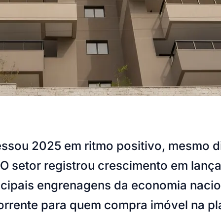
vessou 2025 em ritmo positivo, mesmo d
 O setor registrou crescimento em lanç
ncipais engrenagens da economia nacio
ente para quem compra imóvel na plant