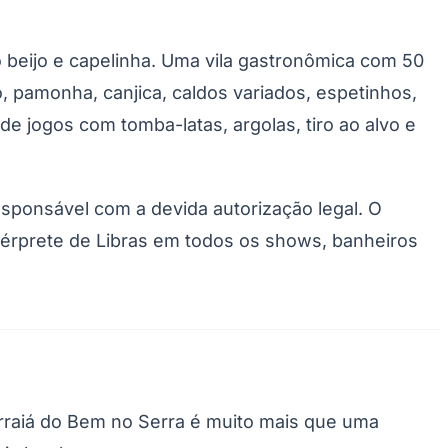
o beijo e capelinha. Uma vila gastronômica com 50
o, pamonha, canjica, caldos variados, espetinhos,
de jogos com tomba-latas, argolas, tiro ao alvo e
ponsável com a devida autorização legal. O
ntérprete de Libras em todos os shows, banheiros
Arraiá do Bem no Serra é muito mais que uma