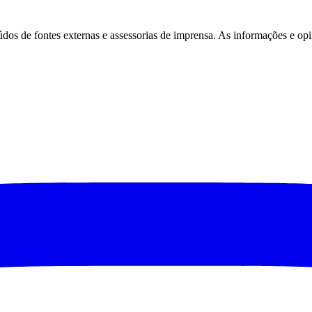
eúdos de fontes externas e assessorias de imprensa. As informações e opi
São Paulo