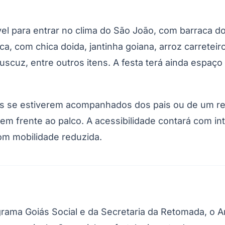
vel para entrar no clima do São João, com barraca d
ca, com chica doida, jantinha goiana, arroz carreteir
scuz, entre outros itens. A festa terá ainda espaço 
s se estiverem acompanhados dos pais ou de um res
 em frente ao palco. A acessibilidade contará com i
om mobilidade reduzida.
grama Goiás Social e da Secretaria da Retomada, o 