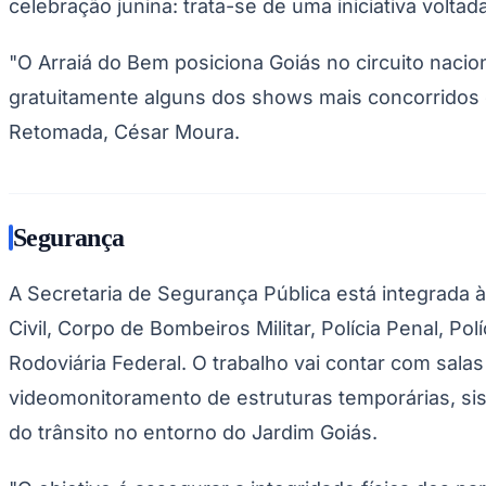
celebração junina: trata-se de uma iniciativa voltad
"O Arraiá do Bem posiciona Goiás no circuito nacio
gratuitamente alguns dos shows mais concorridos 
Retomada, César Moura.
Segurança
A Secretaria de Segurança Pública está integrada à
Civil, Corpo de Bombeiros Militar, Polícia Penal, Pol
Rodoviária Federal. O trabalho vai contar com salas
videomonitoramento de estruturas temporárias, si
do trânsito no entorno do Jardim Goiás.