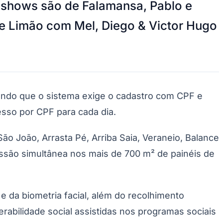
s shows são de Falamansa, Pablo e
de Limão com Mel, Diego & Victor Hugo
sendo que o sistema exige o cadastro com CPF e
resso por CPF para cada dia.
São João, Arrasta Pé, Arriba Saia, Veraneio, Balance
ssão simultânea nos mais de 700 m² de painéis de
 e da biometria facial, além do recolhimento
erabilidade social assistidas nos programas sociais