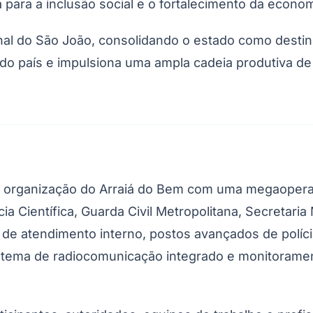
a para a inclusão social e o fortalecimento da econom
nal do São João, consolidando o estado como destin
do país e impulsiona uma ampla cadeia produtiva de
 organização do Arraiá do Bem com uma megaoperação 
ícia Científica, Guarda Civil Metropolitana, Secretari
 de atendimento interno, postos avançados de polícia
stema de radiocomunicação integrado e monitorament