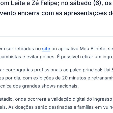
om Leite e Zé Felipe; no sábado (6), o
 evento encerra com as apresentações 
em ser retirados no
site
ou aplicativo Meu Bilhete, 
 cambistas e evitar golpes. É possível retirar um ing
 coreografias profissionais ao palco principal: Uai 
 por dia, com exibições de 20 minutos e retransmi
técnica dos grandes shows nacionais.
tádio, onde ocorrerá a validação digital do ingresso
veis. As doações serão destinadas a famílias em vuln