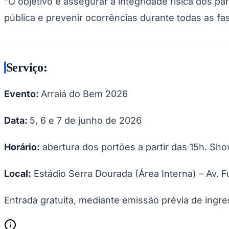
"O objetivo é assegurar a integridade física dos pa
pública e prevenir ocorrências durante todas as f
Serviço:
Evento:
Arraiá do Bem 2026
Data:
5, 6 e 7 de junho de 2026
Horário:
abertura dos portões a partir das 15h. Show
Local:
Estádio Serra Dourada (Área Interna) – Av. 
Entrada gratuita, mediante emissão prévia de ingre