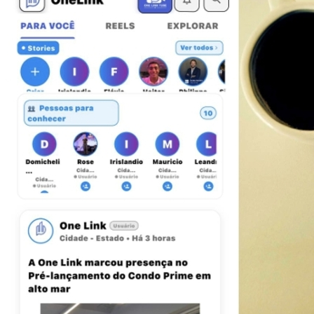
Atlético-MG