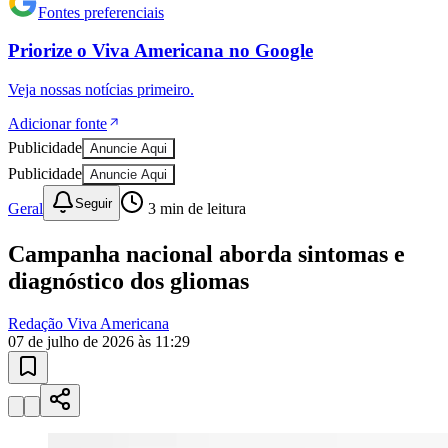
Fontes preferenciais
Priorize o
Viva Americana
no
Google
Sport
Veja nossas notícias primeiro.
Adicionar fonte
Publicidade
Anuncie Aqui
Publicidade
Anuncie Aqui
Seguir
Geral
3
min de leitura
Campanha nacional aborda sintomas e
diagnóstico dos gliomas
Redação Viva Americana
07 de julho de 2026 às 11:29