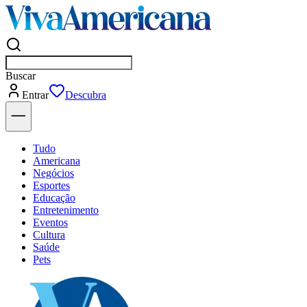
Buscar
empresas em Americana
Entrar
Tudo
Americana
Negócios
Esportes
Educação
Entretenimento
Eventos
Cultura
Saúde
Pets
Explore Tudo
Últimas Notícias