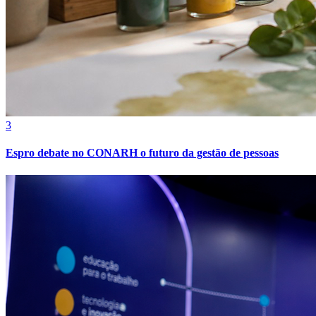
Bahia
3
Espro debate no CONARH o futuro da gestão de pessoas