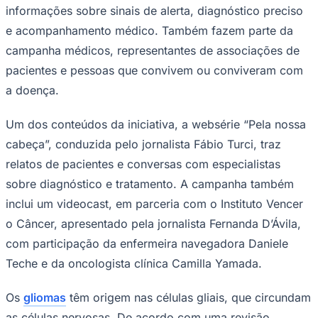
informações sobre sinais de alerta, diagnóstico preciso
e acompanhamento médico. Também fazem parte da
campanha médicos, representantes de associações de
pacientes e pessoas que convivem ou conviveram com
a doença.
Um dos conteúdos da iniciativa, a websérie “Pela nossa
cabeça”, conduzida pelo jornalista Fábio Turci, traz
relatos de pacientes e conversas com especialistas
sobre diagnóstico e tratamento. A campanha também
inclui um videocast, em parceria com o Instituto Vencer
o Câncer, apresentado pela jornalista Fernanda D’Ávila,
com participação da enfermeira navegadora Daniele
Coritiba
Teche e da oncologista clínica Camilla Yamada.
Os
gliomas
têm origem nas células gliais, que circundam
as células nervosas. De acordo com uma revisão