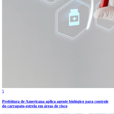
Bragantino
5
Prefeitura de Americana aplica agente biológico para controle
do carrapato-estrela em áreas de risco