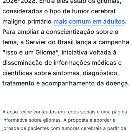
2026-2028. Entre eles estão os gliomas,
considerados o tipo de tumor cerebral
maligno primário
mais comum em adultos
.
Para ampliar a conscientização sobre o
tema, a Servier do Brasil lança a campanha
“Isso é um Glioma”, iniciativa voltada à
disseminação de informações médicas e
científicas sobre sintomas, diagnóstico,
Goiás
tratamento e acompanhamento da doença.
A ação reúne conteúdos em redes sociais e uma página
informativa sobre gliomas. A proposta é abordar a
jornada de pacientes com tumores cerebrais a partir de