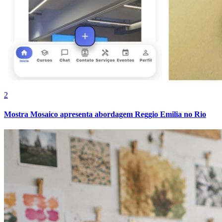
2
Mostra Mosaico apresenta abordagem Reggio Emilia no Rio