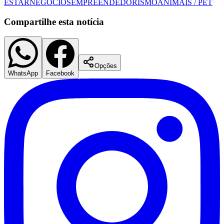
ESTAR
NEGÓCIOS
EMPREENDEDORISMO
ANIMAIS / PET
Compartilhe esta notícia
Fluminense
Opções
WhatsApp
Facebook