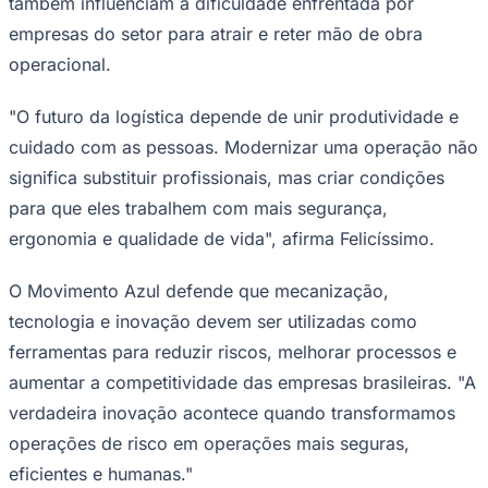
também influenciam a dificuldade enfrentada por
empresas do setor para atrair e reter mão de obra
operacional.
"O futuro da logística depende de unir produtividade e
cuidado com as pessoas. Modernizar uma operação não
significa substituir profissionais, mas criar condições
para que eles trabalhem com mais segurança,
ergonomia e qualidade de vida", afirma Felicíssimo.
O Movimento Azul defende que mecanização,
tecnologia e inovação devem ser utilizadas como
ferramentas para reduzir riscos, melhorar processos e
Coritiba
aumentar a competitividade das empresas brasileiras. "A
verdadeira inovação acontece quando transformamos
operações de risco em operações mais seguras,
eficientes e humanas."