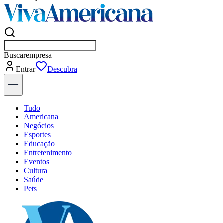
Buscar
empresas em Americana
Entrar
Flash
Tudo
Americana
Negócios
Esportes
Educação
Entretenimento
Eventos
Cultura
Saúde
Pets
Explore Tudo
Últimas Notícias