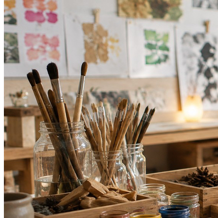
Atlético-MG