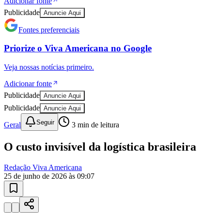
Adicionar fonte
Publicidade
Anuncie Aqui
Fontes preferenciais
Priorize o
Viva Americana
no
Google
Veja nossas notícias primeiro.
Adicionar fonte
Publicidade
Anuncie Aqui
Publicidade
Anuncie Aqui
Seguir
Geral
3
min de leitura
O custo invisível da logística brasileira
Redação Viva Americana
25 de junho de 2026 às 09:07
Vitória