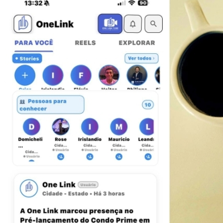
Grêmio