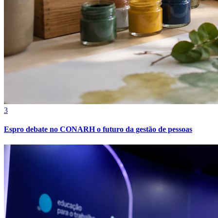
3
Espro debate no CONARH o futuro da gestão de pessoas