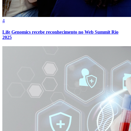
4
Life Genomics recebe reconhecimento no Web Summit Rio
2025
Bahia