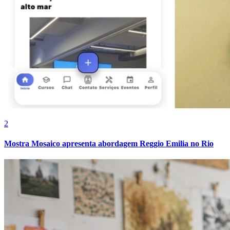
2
Mostra Mosaico apresenta abordagem Reggio Emilia no Rio
Internacional