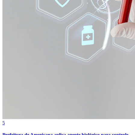
Fortaleza
5
Prefeitura de Americana aplica agente biológico para controle