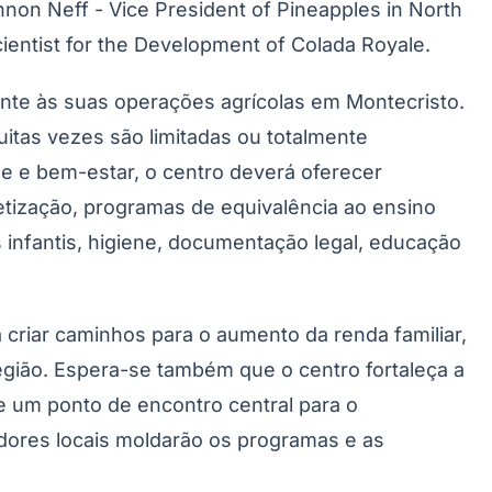
non Neff - Vice President of Pineapples in North
entist for the Development of Colada Royale.
nte às suas operações agrícolas em Montecristo.
itas vezes são limitadas ou totalmente
de e bem-estar, o centro deverá oferecer
betização, programas de equivalência ao ensino
 infantis, higiene, documentação legal, educação
a criar caminhos para o aumento da renda familiar,
egião. Espera-se também que o centro fortaleça a
e um ponto de encontro central para o
dores locais moldarão os programas e as