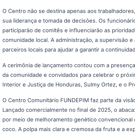
O Centro não se destina apenas aos trabalhadores
sua liderança e tomada de decisões. Os funcionári
participarão de comitês e influenciarão as priorid
comunidade local. A administração, a supervisão e
parceiros locais para ajudar a garantir a continuid
A cerimônia de lançamento contou com a presença 
da comunidade e convidados para celebrar o próximo
Interior e Justiça de Honduras, Sulmy Ortez, e o P
O Centro Comunitário FUNDEPIM faz parte da visão
Lançado comercialmente no final de 2025, o abacax
por meio de melhoramento genético convencional e
coco. A polpa mais clara e cremosa da fruta e a e