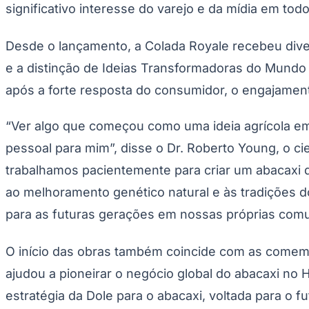
significativo interesse do varejo e da mídia em to
Desde o lançamento, a Colada Royale recebeu dive
e a distinção de Ideias Transformadoras do Mundo 
após a forte resposta do consumidor, o engajamen
“Ver algo que começou como uma ideia agrícola e
pessoal para mim”, disse o Dr. Roberto Young, o c
trabalhamos pacientemente para criar um abacaxi
ao melhoramento genético natural e às tradições do
para as futuras gerações em nossas próprias comun
O início das obras também coincide com as come
ajudou a pioneirar o negócio global do abacaxi no
estratégia da Dole para o abacaxi, voltada para o 