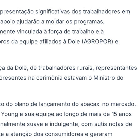
presentação significativas dos trabalhadores em
 apoio ajudarão a moldar os programas,
mente vinculada à força de trabalho e à
bros da equipe afiliados à Dole (AGROPOR) e
 da Dole, de trabalhadores rurais, representantes
s presentes na cerimônia estavam o Ministro do
to do plano de lançamento do abacaxi no mercado.
o Young e sua equipe ao longo de mais de 15 anos
nalmente suave e indulgente, com sutis notas de
ente a atenção dos consumidores e geraram