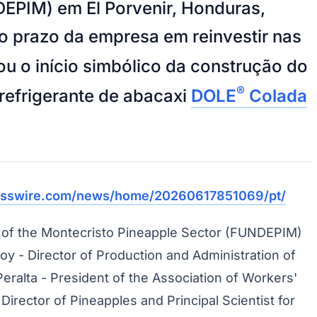
EPIM) em El Porvenir, Honduras,
 prazo da empresa em reinvestir nas
ou o início simbólico da construção do
®
refrigerante de abacaxi
DOLE
Colada
esswire.com/news/home/20260617851069/pt/
of the Montecristo Pineapple Sector (FUNDEPIM)
oy - Director of Production and Administration of
ralta - President of the Association of Workers'
irector of Pineapples and Principal Scientist for