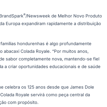
Palmeiras
®
 BrandSpark
/Newsweek de Melhor Novo Produto
 da Europa expandiram rapidamente a distribuição
 famílias hondurenhas é algo profundamente
o abacaxi Colada Royale. “Por muitos anos,
de sabor completamente nova, mantendo-se fiel
da a criar oportunidades educacionais e de saúde
ue celebra os 125 anos desde que James Dole
 Colada Royale servirá como peça central da
ação com propósito.