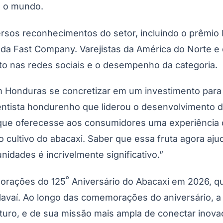
do o mundo.
Corinthians
rsos reconhecimentos do setor, incluindo o prêmio
da Fast Company. Varejistas da América do Norte e
to nas redes sociais e o desempenho da categoria.
m Honduras se concretizar em um investimento para
ientista hondurenho que liderou o desenvolvimento d
 que oferecesse aos consumidores uma experiência 
 cultivo do abacaxi. Saber que essa fruta agora aju
idades é incrivelmente significativo.”
º
morações do 125
Aniversário do Abacaxi em 2026, q
 Havaí. Ao longo das comemorações do aniversário, a
futuro, e de sua missão mais ampla de conectar inov