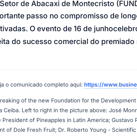
Setor de Abacaxi de Montecristo
(FUND
ortante passo no compromisso de longo
tivadas. O evento de 16 de junho
celebr
eita do sucesso comercial do premiado 
eja o comunicado completo aqui:
https://www.busin
aking of the new Foundation for the Development 
Ceiba. Left to right in the picture above: José Monr
resident of Pineapples in Latin America; Gustavo Pe
of Dole Fresh Fruit; Dr. Roberto Young - Scientific D