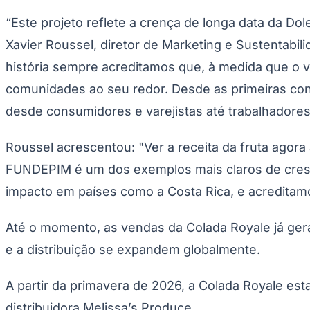
“Este projeto reflete a crença de longa data da D
Xavier Roussel, diretor de Marketing e Sustentabi
história sempre acreditamos que, à medida que o 
comunidades ao seu redor. Desde as primeiras conv
desde consumidores e varejistas até trabalhadores e
Roussel acrescentou: "Ver a receita da fruta agor
FUNDEPIM é um dos exemplos mais claros de cres
impacto em países como a Costa Rica, e acreditam
Até o momento, as vendas da Colada Royale já ger
e a distribuição se expandem globalmente.
A partir da primavera de 2026, a Colada Royale es
distribuidora Melissa’s Produce.