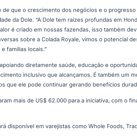
ole de que o crescimento dos negócios e o progress
lidade da Dole. “A Dole tem raízes profundas em H
São Paulo
valor é criado em nossas fazendas, isso também dev
ersas sobre a Colada Royale, vimos o potencial dest
 famílias locais.”
a apoiando diretamente saúde, educação e oportunid
cimento inclusivo que alcançamos. É também um mo
os que ele pode continuar gerando benefícios durad
aram mais de US$ 62.000 para a iniciativa, com o f
tará disponível em varejistas como Whole Foods, Tra