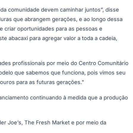
o da comunidade devem caminhar juntos”, disse
onduras que abrangem gerações, e ao longo dessa
Santos
e criar oportunidades para as pessoas e
e abacaxi para agregar valor a toda a cadeia,
ades profissionais por meio do Centro Comunitário
delo que sabemos que funciona, pois vimos seu
ouros para as futuras gerações."
inanciamento continuando à medida que a produção
der Joe’s, The Fresh Market e por meio da