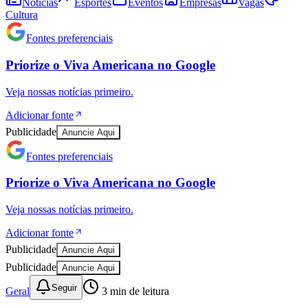
Notícias
Esportes
Eventos
Empresas
Vagas
Cultura
Fontes preferenciais
Priorize o
Viva Americana
no
Google
Veja nossas notícias primeiro.
Adicionar fonte
Publicidade
Anuncie Aqui
Fontes preferenciais
Priorize o
Viva Americana
no
Google
Veja nossas notícias primeiro.
Adicionar fonte
Bragantino
Publicidade
Anuncie Aqui
Publicidade
Anuncie Aqui
Seguir
Geral
3
min de leitura