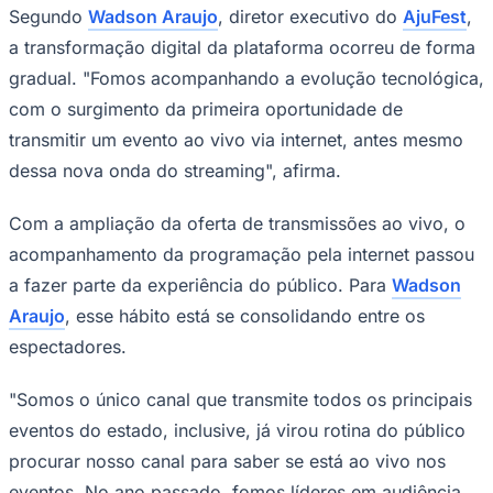
Segundo
Wadson Araujo
, diretor executivo do
AjuFest
,
a transformação digital da plataforma ocorreu de forma
gradual. "Fomos acompanhando a evolução tecnológica,
com o surgimento da primeira oportunidade de
transmitir um evento ao vivo via internet, antes mesmo
dessa nova onda do streaming", afirma.
Ceará
Com a ampliação da oferta de transmissões ao vivo, o
acompanhamento da programação pela internet passou
a fazer parte da experiência do público. Para
Wadson
Araujo
, esse hábito está se consolidando entre os
espectadores.
"Somos o único canal que transmite todos os principais
eventos do estado, inclusive, já virou rotina do público
procurar nosso canal para saber se está ao vivo nos
eventos. No ano passado, fomos líderes em audiência