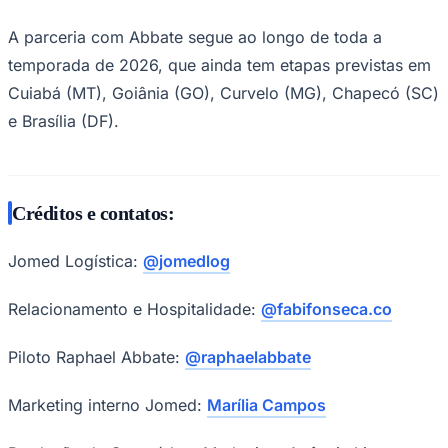
A parceria com Abbate segue ao longo de toda a
temporada de 2026, que ainda tem etapas previstas em
Cuiabá (MT), Goiânia (GO), Curvelo (MG), Chapecó (SC)
e Brasília (DF).
Créditos e contatos:
Jomed Logística:
@jomedlog
Relacionamento e Hospitalidade:
@fabifonseca.co
Piloto Raphael Abbate:
@raphaelabbate
Santos
Marketing interno Jomed:
Marília Campos