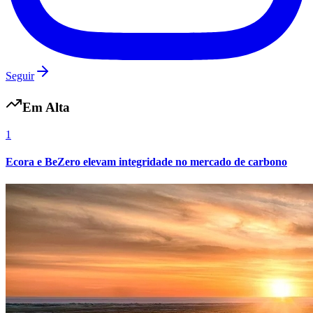
Seguir
Vasco
Em Alta
1
Ecora e BeZero elevam integridade no mercado de carbono