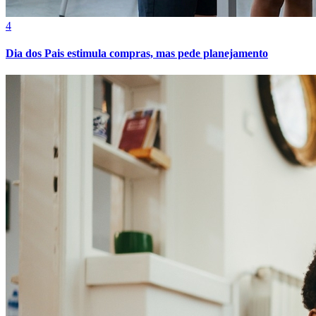
4
Cruzeiro
Dia dos Pais estimula compras, mas pede planejamento