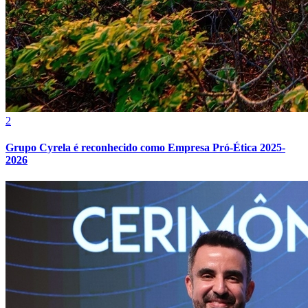
2
Grupo Cyrela é reconhecido como Empresa Pró-Ética 2025-
2026
Grêmio