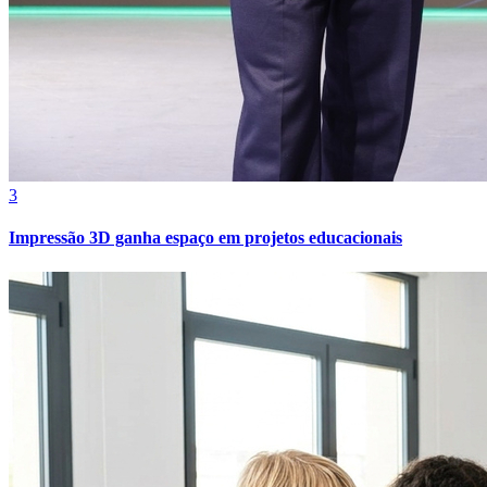
3
Impressão 3D ganha espaço em projetos educacionais
Atlético-MG