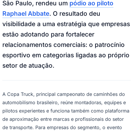
São Paulo, rendeu um
pódio ao piloto
Bundesliga
Mundial 2026
Raphael Abbate
. O resultado deu
Times - Ir direto
visibilidade a uma estratégia que empresas
estão adotando para fortalecer
relacionamentos comerciais: o patrocínio
esportivo em categorias ligadas ao próprio
setor de atuação.
A Copa Truck, principal campeonato de caminhões do
automobilismo brasileiro, reúne montadoras, equipes e
pilotos experientes e funciona também como plataforma
de aproximação entre marcas e profissionais do setor
de transporte. Para empresas do segmento, o evento