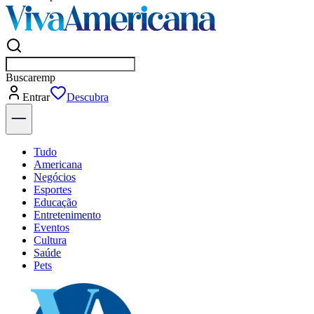
Buscar
empresas em Americana
Entrar
Flash
Tudo
Americana
Negócios
Esportes
Educação
Entretenimento
Eventos
Cultura
Saúde
Pets
Explore Tudo
Últimas Notícias