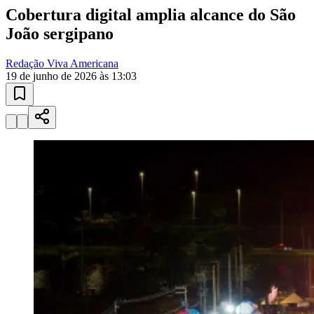
Cobertura digital amplia alcance do São
João sergipano
Redação Viva Americana
19 de junho de 2026 às 13:03
Vitória