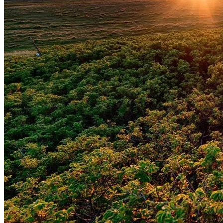
Botafogo