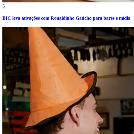
5
BIC leva ativações com Ronaldinho Gaúcho para bares e mídia
Fortaleza