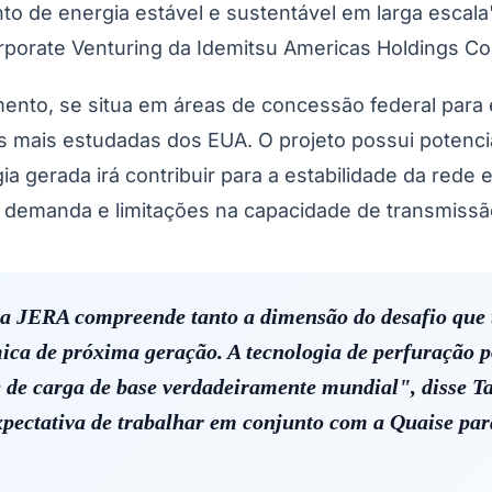
o de energia estável e sustentável em larga escala",
Corinthians
rporate Venturing da Idemitsu Americas Holdings Co
ento, se situa em áreas de concessão federal para 
mais estudadas dos EUA. O projeto possui potencial
gia gerada irá contribuir para a estabilidade da red
demanda e limitações na capacidade de transmissã
a JERA compreende tanto a dimensão do desafio que 
ica de próxima geração. A tecnologia de perfuração p
 de carga de base verdadeiramente mundial", disse T
pectativa de trabalhar em conjunto com a Quaise par