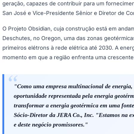
geração, capazes de contribuir para um forneciment
San José e Vice-Presidente Sênior e Diretor de Co
O Projeto Obsidian, cuja construção está em andam
Deschutes, no Oregon, uma das zonas geotérmicas 
primeiros elétrons à rede elétrica até 2030. A ener
momento em que a região enfrenta uma crescente 
"Como uma empresa multinacional de energia, 
oportunidade representada pela energia geotérm
transformar a energia geotérmica em uma fonte
Sócio-Diretor da JERA Co., Inc. "Estamos na ex
e deste negócio promissores."