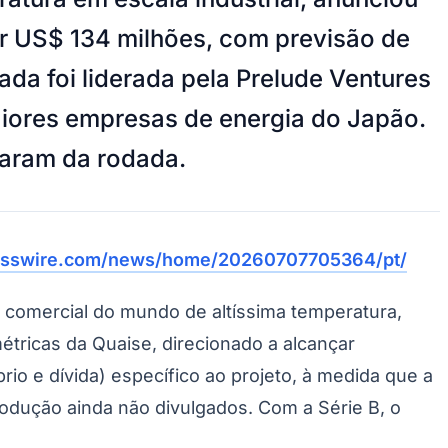
ar US$ 134 milhões, com previsão de
ada foi liderada pela Prelude Ventures
aiores empresas de energia do Japão.
iparam da rodada.
esswire.com/news/home/20260707705364/pt/
ca comercial do mundo de altíssima temperatura,
tricas da Quaise, direcionado a alcançar
io e dívida) específico ao projeto, à medida que a
odução ainda não divulgados. Com a Série B, o