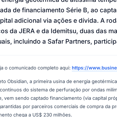
dada de financiamento Série B, ao capt
tal adicional via ações e dívida. A rod
cos da JERA e da Idemitsu, duas das m
ais, incluindo a Safar Partners, partic
eja o comunicado completo aqui:
https://www.busin
jeto Obsidian, a primeira usina de energia geotérmi
ontínuos do sistema de perfuração por ondas milimé
 vem sendo captado financiamento (via capital própr
arantidas por parceiros comerciais de compra da pr
omento chega a US$ 230 milhões.