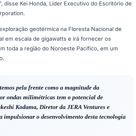
 disse Kei Honda, Líder Executivo do Escritório de
Palmeiras
rporation.
exploração geotérmica na Floresta Nacional de
 em escala de gigawatts e irá fornecer os
e em toda a região do Noroeste Pacífico, em um
o.
temos pela frente como a magnitude da
or ondas milimétricas tem o potencial de
akeshi Kodama, Diretor da JERA Ventures e
a impulsionar o desenvolvimento desta tecnologia