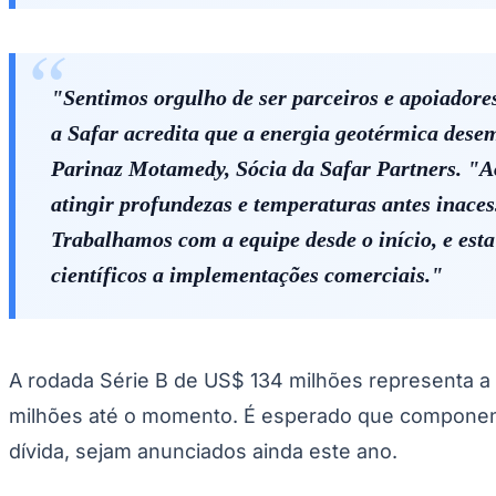
"Sentimos orgulho de ser parceiros e apoiador
a Safar acredita que a energia geotérmica dese
Parinaz Motamedy, Sócia da Safar Partners. "Ao 
atingir profundezas e temperaturas antes inaces
Trabalhamos com a equipe desde o início, e est
científicos a implementações comerciais."
A rodada Série B de US$ 134 milhões representa a p
milhões até o momento. É esperado que componentes 
dívida, sejam anunciados ainda este ano.