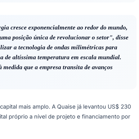
Santos
rgia cresce exponencialmente ao redor do mundo,
uma posição única de revolucionar o setor", disse
lizar a tecnologia de ondas milimétricas para
ica de altíssima temperatura em escala mundial.
 à medida que a empresa transita de avanços
 capital mais amplo. A Quaise já levantou US$ 230
l próprio a nível de projeto e financiamento por