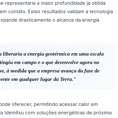
representaria a maior profundidade já obtida
sem contato. Estes resultados validam a tecnologia
 expande drasticamente o alcance da energia
a liberaria a energia geotérmica em uma escala
atingiu em campo e o que desenvolve agora no
se, à medida que a empresa avança da fase de
mente em qualquer lugar da Terra."
 pode oferecer, permitindo acessar calor em
da Idemitsu com soluções energéticas de próxima