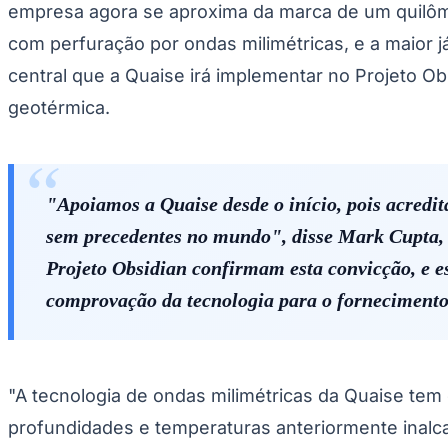
empresa agora se aproxima da marca de um quilôme
com perfuração por ondas milimétricas, e a maior j
central que a Quaise irá implementar no Projeto O
geotérmica.
"Apoiamos a Quaise desde o início, pois acredi
sem precedentes no mundo", disse Mark Cupta, 
Projeto Obsidian confirmam esta convicção, e e
comprovação da tecnologia para o fornecimento 
"A tecnologia de ondas milimétricas da Quaise tem 
profundidades e temperaturas anteriormente inalc