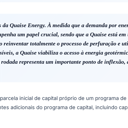
São Paulo
es da Quaise Energy. À medida que a demanda por ene
mpenha um papel crucial, sendo que a Quaise está em 
reinventar totalmente o processo de perfuração e uti
síveis, a Quaise viabiliza o acesso à energia geotérm
a rodada representa um importante ponto de inflexão,
arcela inicial de capital próprio de um programa de
adicionais do programa de capital, incluindo capita