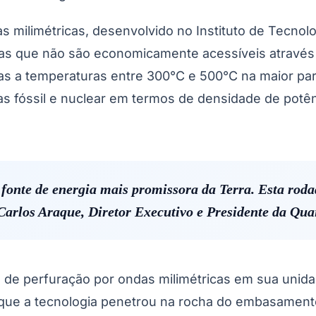
s milimétricas, desenvolvido no Instituto de Tecnolo
as que não são economicamente acessíveis através 
has a temperaturas entre 300°C e 500°C na maior pa
s fóssil e nuclear em termos de densidade de potên
 fonte de energia mais promissora da Terra. Esta ro
Carlos Araque, Diretor Executivo e Presidente da Qua
 de perfuração por ondas milimétricas em sua unid
 que a tecnologia penetrou na rocha do embasament