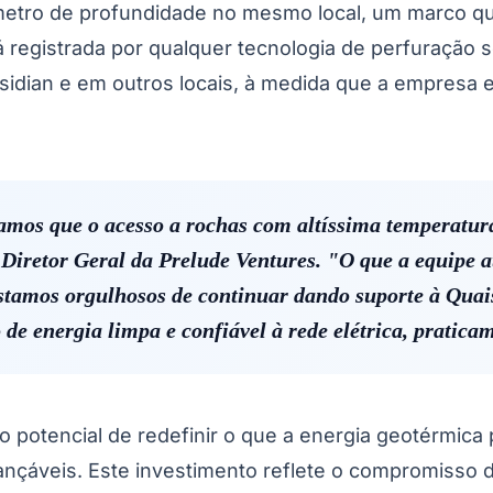
tro de profundidade no mesmo local, um marco que 
á registrada por qualquer tecnologia de perfuração 
bsidian e em outros locais, à medida que a empresa
tamos que o acesso a rochas com altíssima temperatur
Diretor Geral da Prelude Ventures. "O que a equipe 
stamos orgulhosos de continuar dando suporte à Quai
de energia limpa e confiável à rede elétrica, pratica
o potencial de redefinir o que a energia geotérmica
ançáveis. Este investimento reflete o compromisso 