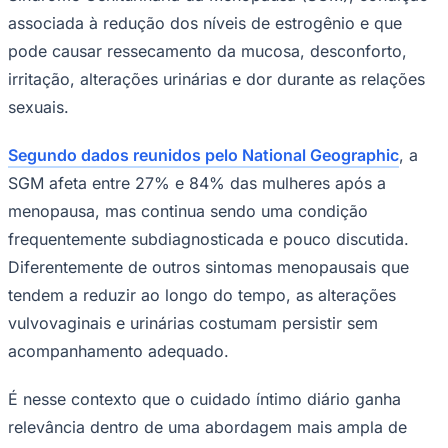
associada à redução dos níveis de estrogênio e que
pode causar ressecamento da mucosa, desconforto,
irritação, alterações urinárias e dor durante as relações
sexuais.
Segundo dados reunidos pelo National Geographic
, a
SGM afeta entre 27% e 84% das mulheres após a
menopausa, mas continua sendo uma condição
frequentemente subdiagnosticada e pouco discutida.
Diferentemente de outros sintomas menopausais que
tendem a reduzir ao longo do tempo, as alterações
vulvovaginais e urinárias costumam persistir sem
acompanhamento adequado.
É nesse contexto que o cuidado íntimo diário ganha
Mirassol
relevância dentro de uma abordagem mais ampla de