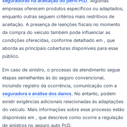
seguradoras na aceitação do perfil PcD
. Algumas
empresas oferecem produtos específicos ou adaptados,
enquanto outras seguem critérios mais restritivos de
aceitação. A presença de isenções fiscais no momento
da compra do veículo também pode influenciar as
condições oferecidas, conforme detalhado em , que
aborda as principais coberturas disponíveis para esse
público.
Em caso de sinistro, o processo de atendimento segue
etapas semelhantes às do seguro convencional,
São Paulo
incluindo registro da ocorrência, comunicação com a
seguradora e análise dos danos
. No entanto, podem
existir exigências adicionais relacionadas às adaptações
do veículo. Mais informações sobre esse processo estão
disponíveis em , que descreve como ocorre a regulação
de sinistros no seguro auto PcD.