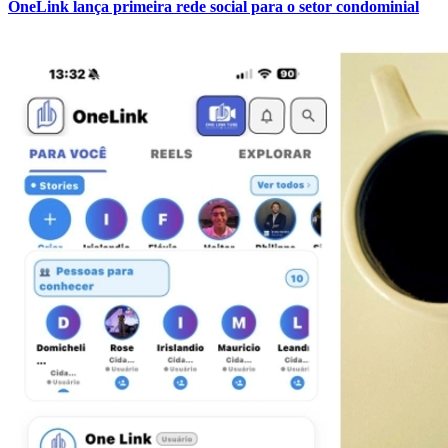
OneLink lança primeira rede social para o setor condominial
Atlético-MG