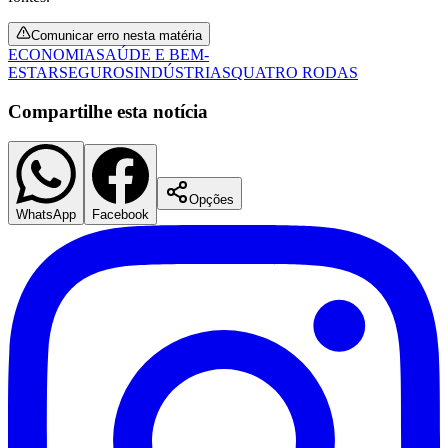
Comunicar erro nesta matéria
ECONOMIA
SAÚDE E BEM-
ESTAR
SEGUROS
INDÚSTRIAS
QUATRO RODAS
Compartilhe esta notícia
Opções
Botafogo
WhatsApp
Facebook