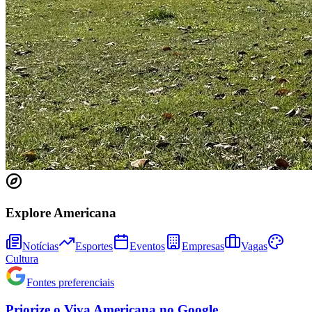
Explore Americana
Notícias
Esportes
Eventos
Empresas
Vagas
Cultura
Fontes preferenciais
Priorize o
Viva Americana
no
Google