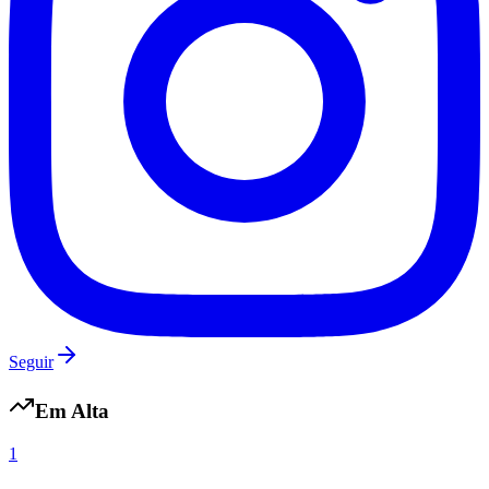
Seguir
Internacional
Em Alta
1