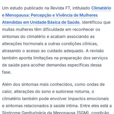
Um estudo publicado na Revista FT, intitulado
Climatério
e Menopausa: Percepção e Vivência de Mulheres
Atendidas em Unidade Básica de Saúde
, identificou que
muitas mulheres têm dificuldade em reconhecer os
sintomas do climatério e acabam associando as
alterações hormonais a outras condições clínicas,
atrasando o acesso ao cuidado adequado. A revisão
também aponta limitações na preparação dos serviços
de saúde para acolher demandas específicas dessa
fase.
Além dos sintomas mais conhecidos, como ondas de
Coritiba
calor, alterações do sono e sudorese noturna, o
climatério também pode envolver impactos emocionais
e sintomas relacionados à saúde íntima. Entre eles está a
Síndrome Geniturinária da Menopausa (SGM), condição