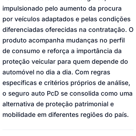
Bundesliga
impulsionado pelo aumento da procura
Mundial 2026
por veículos adaptados e pelas condições
Times - Ir direto
diferenciadas oferecidas na contratação. O
produto acompanha mudanças no perfil
de consumo e reforça a importância da
proteção veicular para quem depende do
automóvel no dia a dia. Com regras
específicas e critérios próprios de análise,
o seguro auto PcD se consolida como uma
alternativa de proteção patrimonial e
mobilidade em diferentes regiões do país.