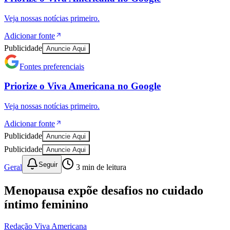
Veja nossas notícias primeiro.
Sport
Adicionar fonte
Publicidade
Anuncie Aqui
Fontes preferenciais
Priorize o
Viva Americana
no
Google
Veja nossas notícias primeiro.
Adicionar fonte
Publicidade
Anuncie Aqui
Publicidade
Anuncie Aqui
Seguir
Geral
3
min de leitura
Menopausa expõe desafios no cuidado
íntimo feminino
Redação Viva Americana