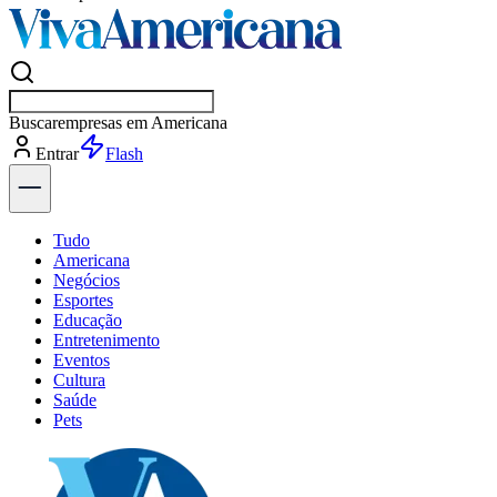
Buscar
esportes
Entrar
Flash
Tudo
Americana
Negócios
Esportes
Educação
Entretenimento
Eventos
Cultura
Saúde
Pets
Explore Tudo
Últimas Notícias