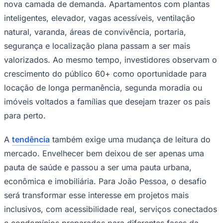
nova camada de demanda. Apartamentos com plantas
inteligentes, elevador, vagas acessíveis, ventilação
natural, varanda, áreas de convivência, portaria,
segurança e localização plana passam a ser mais
valorizados. Ao mesmo tempo, investidores observam o
crescimento do público 60+ como oportunidade para
locação de longa permanência, segunda moradia ou
imóveis voltados a famílias que desejam trazer os pais
para perto.
A
tendência
também exige uma mudança de leitura do
mercado. Envelhecer bem deixou de ser apenas uma
pauta de saúde e passou a ser uma pauta urbana,
Santos
econômica e imobiliária. Para João Pessoa, o desafio
será transformar esse interesse em projetos mais
inclusivos, com acessibilidade real, serviços conectados
e condomínios preparados para diferentes fases da