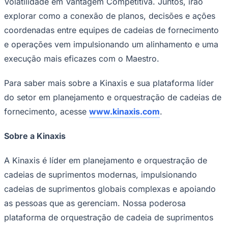
Volatilidade em Vantagem Competitiva
. Juntos, irão
explorar como a conexão de planos, decisões e ações
coordenadas entre equipes de cadeias de fornecimento
e operações vem impulsionando um alinhamento e uma
execução mais eficazes com o Maestro.
Para saber mais sobre a Kinaxis e sua plataforma líder
do setor em planejamento e orquestração de cadeias de
fornecimento, acesse
www.kinaxis.com
.
Sobre a Kinaxis
A Kinaxis é líder em planejamento e orquestração de
cadeias de suprimentos modernas, impulsionando
Coritiba
cadeias de suprimentos globais complexas e apoiando
as pessoas que as gerenciam. Nossa poderosa
plataforma de orquestração de cadeia de suprimentos