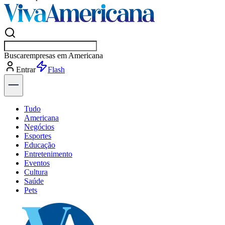
Buscar
esportes
Entrar
Flash
Tudo
Americana
Negócios
Esportes
Educação
Entretenimento
Eventos
Cultura
Saúde
Pets
Explore Tudo
Últimas Notícias