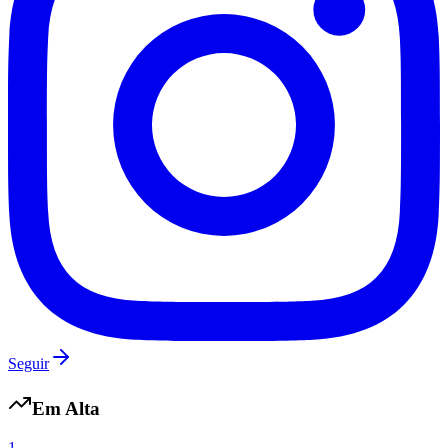
Vasco
Seguir
Em Alta
1