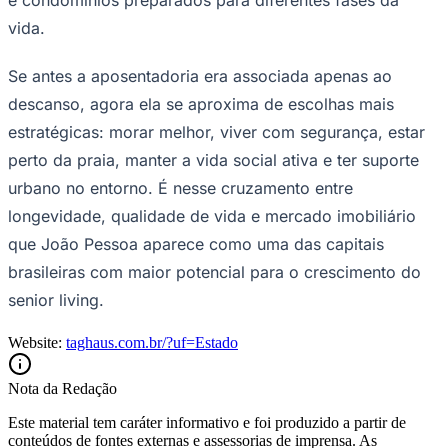
vida.
Se antes a aposentadoria era associada apenas ao
descanso, agora ela se aproxima de escolhas mais
estratégicas: morar melhor, viver com segurança, estar
perto da praia, manter a vida social ativa e ter suporte
urbano no entorno. É nesse cruzamento entre
longevidade, qualidade de vida e mercado imobiliário
que João Pessoa aparece como uma das capitais
brasileiras com maior potencial para o crescimento do
senior living.
Website:
taghaus.com.br/?uf=Estado
Nota da Redação
Este material tem caráter informativo e foi produzido a partir de
Flamengo
conteúdos de fontes externas e assessorias de imprensa. As