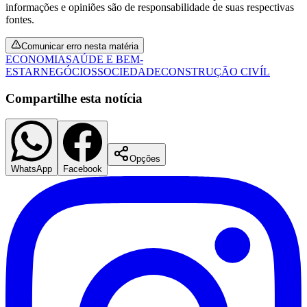
informações e opiniões são de responsabilidade de suas respectivas
fontes.
Comunicar erro nesta matéria
ECONOMIA
SAÚDE E BEM-
ESTAR
NEGÓCIOS
SOCIEDADE
CONSTRUÇÃO CIVÍL
Compartilhe esta notícia
Opções
WhatsApp
Facebook