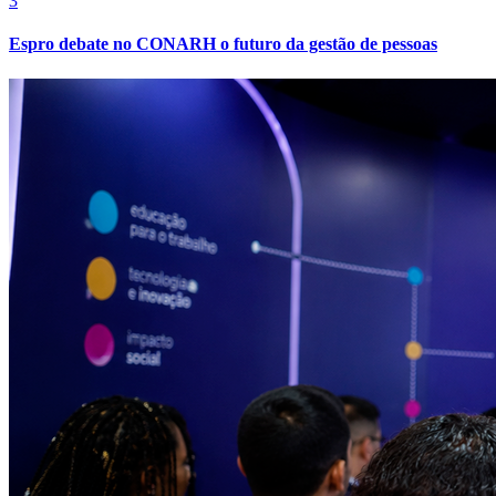
3
Espro debate no CONARH o futuro da gestão de pessoas
Fortaleza