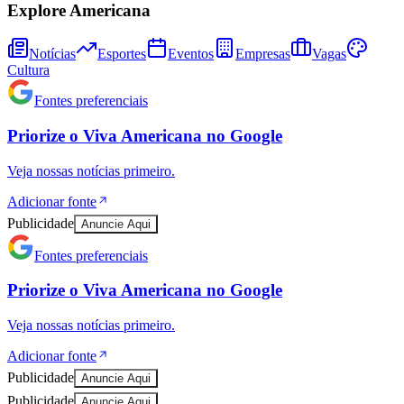
Explore Americana
Sport
Notícias
Esportes
Eventos
Empresas
Vagas
Cultura
Fontes preferenciais
Priorize o
Viva Americana
no
Google
Veja nossas notícias primeiro.
Adicionar fonte
Publicidade
Anuncie Aqui
Fontes preferenciais
Priorize o
Viva Americana
no
Google
Veja nossas notícias primeiro.
Adicionar fonte
Publicidade
Anuncie Aqui
Publicidade
Anuncie Aqui