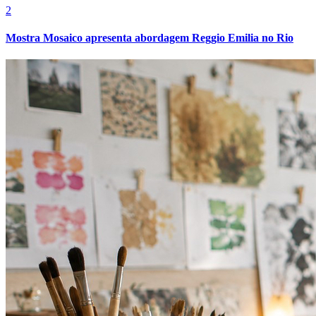
2
Mostra Mosaico apresenta abordagem Reggio Emilia no Rio
Cruzeiro