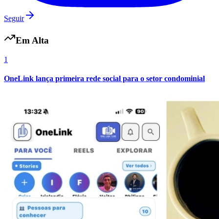
Seguir
Em Alta
1
OneLink lança primeira rede social para o setor condominial
Atlético-MG