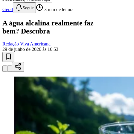
Seguir
Geral
3
min de leitura
A água alcalina realmente faz
bem? Descubra
Juventude
Redação Viva Americana
29 de junho de 2026 às 16:53