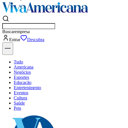
Buscar
empresas em Americana
Entrar
Flash
Tudo
Americana
Negócios
Esportes
Educação
Entretenimento
Eventos
Cultura
Saúde
Pets
Explore Tudo
Últimas Notícias