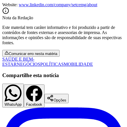
Website:
www.linkedin.com/company/setcemg/about
Nota da Redação
Este material tem caráter informativo e foi produzido a partir de
conteúdos de fontes externas e assessorias de imprensa. As
informações e opiniões são de responsabilidade de suas respectivas
fontes.
Comunicar erro nesta matéria
SAÚDE E BEM-
Botafogo
ESTAR
NEGÓCIOS
POLÍTICAS
MOBILIDADE
Compartilhe esta notícia
Opções
WhatsApp
Facebook