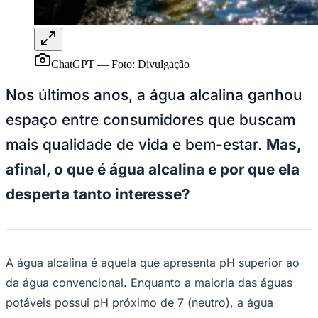
ChatGPT
—
Foto:
Divulgação
Nos últimos anos, a água alcalina ganhou
espaço entre consumidores que buscam
mais qualidade de vida e bem-estar.
Mas,
afinal, o que é água alcalina e por que ela
desperta tanto interesse?
Goiás
A água alcalina é aquela que apresenta pH superior ao
da água convencional. Enquanto a maioria das águas
potáveis possui pH próximo de 7 (neutro), a água