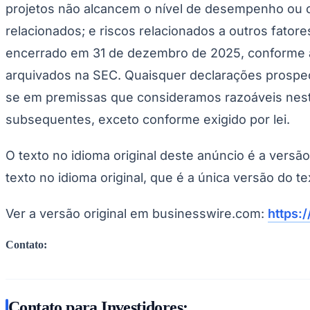
projetos não alcancem o nível de desempenho ou o
relacionados; e riscos relacionados a outros fatore
encerrado em 31 de dezembro de 2025, conforme ar
arquivados na SEC. Quaisquer declarações prospe
se em premissas que consideramos razoáveis ​​nest
subsequentes, exceto conforme exigido por lei.
O texto no idioma original deste anúncio é a versã
texto no idioma original, que é a única versão do te
Ver a versão original em businesswire.com:
https:
Contato:
Contato para Investidores: