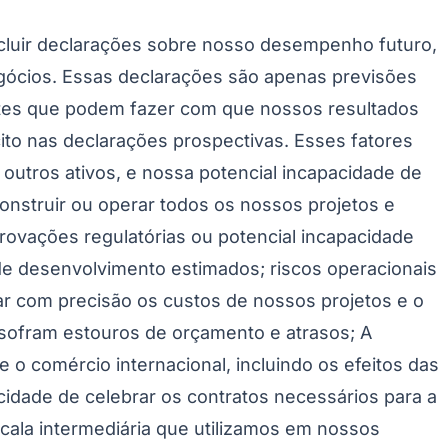
incluir declarações sobre nosso desempenho futuro,
gócios. Essas declarações são apenas previsões
ntes que podem fazer com que nossos resultados
ito nas declarações prospectivas. Esses fatores
e outros ativos, e nossa potencial incapacidade de
onstruir ou operar todos os nossos projetos e
rovações regulatórias ou potencial incapacidade
de desenvolvimento estimados; riscos operacionais
mar com precisão os custos de nossos projetos e o
sofram estouros de orçamento e atrasos; A
 o comércio internacional, incluindo os efeitos das
acidade de celebrar os contratos necessários para a
scala intermediária que utilizamos em nossos