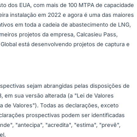
custo dos EUA, com mais de 100 MTPA de capacidade
ira instalação em 2022 e agora é uma das maiores
tivos em toda a cadeia de abastecimento de LNG,
rimeiros projetos da empresa, Calcasieu Pass,
 Global está desenvolvendo projetos de captura e
spectivas sejam abrangidas pelas disposições de
, em sua versão alterada (a "Lei de Valores
lsa de Valores"). Todas as declarações, exceto
eclarações prospectivas podem ser identificadas
nde", "antecipa", "acredita", "estima", "prevê",
el.