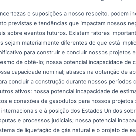
, incertezas e suposições a nosso respeito, podem 
nto previstas e tendências que impactam nossos ne
is sobre eventos futuros. Existem fatores importa
s sejam materialmente diferentes do que está implíc
ificativo para construir e concluir nossos projetos 
mesmo de obtê-lo; nossa potencial incapacidade de c
ssa capacidade nominal; atrasos na obtenção de ap
ara concluir a construção durante nossos períodos 
outros ativos; nossa potencial incapacidade de esti
tos e conexões de gasodutos para nossos projetos 
internacionais e à posição dos Estados Unidos sobre
isputas e processos judiciais; nossa potencial incap
stema de liquefação de gás natural e o projeto de e