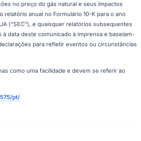
ções no preço do gás natural e seus impactos
Palmeiras
o relatório anual no Formulário 10-K para o ano
A (“SEC”), e quaisquer relatórios subsequentes
s à data deste comunicado à imprensa e baseiam-
clarações para refletir eventos ou circunstâncias
enas como uma facilidade e devem se referir ao
575/pt/