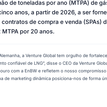
o de toneladas por ano (MTPA) de gás 
co anos, a partir de 2026, a ser fornec
ontratos de compra e venda (SPAs) de 
 2 MTPA por 20 anos.
lemanha, a Venture Global tem orgulho de fortalece
to confiável de LNG”, disse o CEO da Venture Glob
adouro com a EnBW e refletem o nosso compromisso
ma de marketing dinâmica posiciona-nos de forma ún