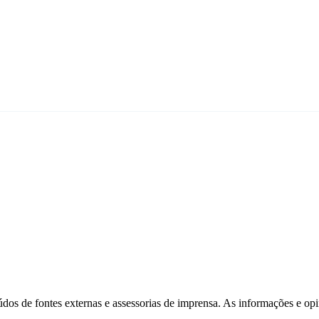
São Paulo
eúdos de fontes externas e assessorias de imprensa. As informações e opi