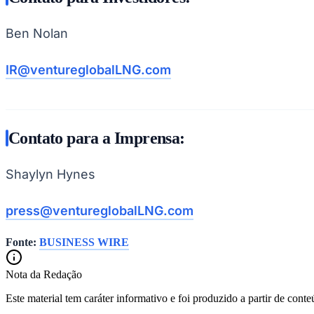
Ben Nolan
IR@ventureglobalLNG.com
Contato para a Imprensa:
Shaylyn Hynes
press@ventureglobalLNG.com
Fonte:
BUSINESS WIRE
Nota da Redação
Este material tem caráter informativo e foi produzido a partir de cont