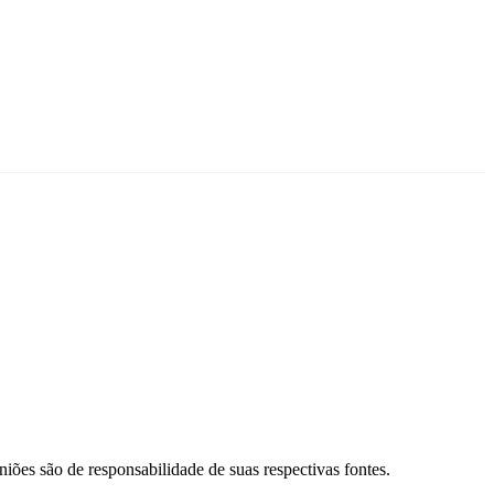
Santos
niões são de responsabilidade de suas respectivas fontes.