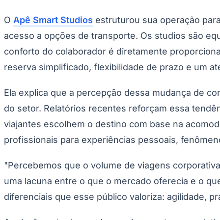
O
Apê Smart Studios
estruturou sua operação para 
acesso a opções de transporte. Os studios são eq
conforto do colaborador é diretamente proporciona
reserva simplificado, flexibilidade de prazo e um 
Ela explica que a percepção dessa mudança de c
do setor. Relatórios recentes reforçam essa tend
viajantes escolhem o destino com base na acomoda
profissionais para experiências pessoais, fenôme
"Percebemos que o volume de viagens corporativa
uma lacuna entre o que o mercado oferecia e o qu
diferenciais que esse público valoriza: agilidade, p