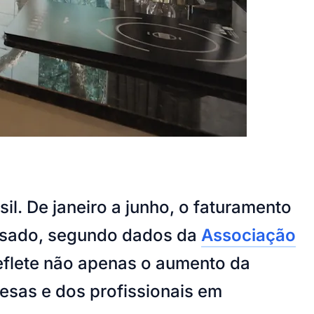
. De janeiro a junho, o faturamento
assado, segundo dados da
Associação
eflete não apenas o aumento da
sas e dos profissionais em