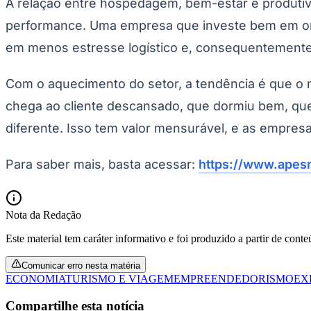
A relação entre hospedagem, bem-estar e produtiv
performance. Uma empresa que investe bem em ond
em menos estresse logístico e, consequentemente,
Com o aquecimento do setor, a tendência é que 
chega ao cliente descansado, que dormiu bem, que
diferente. Isso tem valor mensurável, e as empres
Para saber mais, basta acessar:
https://www.apesm
Nota da Redação
Este material tem caráter informativo e foi produzido a partir de cont
Comunicar erro nesta matéria
ECONOMIA
TURISMO E VIAGEM
EMPREENDEDORISMO
EX
Compartilhe esta notícia