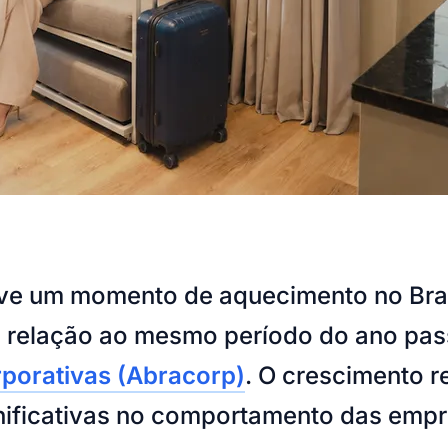
ve um momento de aquecimento no Brasil
 em relação ao mesmo período do ano p
rporativas (Abracorp)
. O crescimento r
icativas no comportamento das empre