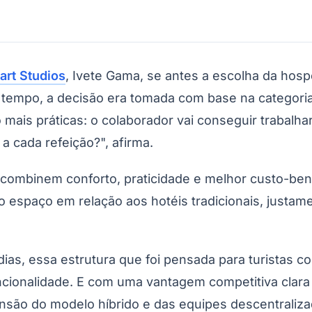
rt Studios
, Ivete Gama, se antes a escolha da hos
ito tempo, a decisão era tomada com base na categori
ais práticas: o colaborador vai conseguir trabalhar 
a cada refeição?", afirma.
ombinem conforto, praticidade e melhor custo-bene
espaço em relação aos hotéis tradicionais, justam
dias, essa estrutura que foi pensada para turistas 
cionalidade. E com uma vantagem competitiva clara 
são do modelo híbrido e das equipes descentralizad