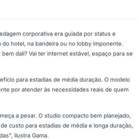
pedagem corporativa era guiada por status e
a do hotel, na bandeira ou no lobby imponente.
bem dali? Vai ter internet estável, espaço para se
fício para estadias de média duração. O modelo
ente por atender às necessidades reais de quem
começa a pesar. O studio compacto bem planejado,
de custo para estadias de média e longa duração,
as", ilustra Gama.