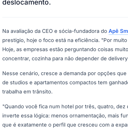
deslocamento.
Na avaliação da CEO e sócia-fundadora do
Apê Sma
prestígio, hoje o foco está na eficiência. "Por mu
Hoje, as empresas estão perguntando coisas muito m
concentrar, cozinha para não depender de delivery 
Nesse cenário, cresce a demanda por opções que c
de studios e apartamentos compactos tem ganhado 
trabalha em trânsito.
"Quando você fica num hotel por três, quatro, dez 
inverte essa lógica: menos ornamentação, mais fun
que é exatamente o perfil que cresceu com a expan