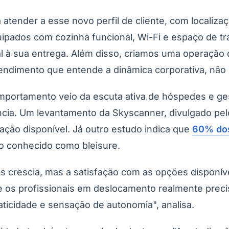
Corinthians
atender a esse novo perfil de cliente, com localiza
uipados com cozinha funcional, Wi-Fi e espaço de t
l à sua entrega. Além disso, criamos uma operação q
atendimento que entende a dinâmica corporativa, não 
omportamento veio da escuta ativa de hóspedes e 
ência. Um levantamento da Skyscanner, divulgado pe
ção disponível. Já outro estudo indica que
60% dos
no conhecido como bleisure.
s crescia, mas a satisfação com as opções disponí
e os profissionais em deslocamento realmente preci
raticidade e sensação de autonomia", analisa.