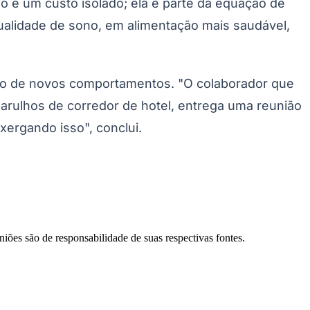
 é um custo isolado; ela é parte da equação de
alidade de sono, em alimentação mais saudável,
Santos
ço de novos comportamentos. "O colaborador que
arulhos de corredor de hotel, entrega uma reunião
xergando isso", conclui.
niões são de responsabilidade de suas respectivas fontes.