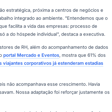
Palmeiras
ção estratégica, próxima a centros de negócios e
rabalho integrado ao ambiente. "Entendemos que o
ue facilita a vida das empresas: processo de
só a do hóspede individual", destaca a executiva.
gestores de RH, além do acompanhamento de dados
lo
portal Mercado e Eventos
, mostra que 61% dos
 viajantes corporativos já estenderam estadias
veis não acompanhava esse crescimento. Havia
savam. Nossa adaptação foi reforçar justamente os