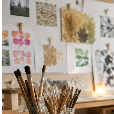
Atlético-MG