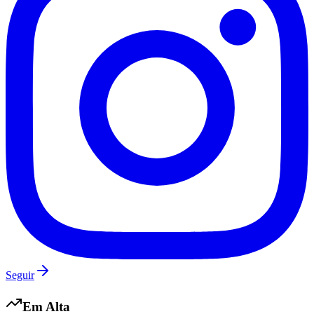
Botafogo
Seguir
Em Alta