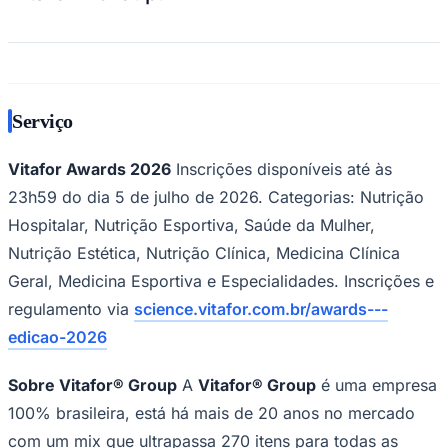
Serviço
Vitafor Awards 2026
Inscrições disponíveis até às
23h59 do dia 5 de julho de 2026. Categorias: Nutrição
Hospitalar, Nutrição Esportiva, Saúde da Mulher,
Nutrição Estética, Nutrição Clínica, Medicina Clínica
Geral, Medicina Esportiva e Especialidades. Inscrições e
regulamento via
science.vitafor.com.br/awards---
edicao-2026
Sobre Vitafor® Group
A
Vitafor® Group
é uma empresa
100% brasileira, está há mais de 20 anos no mercado
Flamengo
com um mix que ultrapassa 270 itens para todas as