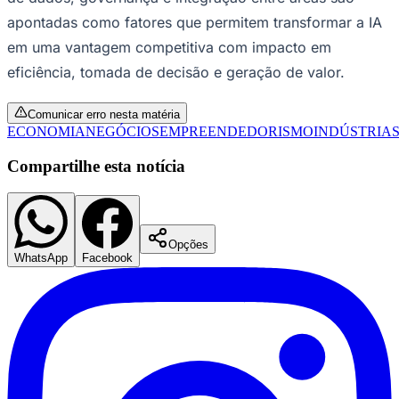
apontadas como fatores que permitem transformar a IA
em uma vantagem competitiva com impacto em
eficiência, tomada de decisão e geração de valor.
Comunicar erro nesta matéria
ECONOMIA
NEGÓCIOS
EMPREENDEDORISMO
INDÚSTRIA
Compartilhe esta notícia
Opções
WhatsApp
Facebook
Mirassol