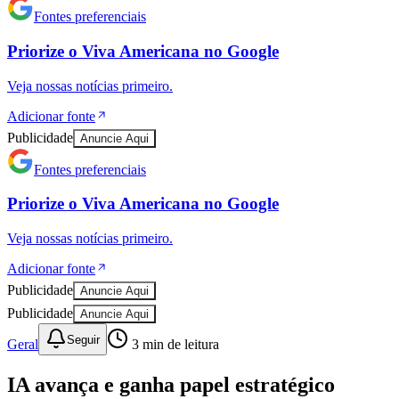
Fontes preferenciais
Priorize o
Viva Americana
no
Google
Veja nossas notícias primeiro.
Adicionar fonte
Publicidade
Anuncie Aqui
Fontes preferenciais
Priorize o
Viva Americana
no
Google
Veja nossas notícias primeiro.
Adicionar fonte
Publicidade
Anuncie Aqui
Publicidade
Anuncie Aqui
Seguir
Geral
3
min de leitura
Vitória
IA avança e ganha papel estratégico