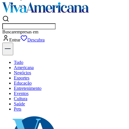
Buscar
empresas em Americana
Entrar
Flash
Tudo
Americana
Negócios
Esportes
Educação
Entretenimento
Eventos
Cultura
Saúde
Pets
Explore Tudo
Últimas Notícias