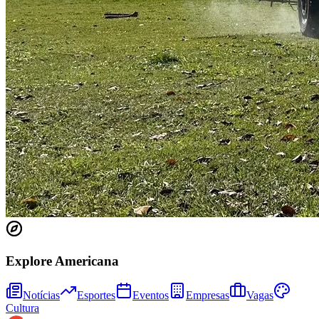
Bragantino
Explore Americana
Notícias
Esportes
Eventos
Empresas
Vagas
Cultura