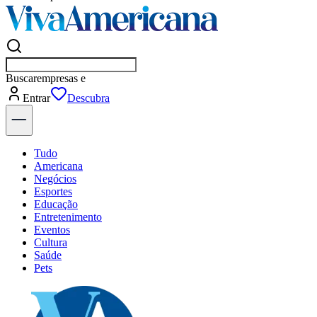
Buscar
empresas em A
Entrar
Flash
Tudo
Americana
Negócios
Esportes
Educação
Entretenimento
Eventos
Cultura
Saúde
Pets
Explore Tudo
Últimas Notícias