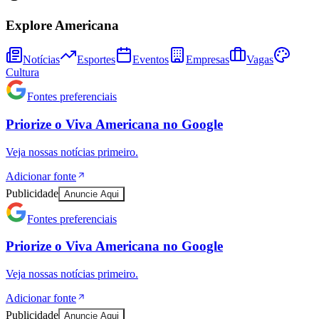
Explore Americana
Notícias
Esportes
Eventos
Empresas
Vagas
Cultura
Fontes preferenciais
Priorize o
Viva Americana
no
Google
Veja nossas notícias primeiro.
Adicionar fonte
Publicidade
Anuncie Aqui
Athletico-PR
Fontes preferenciais
Priorize o
Viva Americana
no
Google
Veja nossas notícias primeiro.
Adicionar fonte
Publicidade
Anuncie Aqui