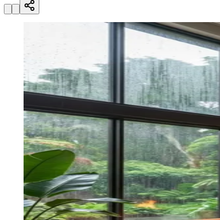
Zanaga
Mathiensen
Cariobinha
Zanaga
Fraron
Jardim
Paulistano
Quilombo
Para Sua Empresa
Anuncie no Portal
Guia de Empresas
Divulgar Vagas
Novo
Publicidade Legal
Hub de Negócios
Guia Comercial
Selo Verificado
Portal Educacional
Agenda de Vestibulares
Vagas de Emprego
Concursos
Panorama Econômico
Panorama Econômico
Para Sua Empresa
Anuncie no Portal
Verificar Empresa
Novo
Anunciar Vagas
Novo