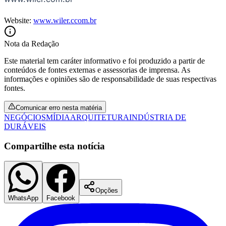
Website:
www.wiler.ccom.br
Nota da Redação
Este material tem caráter informativo e foi produzido a partir de
conteúdos de fontes externas e assessorias de imprensa. As
informações e opiniões são de responsabilidade de suas respectivas
fontes.
Comunicar erro nesta matéria
NEGÓCIOS
MÍDIA
ARQUITETURA
INDÚSTRIA DE
DURÁVEIS
Compartilhe esta notícia
Opções
WhatsApp
Facebook
Flamengo