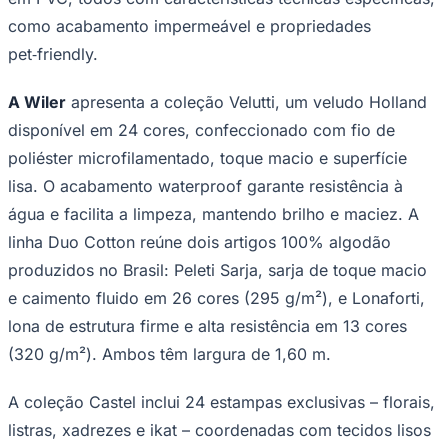
como acabamento impermeável e propriedades
pet‑friendly.
A Wiler
apresenta a coleção Velutti, um veludo Holland
disponível em 24 cores, confeccionado com fio de
Corinthians
poliéster microfilamentado, toque macio e superfície
lisa. O acabamento waterproof garante resistência à
água e facilita a limpeza, mantendo brilho e maciez. A
linha Duo Cotton reúne dois artigos 100% algodão
produzidos no Brasil: Peleti Sarja, sarja de toque macio
e caimento fluido em 26 cores (295 g/m²), e Lonaforti,
lona de estrutura firme e alta resistência em 13 cores
(320 g/m²). Ambos têm largura de 1,60 m.
A coleção Castel inclui 24 estampas exclusivas – florais,
listras, xadrezes e ikat – coordenadas com tecidos lisos