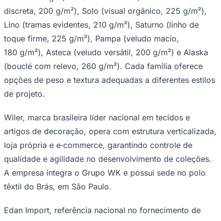
discreta, 200 g/m²), Solo (visual orgânico, 225 g/m²),
Lino (tramas evidentes, 210 g/m²), Saturno (linho de
toque firme, 225 g/m²), Pampa (veludo macio,
180 g/m²), Asteca (veludo versátil, 200 g/m²) e Alaska
(bouclé com relevo, 260 g/m²). Cada família oferece
opções de peso e textura adequadas a diferentes estilos
de projeto.
Wiler, marca brasileira líder nacional em tecidos e
artigos de decoração, opera com estrutura verticalizada,
São Paulo
loja própria e e‑commerce, garantindo controle de
qualidade e agilidade no desenvolvimento de coleções.
A empresa integra o Grupo WK e possui sede no polo
têxtil do Brás, em São Paulo.
Edan Import, referência nacional no fornecimento de