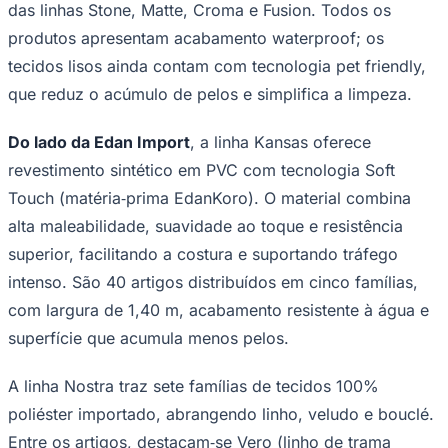
das linhas Stone, Matte, Croma e Fusion. Todos os
produtos apresentam acabamento waterproof; os
tecidos lisos ainda contam com tecnologia pet friendly,
que reduz o acúmulo de pelos e simplifica a limpeza.
Do lado da Edan Import
, a linha Kansas oferece
revestimento sintético em PVC com tecnologia Soft
Touch (matéria‑prima EdanKoro). O material combina
Palmeiras
alta maleabilidade, suavidade ao toque e resistência
superior, facilitando a costura e suportando tráfego
intenso. São 40 artigos distribuídos em cinco famílias,
com largura de 1,40 m, acabamento resistente à água e
superfície que acumula menos pelos.
A linha Nostra traz sete famílias de tecidos 100%
poliéster importado, abrangendo linho, veludo e bouclé.
Entre os artigos, destacam‑se Vero (linho de trama