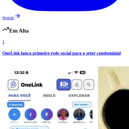
Seguir
Em Alta
Vasco
1
OneLink lança primeira rede social para o setor condominial