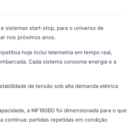
 e sistemas start-stop, para o universo de
çar nos próximos anos.
petitiva hoje inclui telemetria em tempo real,
 embarcada. Cada sistema consome energia e a
stabilidade de tensão sob alta demanda elétrica
apacidade, a MF180BD foi dimensionada para o que
ra contínua: partidas repetidas em condição