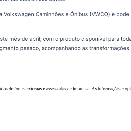
r, da Volkswagen Caminhões e Ônibus (VWCO) e pode
e mês de abril, com o produto disponível para toda
segmento pesado, acompanhando as transformações t
eúdos de fontes externas e assessorias de imprensa. As informações e opi