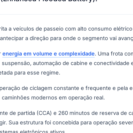
rita a veículos de passeio com alto consumo elétrico
 antecipar a direção para onde o segmento vai avan
r
energia em volume e complexidade
. Uma frota com
de suspensão, automação de cabine e conectividade
etada para esse regime.
operação de ciclagem constante e frequente e pela e
os caminhões modernos em operação real.
te de partida (CCA) e 260 minutos de reserva de c
igir. Sua estrutura foi concebida para operação seve
stemas eletrônicos ativos.