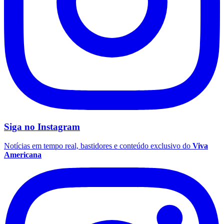
Siga no
Instagram
Notícias em tempo real, bastidores e conteúdo exclusivo do
Viva
Americana
Mirassol