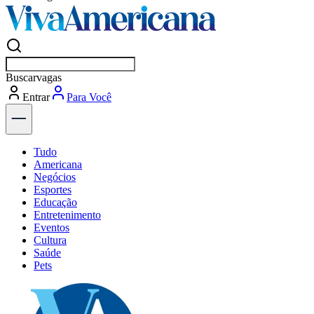
Buscar
vagas em Americana
Entrar
Descubra
Tudo
Americana
Negócios
Esportes
Educação
Entretenimento
Eventos
Cultura
Saúde
Pets
Explore Tudo
Últimas Notícias