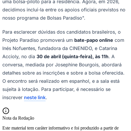
uma bolsa-piloto para a residência. Agora, em 2026,
decidimos incluí-la entre os apoios oficiais previstos no
nosso programa de Bolsas Paradiso".
Para esclarecer dúvidas dos candidatos brasileiros, o
Projeto Paradiso promoverá um
bate-papo online
com
Inés Nofuentes, fundadora da CINENIDO, e Catarina
Accioly, no dia
30 de abril (quinta-feira), às 11h
. A
conversa, mediada por Josephine Bourgois, abordará
detalhes sobre as inscrições e sobre a bolsa oferecida.
O encontro será realizado em espanhol, e a sala está
São Paulo
sujeita à lotação. Para participar, é necessário se
inscrever
neste link
.
Nota da Redação
Este material tem caráter informativo e foi produzido a partir de