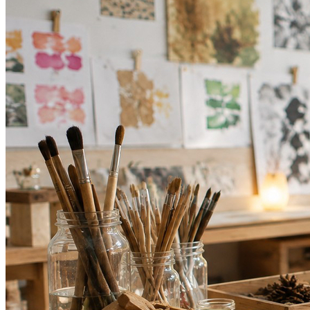
Atlético-MG