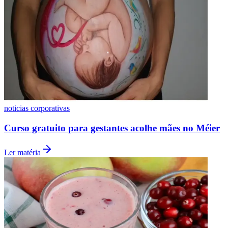
Vasco
noticias corporativas
Curso gratuito para gestantes acolhe mães no Méier
Ler matéria