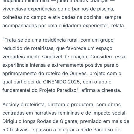
enquanto minha filha — junto a outras crianças —
vivenciava experiências como banhos de piscina,
colheitas no campo e atividades na cozinha, sempre
acompanhadas por uma cuidadora experiente", relata.
"Trata-se de uma residência rural, com um grupo
Corinthians
reduzido de roteiristas, que favorece um espaço
verdadeiramente saudável de criação. Considero essa
experiência intensa e extremamente positiva para o
aprimoramento do roteiro de
Ourives
, projeto com o
qual participei da CINENIDO 2025, com o apoio
fundamental do Projeto Paradiso", afirma a cineasta.
Accioly é roteirista, diretora e produtora, com obras
centradas em narrativas femininas e de impacto social.
Dirigiu o longa
Rodas de Gigante
, premiado em mais de
50 festivais, e passou a integrar a Rede Paradiso de