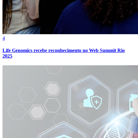
4
Bahia
Life Genomics recebe reconhecimento no Web Summit Rio
2025