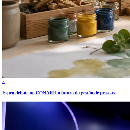
3
Espro debate no CONARH o futuro da gestão de pessoas