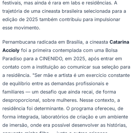
festivais, mas ainda é rara em labs e residências. A
Bundesliga
Mundial 2026
trajetória de uma cineasta brasileira selecionada para a
edição de 2025 também contribuiu para impulsionar
Times - Ir direto
esse movimento.
Pernambucana radicada em Brasília, a cineasta
Catarina
Accioly
foi a primeira contemplada com uma Bolsa
Paradiso para a CINENIDO, em 2025, após entrar em
contato com a instituição ao comunicar sua seleção para
a residência. "Ser mãe e artista é um exercício constante
de equilíbrio entre as demandas profissionais e
familiares — um desafio que ainda recai, de forma
desproporcional, sobre mulheres. Nesse contexto, a
residência foi determinante. O programa ofereceu, de
forma integrada, laboratórios de criação e um ambiente
de imersão, onde era possível desenvolver as histórias,