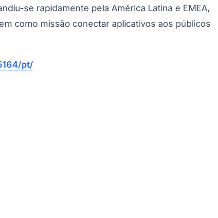
andiu-se rapidamente pela América Latina e EMEA,
Palmeiras
tem como missão conectar aplicativos aos públicos
164/pt/