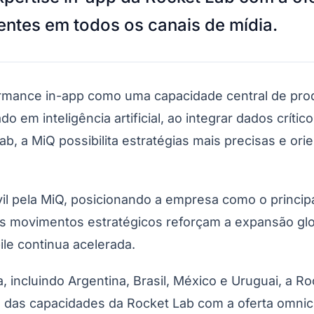
entes em todos os canais de mídia.
ormance in-app como uma capacidade central de prod
 em inteligência artificial, ao integrar dados críti
Lab, a MiQ possibilita estratégias mais precisas e 
l pela MiQ, posicionando a empresa como o princip
ses movimentos estratégicos reforçam a expansão g
le continua acelerada.
 incluindo Argentina, Brasil, México e Uruguai, a R
das capacidades da Rocket Lab com a oferta omnich