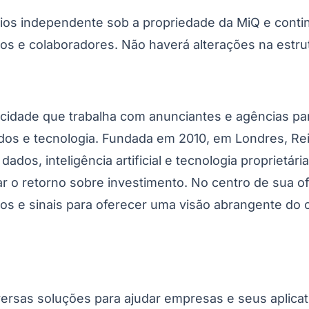
s independente sob a propriedade da MiQ e continu
iros e colaboradores. Não haverá alterações na est
icidade que trabalha com anunciantes e agências p
dos e tecnologia. Fundada em 2010, em Londres, Rei
os, inteligência artificial e tecnologia proprietári
ar o retorno sobre investimento. No centro de sua o
dos e sinais para oferecer uma visão abrangente do
rsas soluções para ajudar empresas e seus aplicati