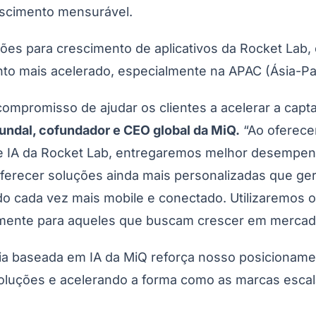
escimento mensurável.
ções para crescimento de aplicativos da Rocket Lab
o mais acelerado, especialmente na APAC (Ásia-Pac
ompromisso de ajudar os clientes a acelerar a capt
ndal, cofundador e CEO global da MiQ.
“Ao oferece
de IA da Rocket Lab, entregaremos melhor desempenh
erecer soluções ainda mais personalizadas que ger
 cada vez mais mobile e conectado. Utilizaremos o
mente para aqueles que buscam crescer em mercados
gia baseada em IA da MiQ reforça nosso posicionam
oluções e acelerando a forma como as marcas escal