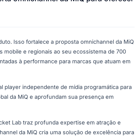
uto. Isso fortalece a proposta omnichannel da MiQ
cos mobile e regionais ao seu ecossistema de 700
orientadas à performance para marcas que atuam em
al player independente de mídia programática para
lobal da MiQ e aprofundam sua presença em
ocket Lab traz profunda expertise em atração e
annel da MiQ cria uma solução de excelência para