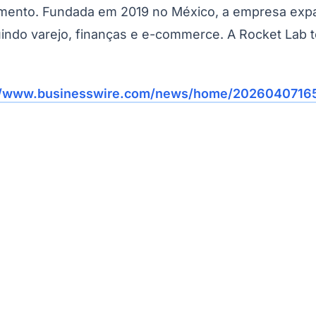
jamento. Fundada em 2019 no México, a empresa exp
Corinthians
uindo varejo, finanças e e-commerce. A Rocket Lab 
//www.businesswire.com/news/home/20260407165