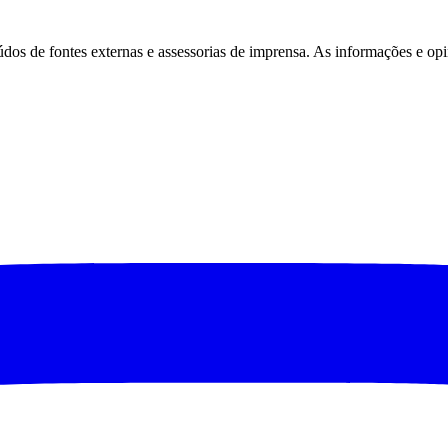
eúdos de fontes externas e assessorias de imprensa. As informações e opi
São Paulo