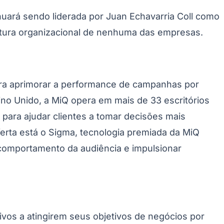
ará sendo liderada por Juan Echavarria Coll como
rutura organizacional de nenhuma das empresas.
ara aprimorar a performance de campanhas por
no Unido, a MiQ opera em mais de 33 escritórios
a para ajudar clientes a tomar decisões mais
ferta está o Sigma, tecnologia premiada da MiQ
 comportamento da audiência e impulsionar
vos a atingirem seus objetivos de negócios por