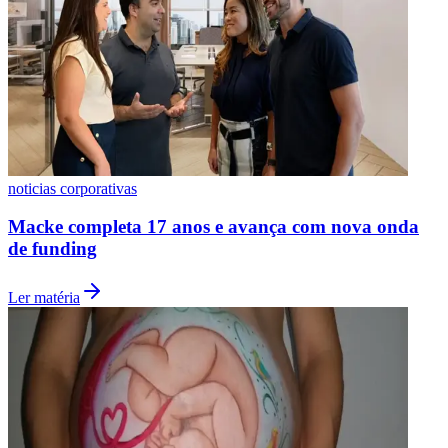
noticias corporativas
Macke completa 17 anos e avança com nova onda
de funding
Ler matéria