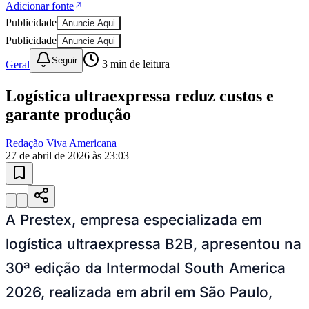
Adicionar fonte
Publicidade
Anuncie Aqui
Publicidade
Anuncie Aqui
Seguir
Geral
3
min de leitura
Logística ultraexpressa reduz custos e
garante produção
Redação Viva Americana
27 de abril de 2026 às 23:03
A Prestex, empresa especializada em
logística ultraexpressa B2B, apresentou na
30ª edição da Intermodal South America
2026, realizada em abril em São Paulo,
Vitória