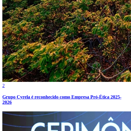
Grêmio
2
Grupo Cyrela é reconhecido como Empresa Pró-Ética 2025-
2026