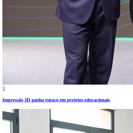
3
Impressão 3D ganha espaço em projetos educacionais
Atlético-MG