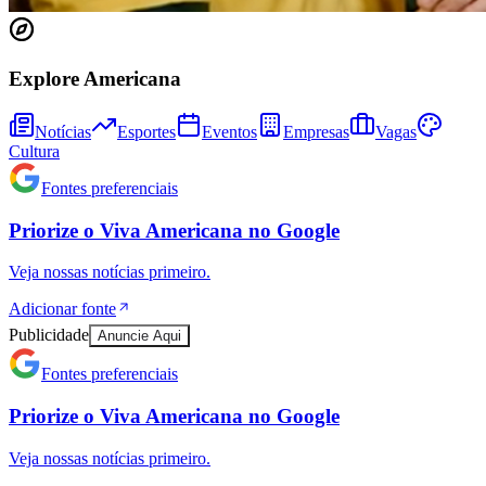
Explore Americana
Notícias
Esportes
Eventos
Empresas
Vagas
Cultura
Fontes preferenciais
Priorize o
Viva Americana
no
Google
Veja nossas notícias primeiro.
Adicionar fonte
Publicidade
Anuncie Aqui
Fontes preferenciais
Bragantino
Priorize o
Viva Americana
no
Google
Veja nossas notícias primeiro.