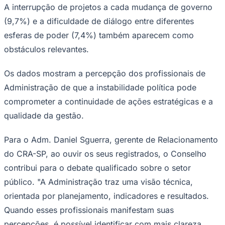
A interrupção de projetos a cada mudança de governo
(9,7%) e a dificuldade de diálogo entre diferentes
esferas de poder (7,4%) também aparecem como
obstáculos relevantes.
Corinthians
Os dados mostram a percepção dos profissionais de
Administração de que a instabilidade política pode
comprometer a continuidade de ações estratégicas e a
qualidade da gestão.
Para o Adm. Daniel Sguerra, gerente de Relacionamento
do CRA-SP, ao ouvir os seus registrados, o Conselho
contribui para o debate qualificado sobre o setor
público. "A Administração traz uma visão técnica,
orientada por planejamento, indicadores e resultados.
Quando esses profissionais manifestam suas
percepções, é possível identificar com mais clareza