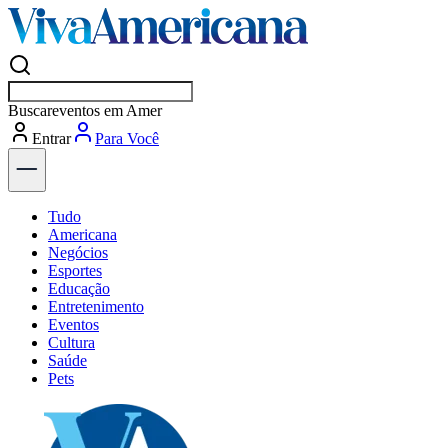
Buscar
vagas em Americana
Entrar
Descubra
Tudo
Americana
Negócios
Esportes
Educação
Entretenimento
Eventos
Cultura
Saúde
Pets
Explore Tudo
Últimas Notícias