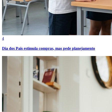
Cruzeiro
4
Dia dos Pais estimula compras, mas pede planejamento