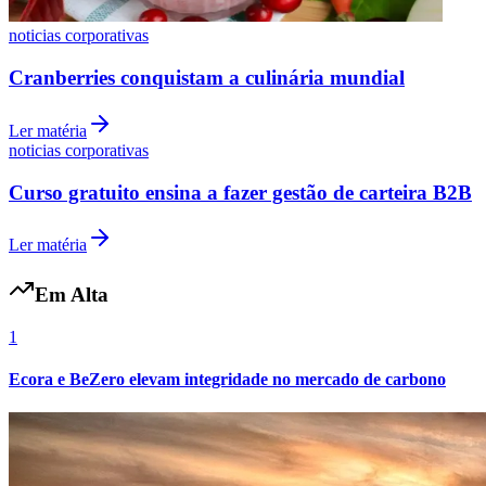
noticias corporativas
Cranberries conquistam a culinária mundial
Ler matéria
Vasco
noticias corporativas
Curso gratuito ensina a fazer gestão de carteira B2B
Ler matéria
Em Alta
1
Ecora e BeZero elevam integridade no mercado de carbono