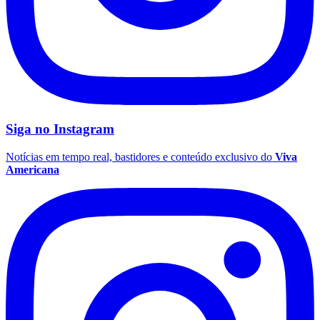
Siga no
Instagram
Notícias em tempo real, bastidores e conteúdo exclusivo do
Viva
Americana
Santos