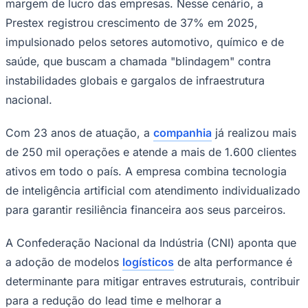
margem de lucro das empresas. Nesse cenário, a
Prestex registrou crescimento de 37% em 2025,
impulsionado pelos setores automotivo, químico e de
saúde, que buscam a chamada "blindagem" contra
instabilidades globais e gargalos de infraestrutura
nacional.
Com 23 anos de atuação, a
companhia
já realizou mais
Ceará
de 250 mil operações e atende a mais de 1.600 clientes
ativos em todo o país. A empresa combina tecnologia
de inteligência artificial com atendimento individualizado
para garantir resiliência financeira aos seus parceiros.
A Confederação Nacional da Indústria (CNI) aponta que
a adoção de modelos
logísticos
de alta performance é
determinante para mitigar entraves estruturais, contribuir
para a redução do
lead time
e melhorar a