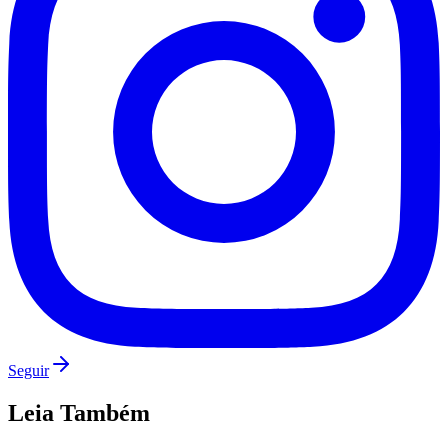
Seguir
Leia Também
Mirassol