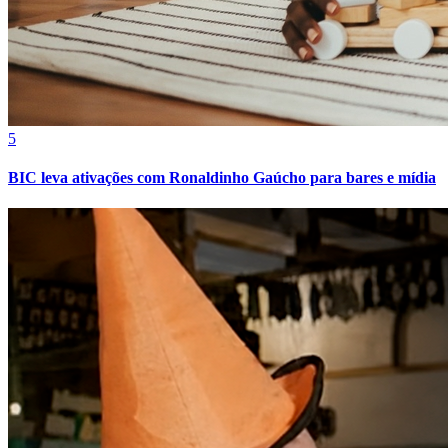
5
BIC leva ativações com Ronaldinho Gaúcho para bares e mídia
Fortaleza