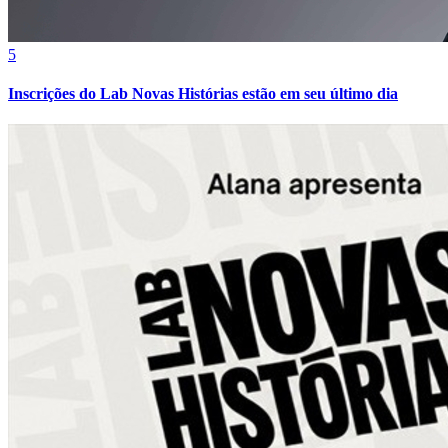
5
Inscrições do Lab Novas Histórias estão em seu último dia