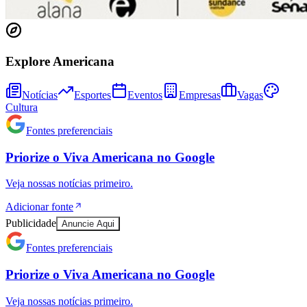
Explore Americana
Notícias
Esportes
Eventos
Empresas
Vagas
Cultura
Fontes preferenciais
Priorize o
Viva Americana
no
Google
Veja nossas notícias primeiro.
Adicionar fonte
Publicidade
Anuncie Aqui
Fontes preferenciais
Priorize o
Viva Americana
no
Google
Veja nossas notícias primeiro.