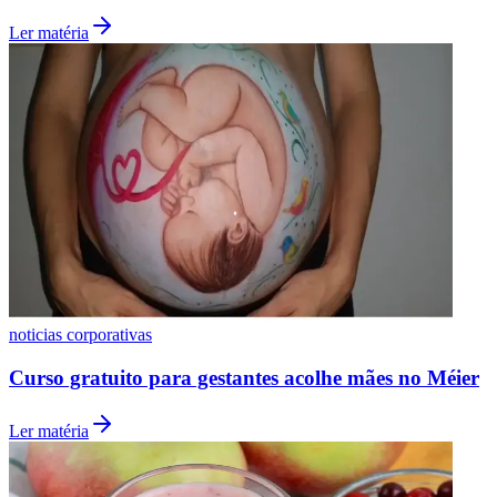
Ler matéria
noticias corporativas
Curso gratuito para gestantes acolhe mães no Méier
Ler matéria