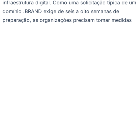
infraestrutura digital. Como uma solicitação típica de um
domínio .BRAND exige de seis a oito semanas de
preparação, as organizações precisam tomar medidas
agora para cumprir o prazo de 12 de agosto.
Para se preparar para o período de inscrições abertas
da ICANN e avaliar se um domínio .BRAND é adequado
para sua organização, agende uma
consulta gratuita
com a equipe de especialistas da CSC. Para obter mais
informações sobre as soluções de consultoria e
segurança de domínios .BRAND da CSC e sobre o
processo de inscrição, acesse
cscdbs.com/en/solutions/domain-portfolio-
management/dot-brands/
.
Sobre a CSC