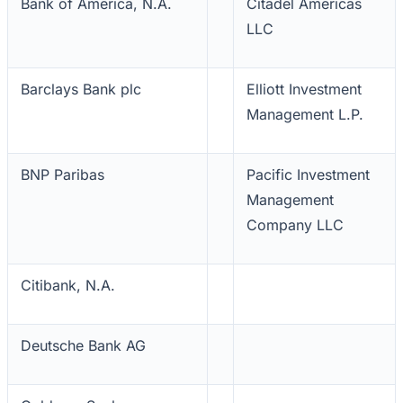
Bank of America, N.A.
Citadel Americas
LLC
Barclays Bank plc
Elliott Investment
Management L.P.
BNP Paribas
Pacific Investment
Management
Company LLC
Citibank, N.A.
Deutsche Bank AG