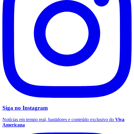
Siga no
Instagram
Notícias em tempo real, bastidores e conteúdo exclusivo do
Viva
Americana