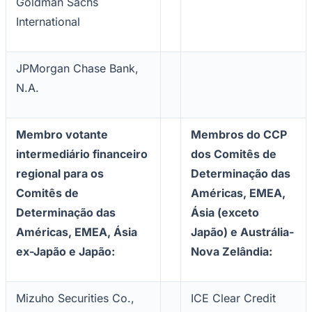
Goldman Sachs
International
JPMorgan Chase Bank,
N.A.
Membro votante
Membros do CCP
intermediário financeiro
dos Comitês de
regional para os
Determinação das
Comitês de
Américas, EMEA,
Determinação das
Ásia (exceto
Américas, EMEA, Ásia
Japão) e Austrália-
ex-Japão e Japão:
Nova Zelândia:
Mizuho Securities Co.,
ICE Clear Credit