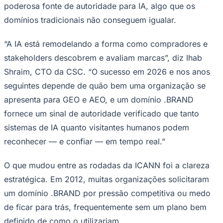
poderosa fonte de autoridade para IA, algo que os
domínios tradicionais não conseguem igualar.
“A IA está remodelando a forma como compradores e
stakeholders descobrem e avaliam marcas”, diz Ihab
Shraim, CTO da CSC. “O sucesso em 2026 e nos anos
seguintes depende de quão bem uma organização se
apresenta para GEO e AEO, e um domínio .BRAND
fornece um sinal de autoridade verificado que tanto
sistemas de IA quanto visitantes humanos podem
reconhecer — e confiar — em tempo real.”
O que mudou entre as rodadas da ICANN foi a clareza
estratégica. Em 2012, muitas organizações solicitaram
um domínio .BRAND por pressão competitiva ou medo
de ficar para trás, frequentemente sem um plano bem
definido de como o utilizariam.