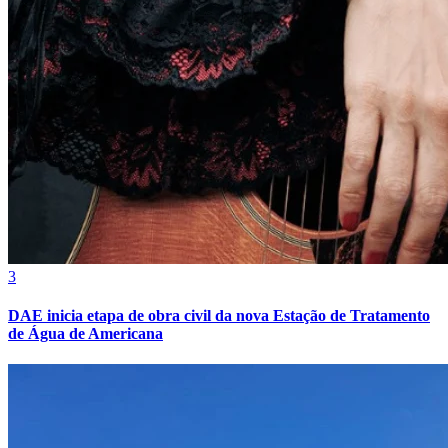
3
DAE inicia etapa de obra civil da nova Estação de Tratamento
de Água de Americana