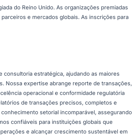
igiada do Reino Unido. As organizações premiadas
 parceiros e mercados globais. As inscrições para
 consultoria estratégica, ajudando as maiores
os. Nossa expertise abrange reporte de transações,
celência operacional e conformidade regulatória
atórios de transações precisos, completos e
m conhecimento setorial incomparável, assegurando
os confiáveis para instituições globais que
 operações e alcançar crescimento sustentável em