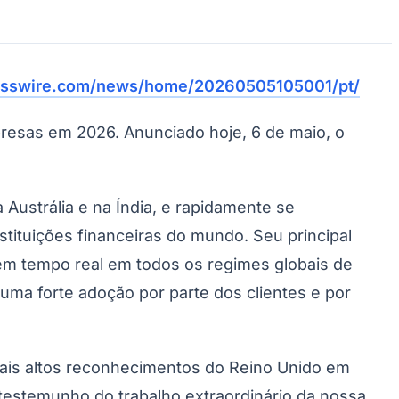
esswire.com/news/home/20260505105001/pt/
resas em 2026. Anunciado hoje, 6 de maio, o
ustrália e na Índia, e rapidamente se
tituições financeiras do mundo. Seu principal
em tempo real em todos os regimes globais de
uma forte adoção por parte dos clientes e por
mais altos reconhecimentos do Reino Unido em
testemunho do trabalho extraordinário da nossa