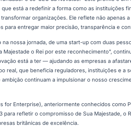
ue está a redefinir a forma como as instituições fi
 transformar organizações. Ele reflete não apenas a
 para entregar maior precisão, transparência e con
o na nossa jornada, de uma start-up com duas pess
a Majestade o Rei por este reconhecimento”, cont
vação está a ter — ajudando as empresas a afastar
eal, que beneficia reguladores, instituições e a s
 ambição continuam a impulsionar o nosso cresciment
s for Enterprise), anteriormente conhecidos como 
 para refletir o compromisso de Sua Majestade, o R
presas britânicas de excelência.