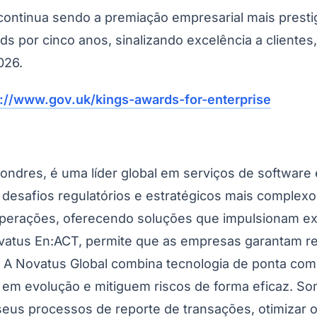
 continua sendo a premiação empresarial mais prest
por cinco anos, sinalizando excelência a clientes,
026.
s://www.gov.uk/kings-awards-for-enterprise
ndres, é uma líder global em serviços de software e
s desafios regulatórios e estratégicos mais complex
 operações, oferecendo soluções que impulsionam ex
atus En:ACT, permite que as empresas garantam rel
s. A Novatus Global combina tecnologia de ponta co
em evolução e mitiguem riscos de forma eficaz. Som
 seus processos de reporte de transações, otimizar