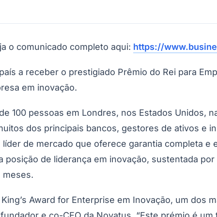
eja o comunicado completo aqui:
https://www.busin
aís a receber o prestigiado Prêmio do Rei para Emp
presa em inovação.
e 100 pessoas em Londres, nos Estados Unidos, na A
tos dos principais bancos, gestores de ativos e ins
 líder de mercado que oferece garantia completa e 
a posição de liderança em inovação, sustentada por 
e meses.
 King’s Award for Enterprise em Inovação, um dos 
ofundador e co-CEO da Novatus. “Este prémio é um 