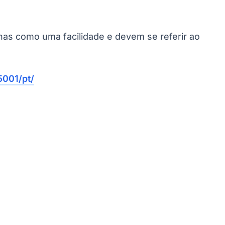
Palmeiras
enas como uma facilidade e devem se referir ao
001/pt/