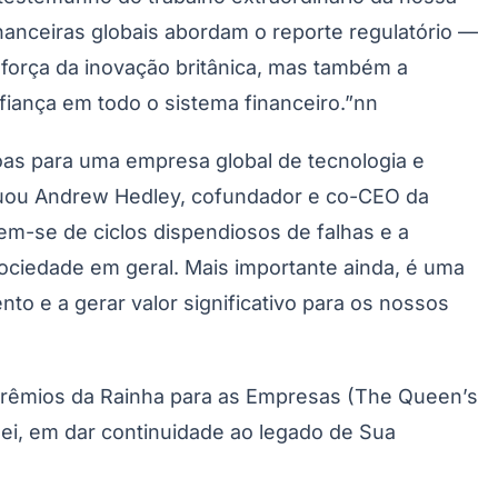
nanceiras globais abordam o reporte regulatório —
 força da inovação britânica, mas também a
fiança em todo o sistema financeiro.”nn
oas para uma empresa global de tecnologia e
inuou Andrew Hedley, cofundador e co-CEO da
em-se de ciclos dispendiosos de falhas e a
ociedade em geral. Mais importante ainda, é uma
o e a gerar valor significativo para os nossos
Prêmios da Rainha para as Empresas (The Queen’s
ei, em dar continuidade ao legado de Sua