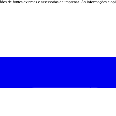
eúdos de fontes externas e assessorias de imprensa. As informações e opi
São Paulo