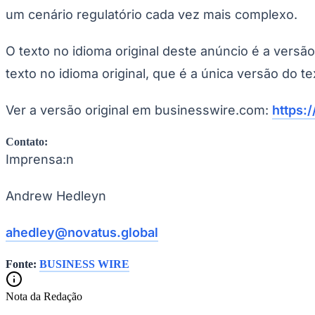
um cenário regulatório cada vez mais complexo.
O texto no idioma original deste anúncio é a versã
texto no idioma original, que é a única versão do te
Ver a versão original em businesswire.com:
https:
Contato:
Imprensa:n
Andrew Hedleyn
ahedley@novatus.global
Fonte:
BUSINESS WIRE
Nota da Redação