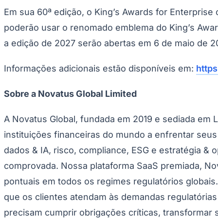
Em sua 60ª edição, o King’s Awards for Enterprise
poderão usar o renomado emblema do King’s Awards 
a edição de 2027 serão abertas em 6 de maio de 2
Informações adicionais estão disponíveis em:
http
Sobre a Novatus Global Limited
A Novatus Global, fundada em 2019 e sediada em Lo
instituições financeiras do mundo a enfrentar seu
dados & IA, risco, compliance, ESG e estratégia &
comprovada. Nossa plataforma SaaS premiada, Nov
pontuais em todos os regimes regulatórios globai
que os clientes atendam às demandas regulatórias 
precisam cumprir obrigações críticas, transformar