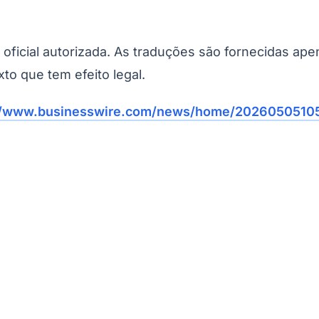
Corinthians
o oficial autorizada. As traduções são fornecidas ap
xto que tem efeito legal.
//www.businesswire.com/news/home/20260505105