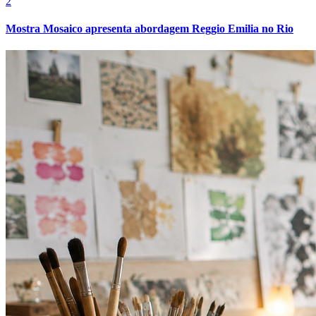
2
Mostra Mosaico apresenta abordagem Reggio Emilia no Rio
Athletico-PR