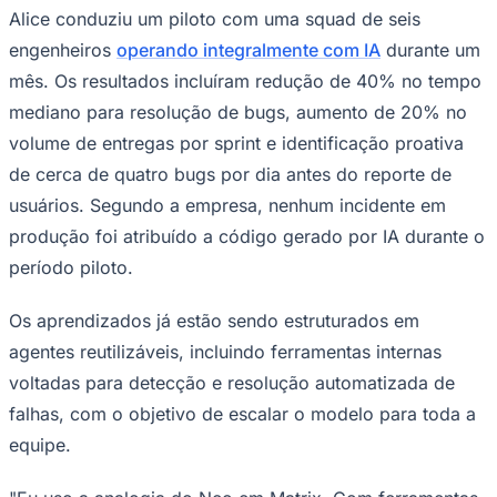
Alice conduziu um piloto com uma squad de seis
engenheiros
operando integralmente com IA
durante um
mês. Os resultados incluíram redução de 40% no tempo
mediano para resolução de bugs, aumento de 20% no
volume de entregas por sprint e identificação proativa
de cerca de quatro bugs por dia antes do reporte de
usuários. Segundo a empresa, nenhum incidente em
produção foi atribuído a código gerado por IA durante o
período piloto.
Os aprendizados já estão sendo estruturados em
agentes reutilizáveis, incluindo ferramentas internas
voltadas para detecção e resolução automatizada de
falhas, com o objetivo de escalar o modelo para toda a
equipe.
Flamengo