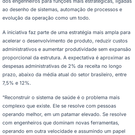
dos engenheiros para funções mais estratégicas, ligadas
Bundesliga
ao desenho de sistemas, automação de processos e
Mundial 2026
evolução da operação como um todo.
Times - Ir direto
A iniciativa faz parte de uma estratégia mais ampla para
acelerar o desenvolvimento de produto, reduzir custos
administrativos e aumentar produtividade sem expansão
proporcional da estrutura. A expectativa é aproximar as
despesas administrativas de 2% da receita no longo
prazo, abaixo da média atual do setor brasileiro, entre
7,5% e 12%.
"Reconstruir o sistema de saúde é o problema mais
complexo que existe. Ele se resolve com pessoas
operando melhor, em um patamar elevado. Se resolve
com engenheiros que dominam novas ferramentas,
operando em outra velocidade e assumindo um papel