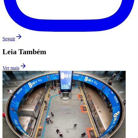
Seguir
Leia Também
Ver mais
Internacional