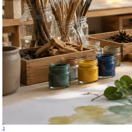
Bragantino
3