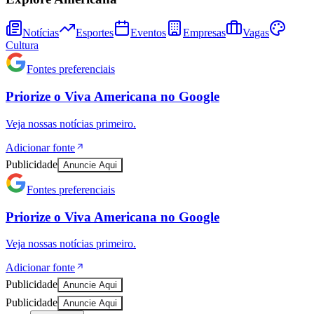
Notícias
Esportes
Eventos
Empresas
Vagas
Cultura
Fontes preferenciais
Priorize o
Viva Americana
no
Google
Veja nossas notícias primeiro.
Adicionar fonte
Publicidade
Anuncie Aqui
Fontes preferenciais
Goiás
Priorize o
Viva Americana
no
Google
Veja nossas notícias primeiro.
Adicionar fonte
Publicidade
Anuncie Aqui
Publicidade
Anuncie Aqui