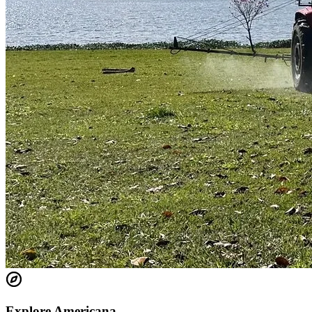
Ceará
Explore Americana