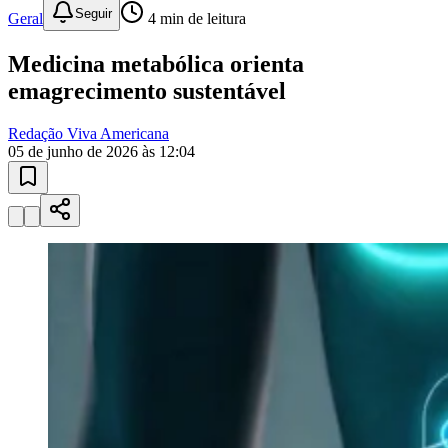
Seguir
Geral
4
min de leitura
Medicina metabólica orienta
emagrecimento sustentável
Redação Viva Americana
05 de junho de 2026 às 12:04
Coritiba