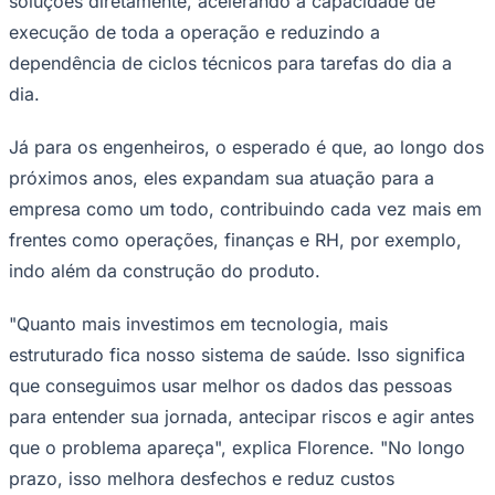
soluções diretamente, acelerando a capacidade de
execução de toda a operação e reduzindo a
dependência de ciclos técnicos para tarefas do dia a
dia.
Já para os engenheiros, o esperado é que, ao longo dos
próximos anos, eles expandam sua atuação para a
empresa como um todo, contribuindo cada vez mais em
frentes como operações, finanças e RH, por exemplo,
indo além da construção do produto.
São Paulo
"Quanto mais investimos em tecnologia, mais
estruturado fica nosso sistema de saúde. Isso significa
que conseguimos usar melhor os dados das pessoas
para entender sua jornada, antecipar riscos e agir antes
que o problema apareça", explica Florence. "No longo
prazo, isso melhora desfechos e reduz custos