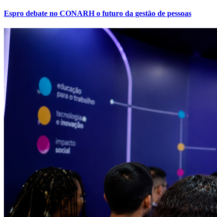
Espro debate no CONARH o futuro da gestão de pessoas
Vitória