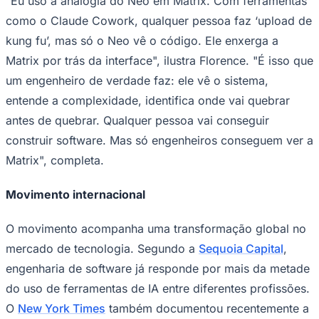
"Eu uso a analogia do Neo em Matrix. Com ferramentas
como o Claude Cowork, qualquer pessoa faz ‘upload de
kung fu’, mas só o Neo vê o código. Ele enxerga a
Matrix por trás da interface", ilustra Florence. "É isso que
um engenheiro de verdade faz: ele vê o sistema,
entende a complexidade, identifica onde vai quebrar
antes de quebrar. Qualquer pessoa vai conseguir
construir software. Mas só engenheiros conseguem ver a
Matrix", completa.
Movimento internacional
O movimento acompanha uma transformação global no
mercado de tecnologia. Segundo a
Sequoia Capital
,
engenharia de software já responde por mais da metade
do uso de ferramentas de IA entre diferentes profissões.
O
New York Times
também documentou recentemente a