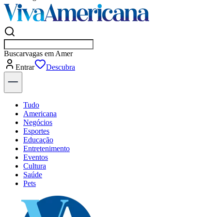
Buscar
em
Entrar
Descubra
Tudo
Americana
Negócios
Esportes
Educação
Entretenimento
Eventos
Cultura
Saúde
Pets
Explore Tudo
Últimas Notícias