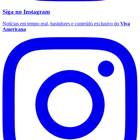
Siga no
Instagram
Notícias em tempo real, bastidores e conteúdo exclusivo do
Viva
Americana
Grêmio