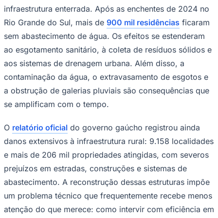
infraestrutura enterrada. Após as enchentes de 2024 no
Rio Grande do Sul, mais de
900 mil residências
ficaram
sem abastecimento de água. Os efeitos se estenderam
ao esgotamento sanitário, à coleta de resíduos sólidos e
aos sistemas de drenagem urbana. Além disso, a
contaminação da água, o extravasamento de esgotos e
a obstrução de galerias pluviais são consequências que
se amplificam com o tempo.
Palmeiras
O
relatório oficial
do governo gaúcho registrou ainda
danos extensivos à infraestrutura rural: 9.158 localidades
e mais de 206 mil propriedades atingidas, com severos
prejuízos em estradas, construções e sistemas de
abastecimento. A reconstrução dessas estruturas impõe
um problema técnico que frequentemente recebe menos
atenção do que merece: como intervir com eficiência em