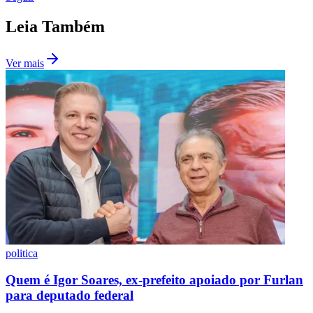
Leia Também
Ver mais
Botafogo
politica
Quem é Igor Soares, ex-prefeito apoiado por Furlan
para deputado federal