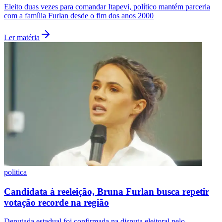
Eleito duas vezes para comandar Itapevi, político mantém parceria
com a família Furlan desde o fim dos anos 2000
Ler matéria
Grêmio
politica
Candidata à reeleição, Bruna Furlan busca repetir
votação recorde na região
Deputada estadual foi confirmada na disputa eleitoral pelo