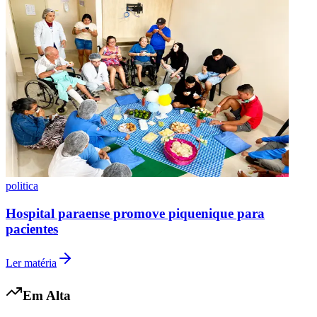
politica
Hospital paraense promove piquenique para
pacientes
Ler matéria
Em Alta
Atlético-MG