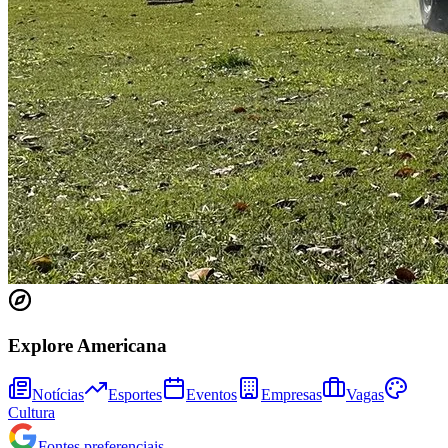
Sport
Explore Americana
Notícias
Esportes
Eventos
Empresas
Vagas
Cultura
Fontes preferenciais