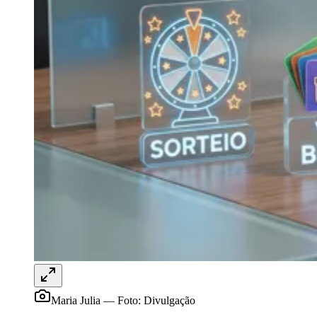
Goiás
Maria Julia
—
Foto:
Divulgação