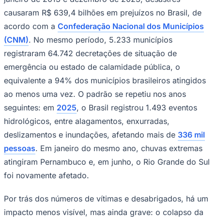
causaram R$ 639,4 bilhões em prejuízos no Brasil, de
acordo com a
Confederação Nacional dos Municípios
(CNM)
. No mesmo período, 5.233 municípios
registraram 64.742 decretações de situação de
emergência ou estado de calamidade pública, o
Corinthians
equivalente a 94% dos municípios brasileiros atingidos
ao menos uma vez. O padrão se repetiu nos anos
seguintes: em
2025
, o Brasil registrou 1.493 eventos
hidrológicos, entre alagamentos, enxurradas,
deslizamentos e inundações, afetando mais de
336 mil
pessoas
. Em janeiro do mesmo ano, chuvas extremas
atingiram Pernambuco e, em junho, o Rio Grande do Sul
foi novamente afetado.
Por trás dos números de vítimas e desabrigados, há um
impacto menos visível, mas ainda grave: o colapso da