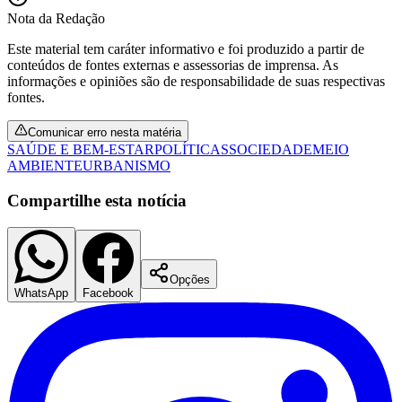
Nota da Redação
Este material tem caráter informativo e foi produzido a partir de
conteúdos de fontes externas e assessorias de imprensa. As
informações e opiniões são de responsabilidade de suas respectivas
fontes.
Comunicar erro nesta matéria
SAÚDE E BEM-ESTAR
POLÍTICAS
SOCIEDADE
MEIO
AMBIENTE
URBANISMO
Compartilhe esta notícia
Opções
WhatsApp
Facebook