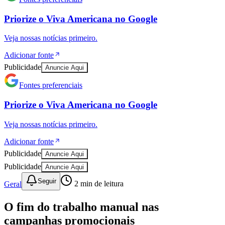
Priorize o
Viva Americana
no
Google
Veja nossas notícias primeiro.
Adicionar fonte
Juventude
Publicidade
Anuncie Aqui
Fontes preferenciais
Priorize o
Viva Americana
no
Google
Veja nossas notícias primeiro.
Adicionar fonte
Publicidade
Anuncie Aqui
Publicidade
Anuncie Aqui
Seguir
Geral
2
min de leitura
O fim do trabalho manual nas
campanhas promocionais