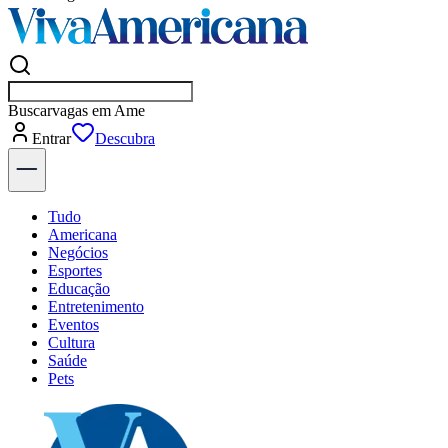
Buscar
em
Entrar
Descubra
Tudo
Americana
Negócios
Esportes
Educação
Entretenimento
Eventos
Cultura
Saúde
Pets
Explore Tudo
Últimas Notícias