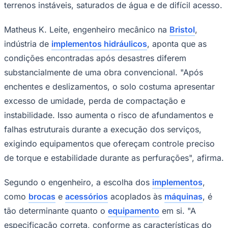
terrenos instáveis, saturados de água e de difícil acesso.
Matheus K. Leite, engenheiro mecânico na
Bristol
,
indústria de
implementos hidráulicos
, aponta que as
condições encontradas após desastres diferem
substancialmente de uma obra convencional. "Após
enchentes e deslizamentos, o solo costuma apresentar
excesso de umidade, perda de compactação e
instabilidade. Isso aumenta o risco de afundamentos e
falhas estruturais durante a execução dos serviços,
exigindo equipamentos que ofereçam controle preciso
São Paulo
de torque e estabilidade durante as perfurações", afirma.
Segundo o engenheiro, a escolha dos
implementos
,
como
brocas
e
acessórios
acoplados às
máquinas
, é
tão determinante quanto o
equipamento
em si. "A
especificação correta, conforme as características do