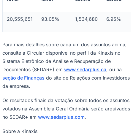
20,555,651
93.05%
1,534,680
6.95%
Para mais detalhes sobre cada um dos assuntos acima,
consulte a Circular disponível no perfil da Kinaxis no
Sistema Eletrônico de Análise e Recuperação de
Documentos (SEDAR+) em
www.sedarplus.ca
, ou na
seção de Finanças
do site de Relações com Investidores
da empresa.
Os resultados finais da votação sobre todos os assuntos
Coritiba
votados na Assembleia Geral Ordinária serão arquivados
no SEDAR+ em
www.sedarplus.com
.
Sobre a Kinaxis