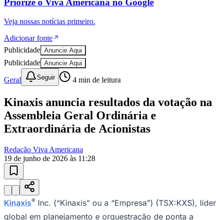
Priorize o
Viva Americana
no
Google
Veja nossas notícias primeiro.
Adicionar fonte
Publicidade
Anuncie Aqui
Publicidade
Anuncie Aqui
Seguir
Geral
4
min de leitura
Kinaxis anuncia resultados da votação na
Assembleia Geral Ordinária e
Extraordinária de Acionistas
Redação Viva Americana
19 de junho de 2026 às 11:28
Bragantino
®
Kinaxis
Inc. (“Kinaxis” ou a “Empresa”) (TSX:KXS), líder
global em planejamento e orquestração de ponta a