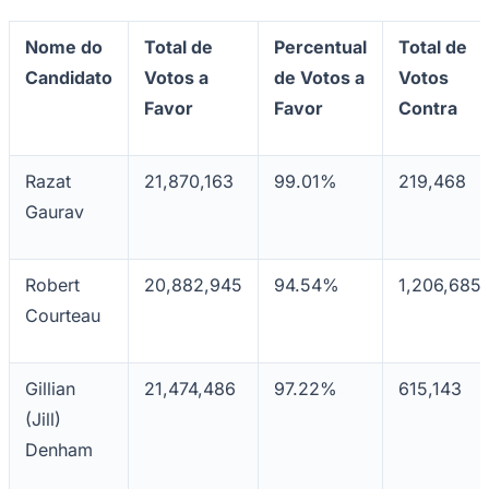
Nome do
Total de
Percentual
Total de
Candidato
Votos a
de Votos a
Votos
Favor
Favor
Contra
Razat
21,870,163
99.01%
219,468
Gaurav
Robert
20,882,945
94.54%
1,206,685
Courteau
Gillian
21,474,486
97.22%
615,143
(Jill)
Denham