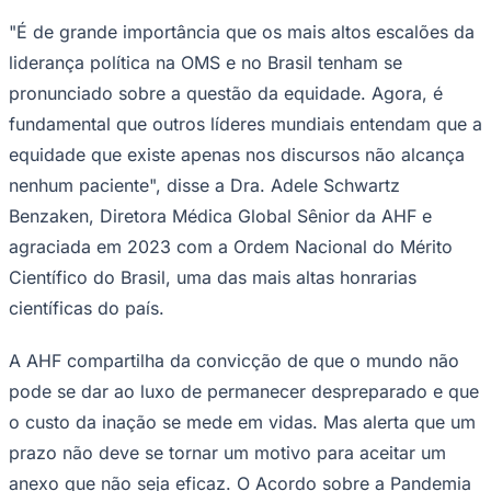
Bundesliga
"É de grande importância que os mais altos escalões da
Mundial 2026
liderança política na OMS e no Brasil tenham se
Times - Ir direto
pronunciado sobre a questão da equidade. Agora, é
fundamental que outros líderes mundiais entendam que a
equidade que existe apenas nos discursos não alcança
nenhum paciente", disse a Dra. Adele Schwartz
Benzaken, Diretora Médica Global Sênior da AHF e
agraciada em 2023 com a Ordem Nacional do Mérito
Científico do Brasil, uma das mais altas honrarias
científicas do país.
A AHF compartilha da convicção de que o mundo não
pode se dar ao luxo de permanecer despreparado e que
o custo da inação se mede em vidas. Mas alerta que um
prazo não deve se tornar um motivo para aceitar um
anexo que não seja eficaz. O Acordo sobre a Pandemia