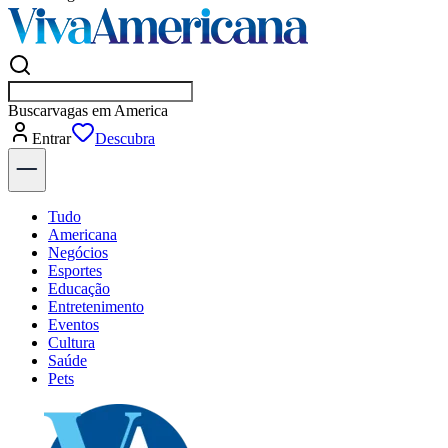
Buscar
empresas em Americ
Entrar
Flash
Tudo
Americana
Negócios
Esportes
Educação
Entretenimento
Eventos
Cultura
Saúde
Pets
Explore Tudo
Últimas Notícias