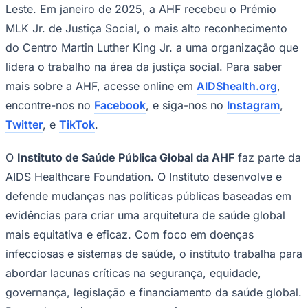
Leste. Em janeiro de 2025, a AHF recebeu o Prémio
MLK Jr. de Justiça Social, o mais alto reconhecimento
do Centro Martin Luther King Jr. a uma organização que
lidera o trabalho na área da justiça social. Para saber
mais sobre a AHF, acesse online em
AIDShealth.org
,
encontre-nos no
Facebook
, e siga-nos no
Instagram
,
Twitter
, e
TikTok
.
O
Instituto de Saúde Pública Global da AHF
faz parte da
AIDS Healthcare Foundation. O Instituto desenvolve e
defende mudanças nas políticas públicas baseadas em
São Paulo
evidências para criar uma arquitetura de saúde global
mais equitativa e eficaz. Com foco em doenças
infecciosas e sistemas de saúde, o instituto trabalha para
abordar lacunas críticas na segurança, equidade,
governança, legislação e financiamento da saúde global.