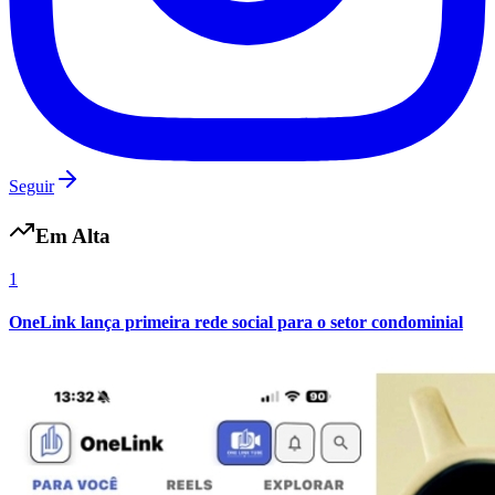
Vasco
Seguir
Em Alta
1
OneLink lança primeira rede social para o setor condominial