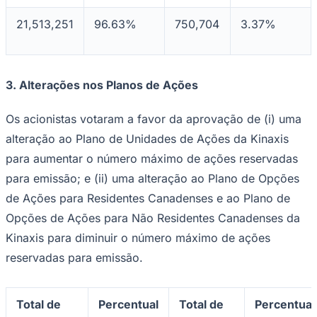
21,513,251
96.63%
750,704
3.37%
3.
Alterações nos Planos de Ações
Os acionistas votaram a favor da aprovação de (i) uma
alteração ao Plano de Unidades de Ações da Kinaxis
Ceará
para aumentar o número máximo de ações reservadas
para emissão; e (ii) uma alteração ao Plano de Opções
de Ações para Residentes Canadenses e ao Plano de
Opções de Ações para Não Residentes Canadenses da
Kinaxis para diminuir o número máximo de ações
reservadas para emissão.
Total de
Percentual
Total de
Percentual