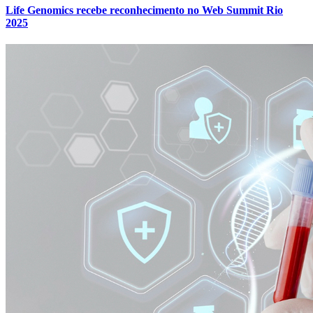
Life Genomics recebe reconhecimento no Web Summit Rio
2025
Cruzeiro