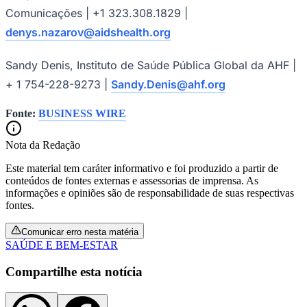
Comunicações | +1 323.308.1829 |
denys.nazarov@aidshealth.org
Sandy Denis, Instituto de Saúde Pública Global da AHF |
+ 1 754-228-9273 |
Sandy.Denis@ahf.org
Fonte:
BUSINESS WIRE
Nota da Redação
Este material tem caráter informativo e foi produzido a partir de
conteúdos de fontes externas e assessorias de imprensa. As
informações e opiniões são de responsabilidade de suas respectivas
fontes.
Comunicar erro nesta matéria
SAÚDE E BEM-ESTAR
Compartilhe esta notícia
Flamengo