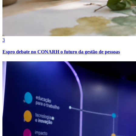
3
Espro debate no CONARH o futuro da gestão de pessoas
Atlético-MG