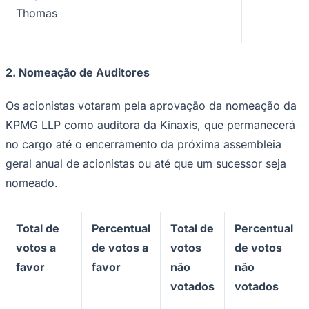
Thomas
2.
Nomeação de Auditores
Juventude
Os acionistas votaram pela aprovação da nomeação da
KPMG LLP como auditora da Kinaxis, que permanecerá
no cargo até o encerramento da próxima assembleia
geral anual de acionistas ou até que um sucessor seja
nomeado.
Total de
Percentual
Total de
Percentual
votos a
de votos a
votos
de votos
favor
favor
não
não
votados
votados