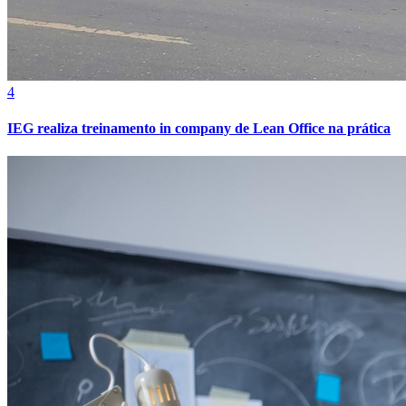
4
IEG realiza treinamento in company de Lean Office na prática
Vitória