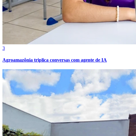
3
Agroamazônia triplica conversas com agente de IA
Athletico-PR