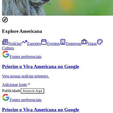
Explore Americana
Notícias
Esportes
Eventos
Empresas
Vagas
Cultura
Ceará
Fontes preferenciais
Priorize o
Viva Americana
no
Google
Veja nossas notícias primeiro.
Adicionar fonte
Publicidade
Anuncie Aqui
Fontes preferenciais
Priorize o
Viva Americana
no
Google