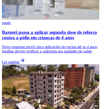
saude
Barueri passa a aplicar segunda dose de reforço
contra a pólio em crianças de 4 anos
Novo esquema prevê cinco aplicações da vacina até os 4 anos;
famílias devem verificar a caderneta nas unidades de saúde
Ler matéria
Internacional