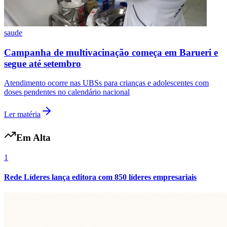
saude
Campanha de multivacinação começa em Barueri e
segue até setembro
Atendimento ocorre nas UBSs para crianças e adolescentes com
doses pendentes no calendário nacional
Ler matéria
Em Alta
1
Rede Líderes lança editora com 850 líderes empresariais