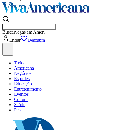
Buscar
empr
Entrar
Descubra
Tudo
Americana
Negócios
Esportes
Educação
Entretenimento
Eventos
Cultura
Saúde
Pets
Explore Tudo
Últimas Notícias