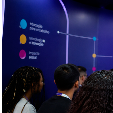
Atlético-MG