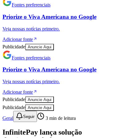
Fontes preferenciais
Priorize o
Viva Americana
no
Google
Veja nossas notícias primeiro.
Adicionar fonte
Publicidade
Anuncie Aqui
Fontes preferenciais
Priorize o
Viva Americana
no
Google
Veja nossas notícias primeiro.
Athletico-PR
Adicionar fonte
Publicidade
Anuncie Aqui
Publicidade
Anuncie Aqui
Seguir
Geral
3
min de leitura
InfinitePay lança solução