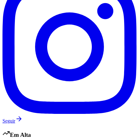
Fluminense
Seguir
Em Alta