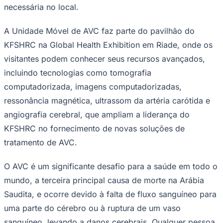
necessária no local.
A Unidade Móvel de AVC faz parte do pavilhão do
KFSHRC na Global Health Exhibition em Riade, onde os
visitantes podem conhecer seus recursos avançados,
incluindo tecnologias como tomografia
computadorizada, imagens computadorizadas,
ressonância magnética, ultrassom da artéria carótida e
Palmeiras
angiografia cerebral, que ampliam a liderança do
KFSHRC no fornecimento de novas soluções de
tratamento de AVC.
O AVC é um significante desafio para a saúde em todo o
mundo, a terceira principal causa de morte na Arábia
Saudita, e ocorre devido à falta de fluxo sanguíneo para
uma parte do cérebro ou à ruptura de um vaso
sanguíneo, levando a danos cerebrais. Qualquer pessoa,