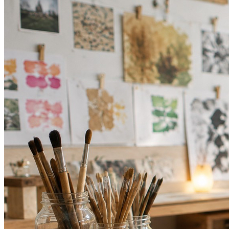
Grêmio