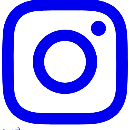
Mirassol