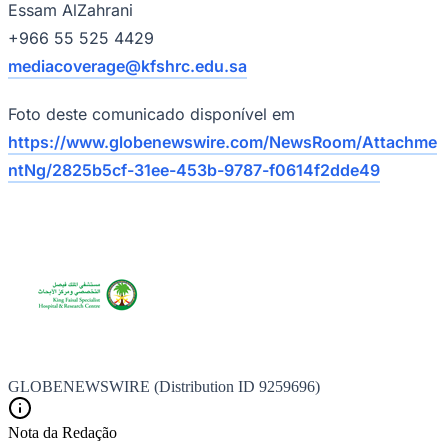
Essam AlZahrani
+966 55 525 4429
mediacoverage@kfshrc.edu.sa
Foto deste comunicado disponível em
https://www.globenewswire.com/NewsRoom/Attachme
ntNg/2825b5cf-31ee-453b-9787-f0614f2dde49
Santos
GLOBENEWSWIRE (Distribution ID 9259696)
Nota da Redação