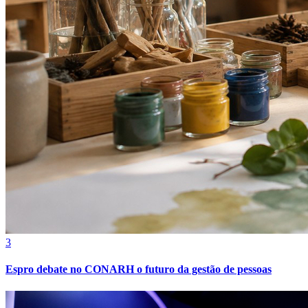
3
Internacional
Espro debate no CONARH o futuro da gestão de pessoas