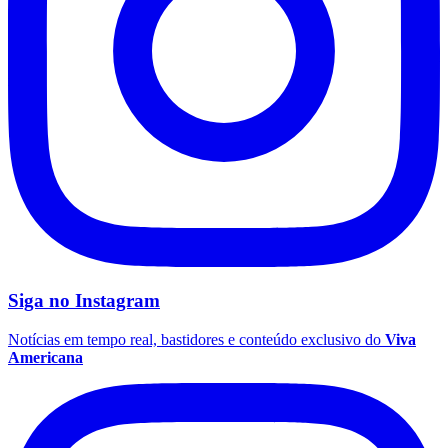
Siga no
Instagram
Notícias em tempo real, bastidores e conteúdo exclusivo do
Viva
Americana