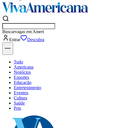
Buscar
e
Entrar
Descubra
Tudo
Americana
Negócios
Esportes
Educação
Entretenimento
Eventos
Cultura
Saúde
Pets
Explore Tudo
Últimas Notícias