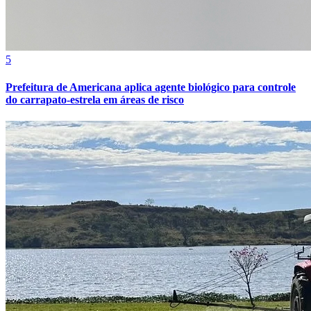
5
Prefeitura de Americana aplica agente biológico para controle
Bahia
do carrapato-estrela em áreas de risco