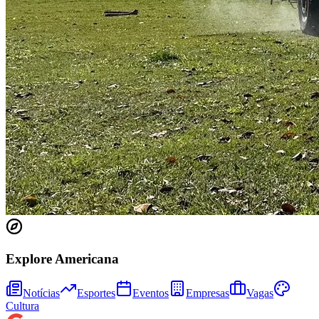
Fortaleza
Explore Americana
Notícias
Esportes
Eventos
Empresas
Vagas
Cultura