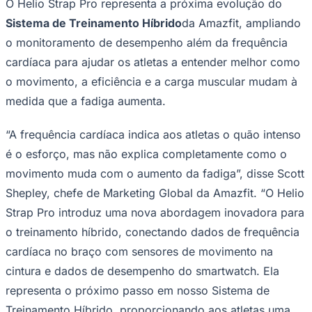
O Helio Strap Pro representa a próxima evolução do
Sistema de Treinamento Híbrido
da Amazfit, ampliando
o monitoramento de desempenho além da frequência
cardíaca para ajudar os atletas a entender melhor como
o movimento, a eficiência e a carga muscular mudam à
medida que a fadiga aumenta.
“A frequência cardíaca indica aos atletas o quão intenso
é o esforço, mas não explica completamente como o
movimento muda com o aumento da fadiga”, disse Scott
Shepley, chefe de Marketing Global da Amazfit. “O Helio
Strap Pro introduz uma nova abordagem inovadora para
o treinamento híbrido, conectando dados de frequência
cardíaca no braço com sensores de movimento na
cintura e dados de desempenho do smartwatch. Ela
representa o próximo passo em nosso Sistema de
Treinamento Híbrido, proporcionando aos atletas uma