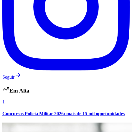
Seguir
Em Alta
1
Concursos Polícia Militar 2026: mais de 15 mil oportunidades