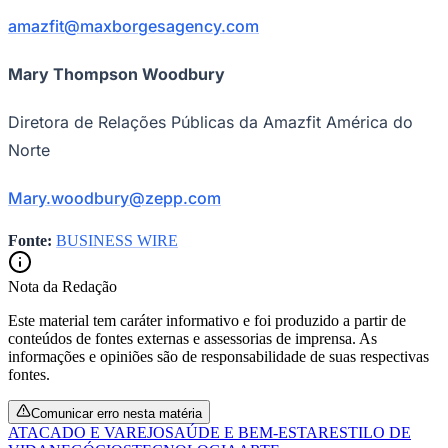
amazfit@maxborgesagency.com
Mary Thompson Woodbury
Diretora de Relações Públicas da Amazfit América do
Norte
Mary.woodbury@zepp.com
Fonte:
BUSINESS WIRE
Nota da Redação
Este material tem caráter informativo e foi produzido a partir de
conteúdos de fontes externas e assessorias de imprensa. As
informações e opiniões são de responsabilidade de suas respectivas
fontes.
Comunicar erro nesta matéria
ATACADO E VAREJO
SAÚDE E BEM-ESTAR
ESTILO DE