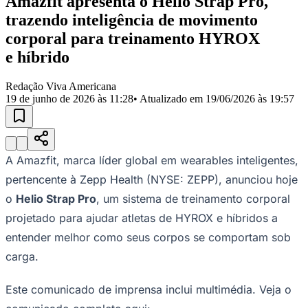
Amazfit apresenta o Helio Strap Pro,
trazendo inteligência de movimento
corporal para treinamento HYROX
e híbrido
Redação Viva Americana
19 de junho de 2026 às 11:28
• Atualizado em
19/06/2026 às 19:57
A Amazfit, marca líder global em wearables inteligentes,
pertencente à Zepp Health (NYSE: ZEPP), anunciou hoje
o
Helio Strap Pro
, um sistema de treinamento corporal
projetado para ajudar atletas de HYROX e híbridos a
entender melhor como seus corpos se comportam sob
carga.
Este comunicado de imprensa inclui multimédia. Veja o