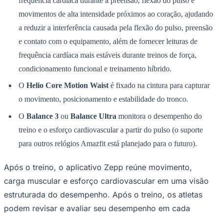
frequência cardíaca durante a preensão, flexão do pulso e
movimentos de alta intensidade próximos ao coração, ajudando
a reduzir a interferência causada pela flexão do pulso, preensão
e contato com o equipamento, além de fornecer leituras de
frequência cardíaca mais estáveis ​​durante treinos de força,
condicionamento funcional e treinamento híbrido.
O
Helio Core Motion Waist
é fixado na cintura para capturar
o movimento, posicionamento e estabilidade do tronco.
O
Balance 3
ou
Balance Ultra
monitora o desempenho do
treino e o esforço cardiovascular a partir do pulso (o suporte
para outros relógios Amazfit está planejado para o futuro).
Após o treino, o aplicativo Zepp reúne movimento,
carga muscular e esforço cardiovascular em uma visão
estruturada do desempenho. Após o treino, os atletas
podem revisar e avaliar seu desempenho em cada