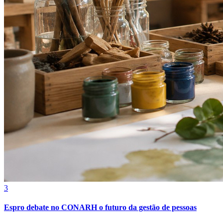
Grêmio
3
Espro debate no CONARH o futuro da gestão de pessoas