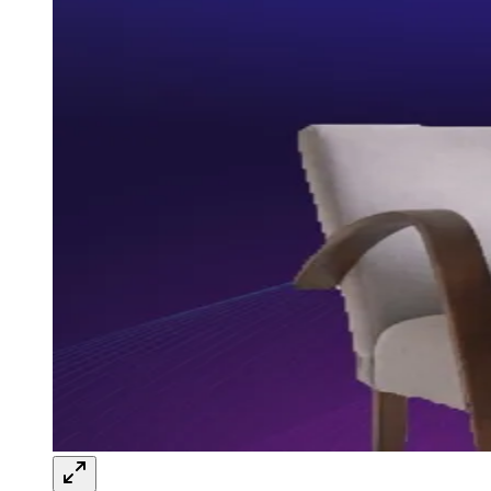
Bragantino