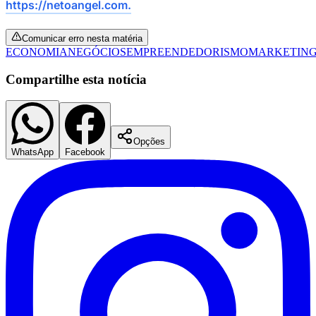
https://netoangel.com.
Comunicar erro nesta matéria
ECONOMIA
NEGÓCIOS
EMPREENDEDORISMO
MARKETIN
Compartilhe esta notícia
Opções
WhatsApp
Facebook
Goiás