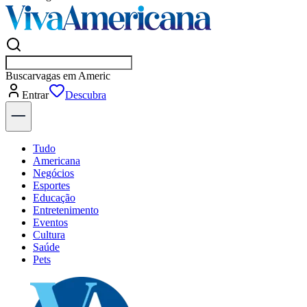
Buscar
em
Entrar
Descubra
Tudo
Americana
Negócios
Esportes
Educação
Entretenimento
Eventos
Cultura
Saúde
Pets
Explore Tudo
Últimas Notícias