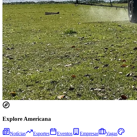
Bahia
Explore Americana
Notícias
Esportes
Eventos
Empresas
Vagas