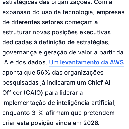
estratégicas das organizações. Com a
Bundesliga
Mundial 2026
expansão do uso da tecnologia, empresas
Times - Ir direto
de diferentes setores começam a
estruturar novas posições executivas
dedicadas à definição de estratégias,
governança e geração de valor a partir da
IA e dos dados.
Um levantamento da AWS
aponta que 56% das organizações
pesquisadas já indicaram um
Chief AI
Officer
(CAIO) para liderar a
implementação de inteligência artificial,
enquanto 31% afirmam que pretendem
criar esta posição ainda em 2026.