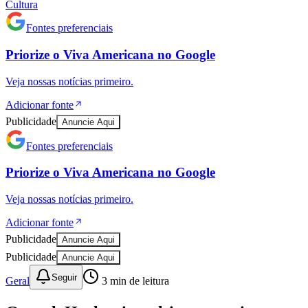
Cultura
Fontes preferenciais
Priorize o
Viva Americana
no
Google
Veja nossas notícias primeiro.
Adicionar fonte
Publicidade
Anuncie Aqui
Fortaleza
Fontes preferenciais
Priorize o
Viva Americana
no
Google
Veja nossas notícias primeiro.
Adicionar fonte
Publicidade
Anuncie Aqui
Publicidade
Anuncie Aqui
Seguir
Geral
3
min de leitura