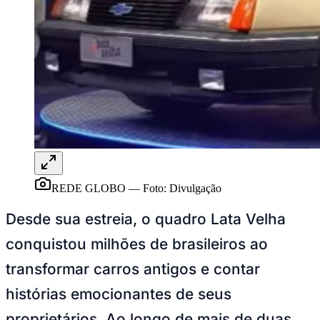
REDE GLOBO
—
Foto:
Divulgação
Desde sua estreia, o quadro Lata Velha
conquistou milhões de brasileiros ao
Bragantino
transformar carros antigos e contar
histórias emocionantes de seus
proprietários. Ao longo de mais de duas