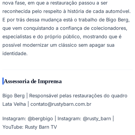
nova fase, em que a restauração passou a ser
reconhecida pelo respeito à história de cada automóvel.
E por trás dessa mudança está o trabalho de Bigo Berg,
que vem conquistando a confiança de colecionadores,
especialistas e do próprio público, mostrando que é
possível modernizar um clássico sem apagar sua
identidade.
Assessoria de Imprensa
Goiás
Bigo Berg | Responsável pelas restaurações do quadro
Lata Velha | contato@rustybarn.com.br
Instagram: @bergbigo | Instagram: @rusty_barn |
YouTube: Rusty Barn TV