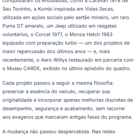
conquistaram os entusiastas, como a Caravan 1978 de
Seu Toninho, a Kombi inspirada em Vidas Secas,
Sport
utilizada em ações sociais pelo sertão mineiro, um raro
Puma GT amarelo, um Jeep utilizado em resgates
voluntários, o Corcel 1977, o Monza Hatch 1983
equipado com preparação turbo — um dos projetos de
maior repercussão dos últimos anos — e, mais
recentemente, o Aero Willys restaurado em parceria com
o Museu CARDE, exibido no último episódio do quadro.
Cada projeto passou a seguir a mesma filosofia:
preservar a essência do veículo, recuperar sua
originalidade e incorporar apenas melhorias discretas de
desempenho, segurança e acabamento, sem recorrer
aos exageros que marcaram antigas fases do programa.
A mudança não passou despercebida. Nas redes