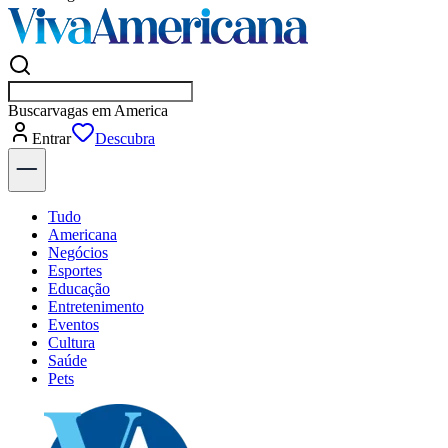
Buscar
emp
Entrar
Descubra
Tudo
Americana
Negócios
Esportes
Educação
Entretenimento
Eventos
Cultura
Saúde
Pets
Explore Tudo
Últimas Notícias