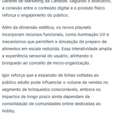
Gerente de Marketing da Candide. Segundo o executivo,
a conexão entre o conteúdo digital e o produto físico
reforça o engajamento do público.
Além da dimensão estética, os novos playsets
incorporam recursos funcionais, como iluminação UV e
mecanismos que permitem a simulação de preparo de
alimentos em escala reduzida. Essa interatividade amplia
Palmeiras
a experiência sensorial do usuário, alinhando o
brinquedo ao conceito de micro‑organização.
Igor reforça que a expansão de linhas voltadas ao
público adulto pode influenciar o volume de vendas no
segmento de brinquedos colecionáveis, embora os
impactos de longo prazo ainda dependam da
consolidação de comunidades online dedicadas ao
hobby.