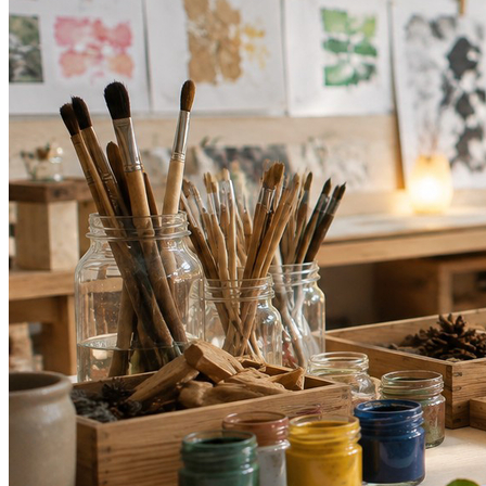
Botafogo