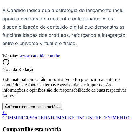
A Candide indica que a estratégia de lançamento inclui
apoio a eventos de troca entre colecionadores e a
disponibilização de conteúdo digital que demonstra as
funcionalidades dos produtos, reforçando a integração
entre o universo virtual e o físico.
Website:
www.candide.com.br
Nota da Redação
Este material tem caráter informativo e foi produzido a partir de
São Paulo
conteúdos de fontes externas e assessorias de imprensa. As
informações e opiniões são de responsabilidade de suas respectivas
fontes.
Comunicar erro nesta matéria
E-
COMMERCE
SOCIEDADE
MARKETING
ENTRETENIMENTO
Compartilhe esta notícia