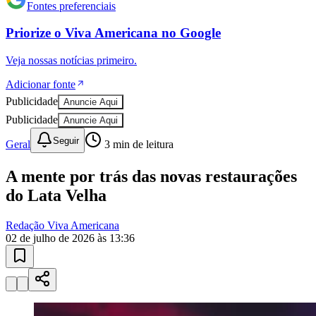
Fontes preferenciais
Priorize o
Viva Americana
no
Google
Veja nossas notícias primeiro.
Adicionar fonte
Publicidade
Anuncie Aqui
Publicidade
Anuncie Aqui
Seguir
Geral
3
min de leitura
Fortaleza
A mente por trás das novas restaurações
do Lata Velha
Redação Viva Americana
02 de julho de 2026 às 13:36