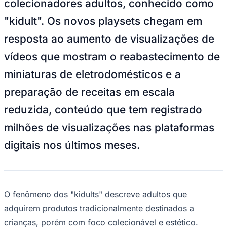
colecionadores adultos, conhecido como
Bundesliga
Mundial 2026
"kidult". Os novos playsets chegam em
Times - Ir direto
resposta ao aumento de visualizações de
vídeos que mostram o reabastecimento de
miniaturas de eletrodomésticos e a
preparação de receitas em escala
reduzida, conteúdo que tem registrado
milhões de visualizações nas plataformas
digitais nos últimos meses.
O fenômeno dos "kidults" descreve adultos que
adquirem produtos tradicionalmente destinados a
crianças, porém com foco colecionável e estético.