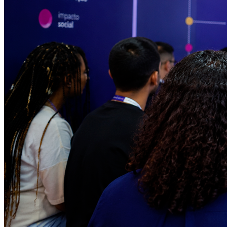
Internacional