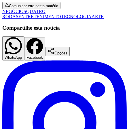
Comunicar erro nesta matéria
NEGÓCIOS
QUATRO
RODAS
ENTRETENIMENTO
TECNOLOGIA
ARTE
Compartilhe esta notícia
Opções
WhatsApp
Facebook
Coritiba