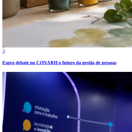
3
Espro debate no CONARH o futuro da gestão de pessoas
Grêmio