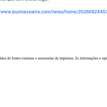
Corinthians
//www.businesswire.com/news/home/20260624453
eúdos de fontes externas e assessorias de imprensa. As informações e opi