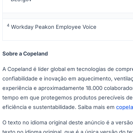
4
Workday Peakon Employee Voice
Sobre a Copeland
A Copeland é líder global em tecnologias de comp
confiabilidade e inovação em aquecimento, ventilaç
experiência e aproximadamente 18.000 colaborador
tempo em que protegemos produtos perecíveis de al
eficiência e sustentabilidade. Saiba mais em
copel
O texto no idioma original deste anúncio é a versã
texto no idioma original, que é a única versão do te