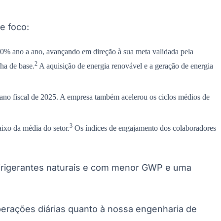
e foco:
20% ano a ano, avançando em direção à sua meta validada pela
2
ha de base.
A aquisição de energia renovável e a geração de energia
ano fiscal de 2025. A empresa também acelerou os ciclos médios de
3
ixo da média do setor.
Os índices de engajamento dos colaboradores
refrigerantes naturais e com menor GWP e uma
perações diárias quanto à nossa engenharia de