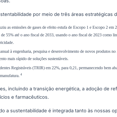
soas.
ntabilidade por meio de três áreas estratégicas d
iu as emissões de gases de efeito estufa de Escopo 1 e Escopo 2 em 
 de 55% até o ano fiscal de 2033, usando o ano fiscal de 2023 como lin
ricidade.
anual à engenharia, pesquisa e desenvolvimento de novos produtos no 
nto mais rápido de soluções sustentáveis.
entes Registráveis ​​(TRIR) em 22%, para 0,21, permanecendo bem aba
4
 manufatura.
es, incluindo a transição energética, a adoção de 
tícios e farmacêuticos.
o a sustentabilidade é integrada tanto às nossas o