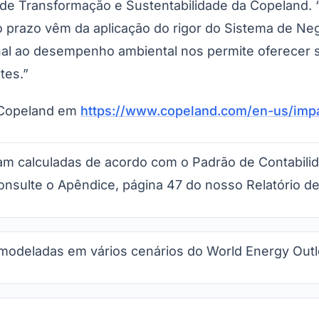
ora de Transformação e Sustentabilidade da Copeland
to prazo vêm da aplicação do rigor do Sistema de Ne
onal ao desempenho ambiental nos permite oferecer 
tes.”
a Copeland em
https://www.copeland.com/en-us/impa
 calculadas de acordo com o Padrão de Contabilida
onsulte o Apêndice, página 47 do nosso Relatório de
odeladas em vários cenários do World Energy Outlo