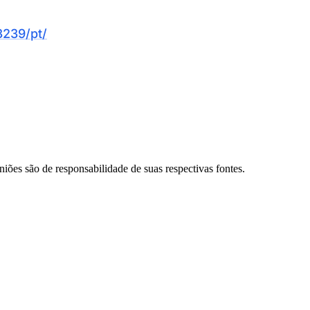
Palmeiras
239/pt/
niões são de responsabilidade de suas respectivas fontes.