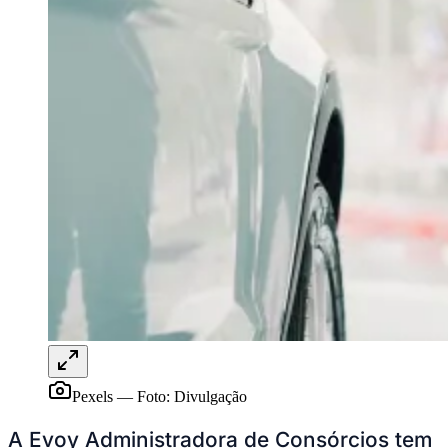
Sport
Pexels
—
Foto:
Divulgação
A Evoy Administradora de Consórcios tem