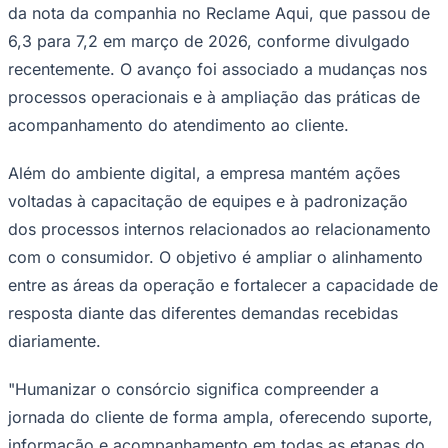
da nota da companhia no Reclame Aqui, que passou de
6,3 para 7,2 em março de 2026, conforme divulgado
recentemente. O avanço foi associado a mudanças nos
processos operacionais e à ampliação das práticas de
acompanhamento do atendimento ao cliente.
Além do ambiente digital, a empresa mantém ações
voltadas à capacitação de equipes e à padronização
dos processos internos relacionados ao relacionamento
com o consumidor. O objetivo é ampliar o alinhamento
entre as áreas da operação e fortalecer a capacidade de
resposta diante das diferentes demandas recebidas
diariamente.
"Humanizar o consórcio significa compreender a
jornada do cliente de forma ampla, oferecendo suporte,
Mirassol
informação e acompanhamento em todas as etapas do