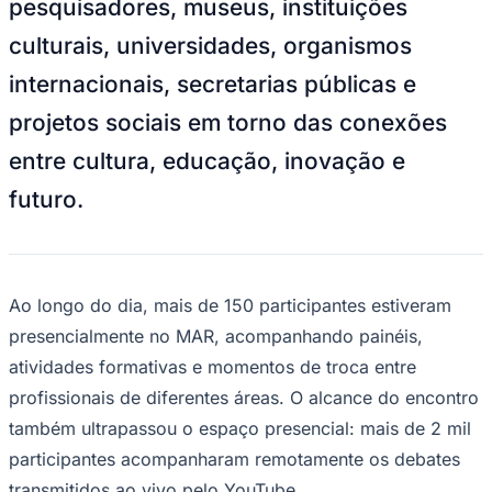
pesquisadores, museus, instituições
Bundesliga
Mundial 2026
culturais, universidades, organismos
Times - Ir direto
internacionais, secretarias públicas e
projetos sociais em torno das conexões
entre cultura, educação, inovação e
futuro.
Ao longo do dia, mais de 150 participantes estiveram
presencialmente no MAR, acompanhando painéis,
atividades formativas e momentos de troca entre
profissionais de diferentes áreas. O alcance do encontro
também ultrapassou o espaço presencial: mais de 2 mil
participantes acompanharam remotamente os debates
transmitidos ao vivo pelo YouTube.