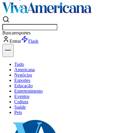
Buscar
política
Entrar
Explorar
Tudo
Americana
Negócios
Esportes
Educação
Entretenimento
Eventos
Cultura
Saúde
Pets
Explore Tudo
Últimas Notícias