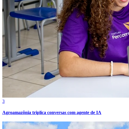
3
Agroamazônia triplica conversas com agente de IA
Atlético-MG