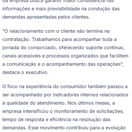
da empresa busca garantir maior consistência nas
informações e mais previsibilidade na condução das
demandas apresentadas pelos clientes.
"O relacionamento com o cliente não termina na
contratação. Trabalhamos para acompanhar toda a
jornada do consorciado, oferecendo suporte contínuo,
canais acessíveis e processos organizados que facilitem
a comunicação e o acompanhamento das operações",
destaca o executivo.
O foco na experiência do consumidor também passou a
ser acompanhado por indicadores internos relacionados
à qualidade do atendimento. Nos últimos meses, a
Coritiba
empresa intensificou o monitoramento de solicitações,
tempo de resposta e eficiência na resolução das
demandas. Esse movimento contribuiu para a evolução