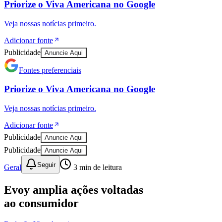
Priorize o
Viva Americana
no
Google
Veja nossas notícias primeiro.
Adicionar fonte
Publicidade
Anuncie Aqui
Fontes preferenciais
Priorize o
Viva Americana
no
Google
Veja nossas notícias primeiro.
Adicionar fonte
Publicidade
Anuncie Aqui
Publicidade
Anuncie Aqui
Seguir
Geral
3
min de leitura
Evoy amplia ações voltadas
ao consumidor
Vitória