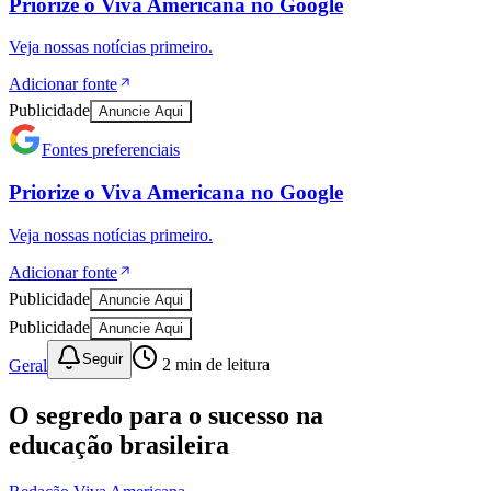
Priorize o
Viva Americana
no
Google
Veja nossas notícias primeiro.
Adicionar fonte
Publicidade
Anuncie Aqui
Fontes preferenciais
Priorize o
Viva Americana
no
Google
Fortaleza
Veja nossas notícias primeiro.
Adicionar fonte
Publicidade
Anuncie Aqui
Publicidade
Anuncie Aqui
Seguir
Geral
2
min de leitura
O segredo para o sucesso na
educação brasileira