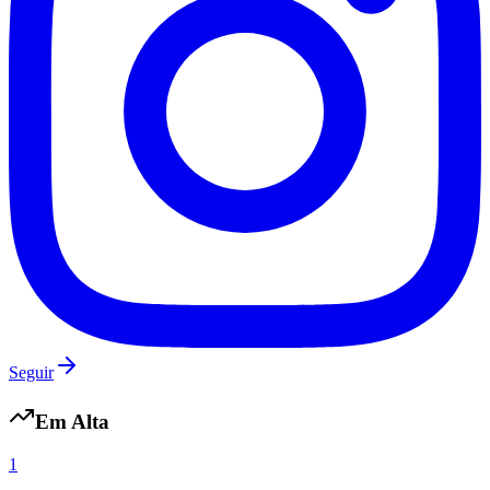
Goiás
Seguir
Em Alta
1