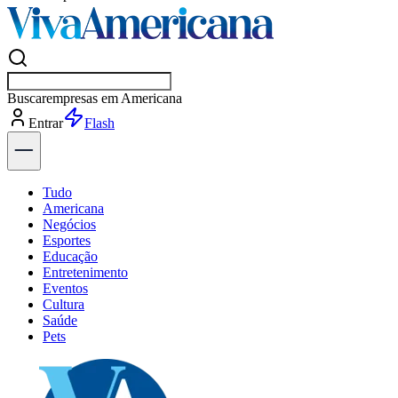
Buscar
esportes
Entrar
Flash
Tudo
Americana
Negócios
Esportes
Educação
Entretenimento
Eventos
Cultura
Saúde
Pets
Explore Tudo
Últimas Notícias