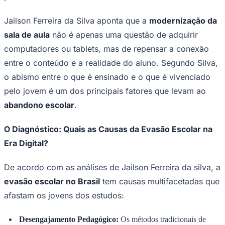
Bundesliga
Mundial 2026
Jailson Ferreira da Silva aponta que a
modernização da
Times - Ir direto
sala de aula
não é apenas uma questão de adquirir
computadores ou tablets, mas de repensar a conexão
entre o conteúdo e a realidade do aluno. Segundo Silva,
o abismo entre o que é ensinado e o que é vivenciado
pelo jovem é um dos principais fatores que levam ao
abandono escolar
.
O Diagnóstico: Quais as Causas da Evasão Escolar na
Era Digital?
De acordo com as análises de Jailson Ferreira da silva, a
evasão escolar no Brasil
tem causas multifacetadas que
afastam os jovens dos estudos:
Desengajamento Pedagógico:
Os métodos tradicionais de