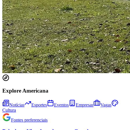
Bahia
Explore Americana
Notícias
Esportes
Eventos
Empresas
Vagas
Cultura
Fontes preferenciais