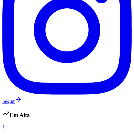
Seguir
Em Alta
1