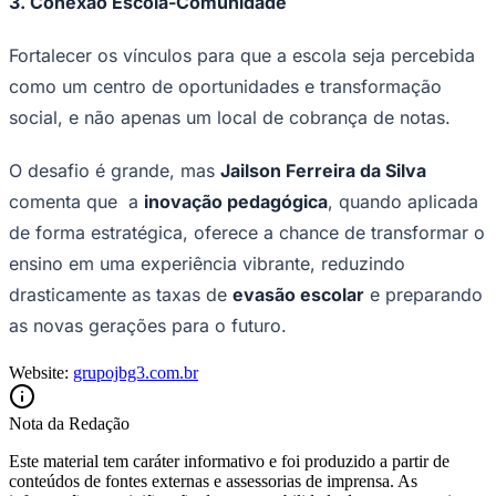
3. Conexão Escola-Comunidade
Fortalecer os vínculos para que a escola seja percebida
como um centro de oportunidades e transformação
social, e não apenas um local de cobrança de notas.
O desafio é grande, mas
Jailson Ferreira da Silva
comenta que a
inovação pedagógica
, quando aplicada
de forma estratégica, oferece a chance de transformar o
ensino em uma experiência vibrante, reduzindo
drasticamente as taxas de
evasão escolar
e preparando
São Paulo
as novas gerações para o futuro.
Website:
grupojbg3.com.br
Nota da Redação
Este material tem caráter informativo e foi produzido a partir de
conteúdos de fontes externas e assessorias de imprensa. As