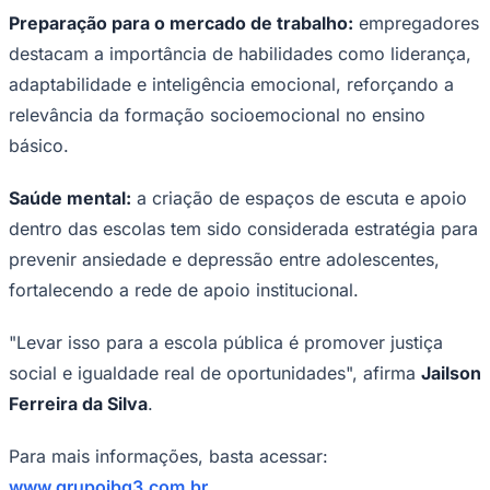
Preparação para o mercado de trabalho:
empregadores
destacam a importância de habilidades como liderança,
Sport
adaptabilidade e inteligência emocional, reforçando a
relevância da formação socioemocional no ensino
básico.
Saúde mental:
a criação de espaços de escuta e apoio
dentro das escolas tem sido considerada estratégia para
prevenir ansiedade e depressão entre adolescentes,
fortalecendo a rede de apoio institucional.
"Levar isso para a escola pública é promover justiça
social e igualdade real de oportunidades", afirma
Jailson
Ferreira da Silva
.
Para mais informações, basta acessar:
www.grupojbg3.com.br