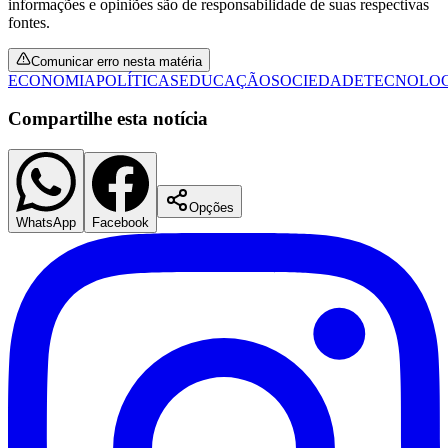
informações e opiniões são de responsabilidade de suas respectivas
fontes.
Comunicar erro nesta matéria
ECONOMIA
POLÍTICAS
EDUCAÇÃO
SOCIEDADE
TECNOLO
Compartilhe esta notícia
Opções
WhatsApp
Facebook
Santos