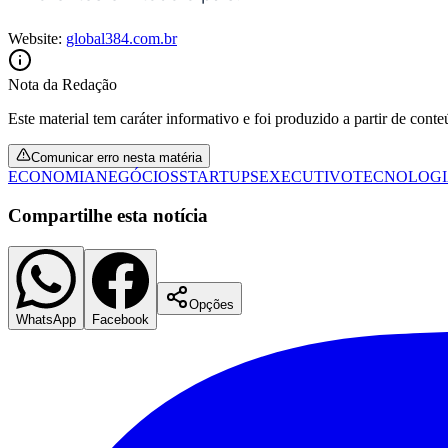
Website:
global384.com.br
Nota da Redação
Este material tem caráter informativo e foi produzido a partir de cont
Comunicar erro nesta matéria
ECONOMIA
NEGÓCIOS
STARTUPS
EXECUTIVO
TECNOLOG
Compartilhe esta notícia
Opções
WhatsApp
Facebook