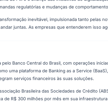
Corinthians
emandas regulatórias e mudanças de comportament
ransformação inevitável, impulsionada tanto pelas n
sam andar juntas. As empresas que entenderem isso ag
ada pelo Banco Central do Brasil, com operações ini
 como uma plataforma de
Banking as a Service
(BaaS),
egram serviços financeiros às suas soluções.
ssociação Brasileira das Sociedades de Crédito (ABSC
a de R$ 300 milhões por mês em sua infraestrutura