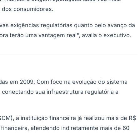
Palmeiras
o dos consumidores.
ovas exigências regulatórias quanto pelo avanço da
ora terão uma vantagem real", avalia o executivo.
ciadas em 2009. Com foco na evolução do sistema
 conectando sua infraestrutura regulatória a
M), a instituição financeira já realizou mais de R$
 financeira, atendendo indiretamente mais de 60