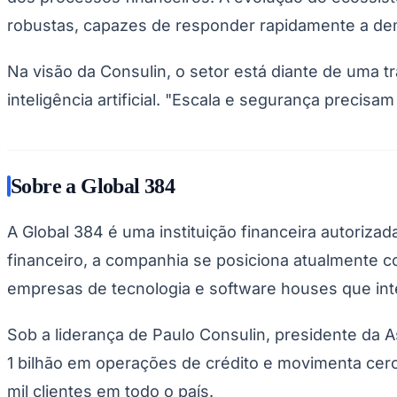
robustas, capazes de responder rapidamente a d
Na visão da Consulin, o setor está diante de uma t
inteligência artificial. "Escala e segurança preci
Sobre a Global 384
A Global 384 é uma instituição financeira autoriz
financeiro, a companhia se posiciona atualmente
empresas de tecnologia e software houses que int
Sob a liderança de Paulo Consulin, presidente da A
1 bilhão em operações de crédito e movimenta cerc
mil clientes em todo o país.