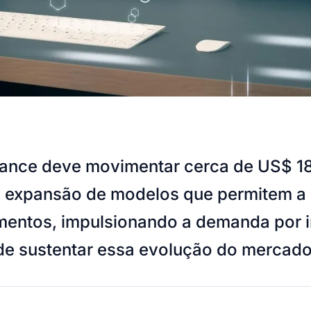
nance
deve movimentar cerca de US$ 18
 a expansão de modelos que permitem a 
gmentos, impulsionando a demanda por in
e sustentar essa evolução do mercado