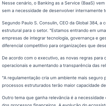
Nesse cenário, o
Banking as a Service
(BaaS) vem 
sem a necessidade de desenvolver internamente toda
Segundo Paulo S. Consulin, CEO da Global 384, a
estrutural para o setor. "Estamos entrando em uma
empresas de integrar tecnologia, governança e ge
diferencial competitivo para organizações que des
De acordo com o executivo, as novas regras para o
operacionais e aumentando a transparência das rela
"A regulamentação cria um ambiente mais seguro 
processos estruturados terão maior capacidade de 
Outro tema que ganha relevância é a necessidade 
dos processos financeiros. A evolução do ecossiste