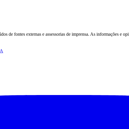
São Paulo
eúdos de fontes externas e assessorias de imprensa. As informações e opi
IA