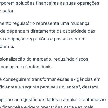
rporem soluções financeiras às suas operações
 setor.
imento regulatório representa uma mudança
vidade dependem diretamente da capacidade das
a obrigação regulatória e passa a ser um
afirma.
sionalização do mercado, reduzindo riscos
nologia e clientes finais.
ue conseguirem transformar essas exigências em
cientes e seguras para seus clientes", destaca.
aprimorar a gestão de dados e ampliar a automação
ção financeira exigem operações cada vez mais