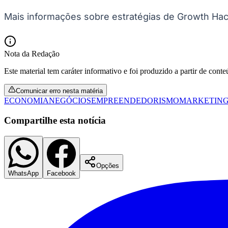
Mais informações sobre estratégias de Growth Hac
Nota da Redação
Este material tem caráter informativo e foi produzido a partir de cont
Comunicar erro nesta matéria
ECONOMIA
NEGÓCIOS
EMPREENDEDORISMO
MARKETIN
Compartilhe esta notícia
Opções
WhatsApp
Facebook