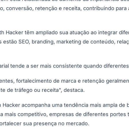
Corinthians
, conversão, retenção e receita, contribuindo para 
 Hacker têm ampliado sua atuação ao integrar difer
os estão SEO, branding, marketing de conteúdo, rela
al tende a ser mais consistente quando diferentes
entes, fortalecimento de marca e retenção geralme
e de tráfego ou receita", destaca.
h Hacker acompanha uma tendência mais ampla de bus
orna mais competitivo, empresas de diferentes port
fortalecer sua presença no mercado.