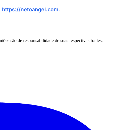
m
https://netoangel.com.
Santos
niões são de responsabilidade de suas respectivas fontes.