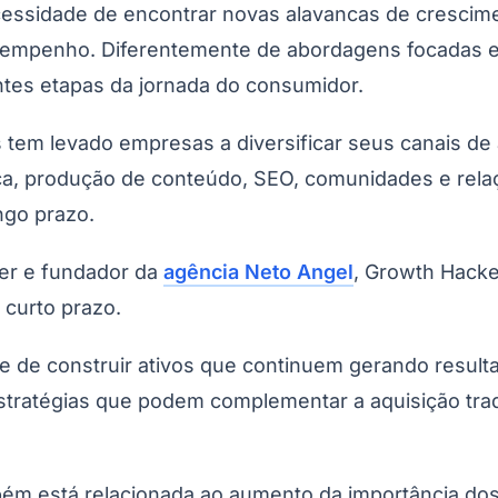
cessidade de encontrar novas alavancas de crescime
empenho. Diferentemente de abordagens focadas ex
ntes etapas da jornada do consumidor.
 tem levado empresas a diversificar seus canais de 
ca, produção de conteúdo, SEO, comunidades e rela
ngo prazo.
er e fundador da
agência Neto Angel
, Growth Hack
 curto prazo.
 de construir ativos que continuem gerando resulta
stratégias que podem complementar a aquisição trad
bém está relacionada ao aumento da importância do