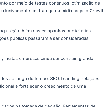
nto por meio de testes contínuos, otimização de
clusivamente em tráfego ou mídia paga, o Growth
aquisição. Além das campanhas publicitárias,
ções públicas passaram a ser consideradas
er, muitas empresas ainda concentram grande
dos ao longo do tempo. SEO, branding, relações
icional e fortalecer o crescimento de uma
s dados na tomada de decisão. Ferramentas de