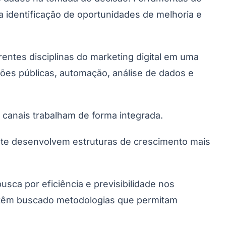
Palmeiras
a identificação de oportunidades de melhoria e
entes disciplinas do marketing digital em uma
ções públicas, automação, análise de dados e
 canais trabalham de forma integrada.
nte desenvolvem estruturas de crescimento mais
ca por eficiência e previsibilidade nos
es têm buscado metodologias que permitam