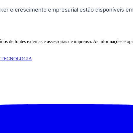
ker e crescimento empresarial estão disponíveis e
São Paulo
eúdos de fontes externas e assessorias de imprensa. As informações e opi
G
TECNOLOGIA