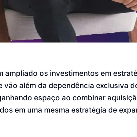
 ampliado os investimentos em estraté
ue vão além da dependência exclusiva d
nhando espaço ao combinar aquisição 
dados em uma mesma estratégia de expa