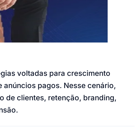
gias voltadas para crescimento
e anúncios pagos. Nesse cenário,
de clientes, retenção, branding,
nsão.