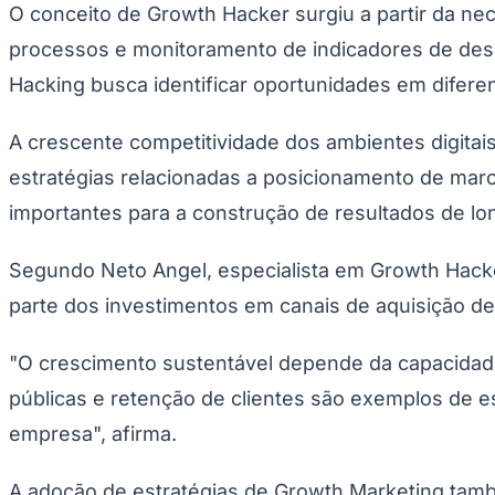
O conceito de Growth Hacker surgiu a partir da ne
processos e monitoramento de indicadores de des
Hacking busca identificar oportunidades em difere
A crescente competitividade dos ambientes digitais
estratégias relacionadas a posicionamento de mar
importantes para a construção de resultados de lo
Segundo Neto Angel, especialista em Growth Hack
parte dos investimentos em canais de aquisição de
"O crescimento sustentável depende da capacidade
públicas e retenção de clientes são exemplos de e
empresa", afirma.
A adoção de estratégias de Growth Marketing tam