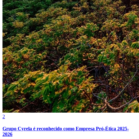
Botafogo
2
Grupo Cyrela é reconhecido como Empresa Pró-Ética 2025-
2026