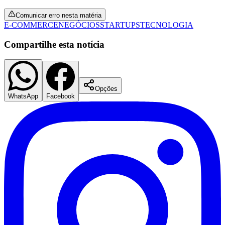
Comunicar erro nesta matéria
E-COMMERCE
NEGÓCIOS
STARTUPS
TECNOLOGIA
Compartilhe esta notícia
Opções
WhatsApp
Facebook
Flamengo