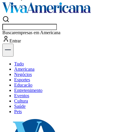
Buscar
esportes
Entrar
Flash
Tudo
Americana
Negócios
Esportes
Educação
Entretenimento
Eventos
Cultura
Saúde
Pets
Explore Tudo
Últimas Notícias