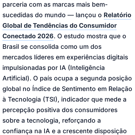
parceria com as marcas mais bem-
Bundesliga
Mundial 2026
sucedidas do mundo — lançou o
Relatório
Times - Ir direto
Global de Tendências do Consumidor
Conectado 2026
. O estudo mostra que o
Brasil se consolida como um dos
mercados líderes em experiências digitais
impulsionadas por IA (Inteligência
Artificial). O país ocupa a segunda posição
global no Índice de Sentimento em Relação
à Tecnologia (TSI), indicador que mede a
percepção positiva dos consumidores
sobre a tecnologia, reforçando a
confiança na IA e a crescente disposição