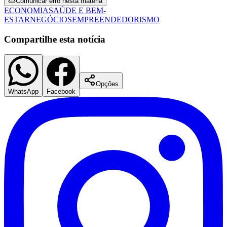
Comunicar erro nesta matéria
ECONOMIA
SAÚDE E BEM-
ESTAR
NEGÓCIOS
EMPREENDEDORISMO
Compartilhe esta notícia
Opções
WhatsApp
Facebook
Goiás