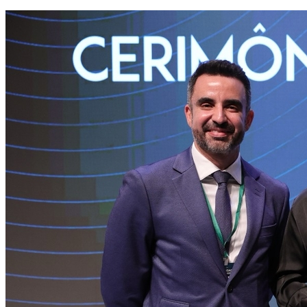
Grêmio