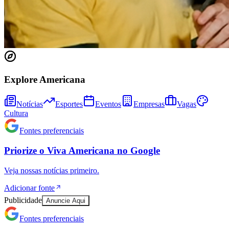
Explore Americana
Notícias
Esportes
Eventos
Empresas
Vagas
Cultura
Fontes preferenciais
Athletico-PR
Priorize o
Viva Americana
no
Google
Veja nossas notícias primeiro.
Adicionar fonte
Publicidade
Anuncie Aqui
Fontes preferenciais