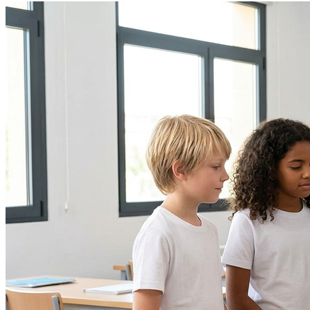
Atlético-MG