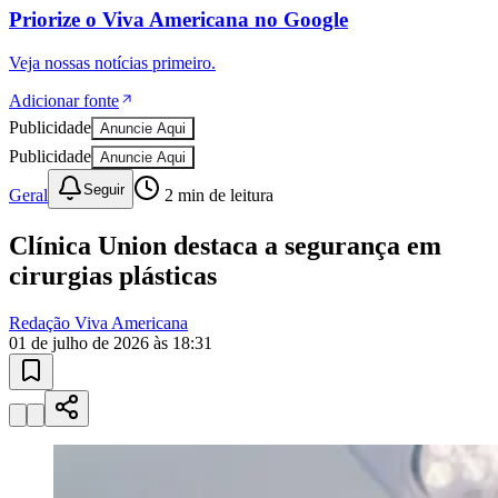
Priorize o
Viva Americana
no
Google
Veja nossas notícias primeiro.
Adicionar fonte
Publicidade
Anuncie Aqui
Publicidade
Anuncie Aqui
Seguir
Geral
2
min de leitura
Clínica Union destaca a segurança em
cirurgias plásticas
Redação Viva Americana
01 de julho de 2026 às 18:31
Bragantino