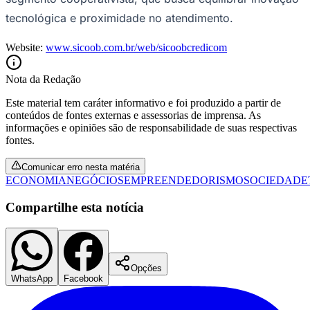
tecnológica e proximidade no atendimento.
Website:
www.sicoob.com.br/web/sicoobcredicom
Nota da Redação
Este material tem caráter informativo e foi produzido a partir de
conteúdos de fontes externas e assessorias de imprensa. As
informações e opiniões são de responsabilidade de suas respectivas
fontes.
Comunicar erro nesta matéria
ECONOMIA
NEGÓCIOS
EMPREENDEDORISMO
SOCIEDADE
Compartilhe esta notícia
Opções
WhatsApp
Facebook
Flamengo