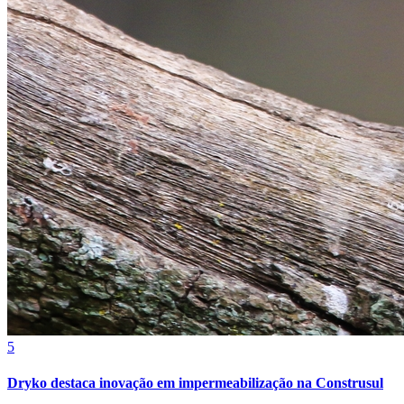
Bahia
5
Dryko destaca inovação em impermeabilização na Construsul