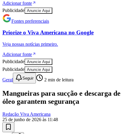
Adicionar fonte
Publicidade
Anuncie Aqui
Fontes preferenciais
Priorize o
Viva Americana
no
Google
Veja nossas notícias primeiro.
Adicionar fonte
Publicidade
Anuncie Aqui
Publicidade
Anuncie Aqui
Seguir
Geral
2
min de leitura
Mangueiras para sucção e descarga de
óleo garantem segurança
Bragantino
Redação Viva Americana
25 de junho de 2026 às 11:48