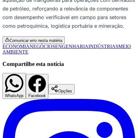
de petróleo, reforçando a relevância de componentes
com desempenho verificável em campo para setores
como petroquímica, logística portuária e mineração.
Comunicar erro nesta matéria
ECONOMIA
NEGÓCIOS
ENGENHARIA
INDÚSTRIAS
MEIO
AMBIENTE
Compartilhe esta notícia
Goiás
Opções
WhatsApp
Facebook