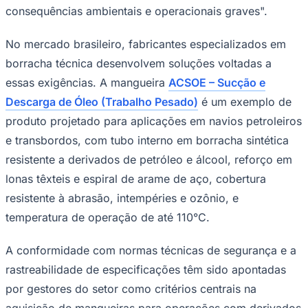
consequências ambientais e operacionais graves".
No mercado brasileiro, fabricantes especializados em
borracha técnica desenvolvem soluções voltadas a
essas exigências. A mangueira
ACSOE – Sucção e
Descarga de Óleo (Trabalho Pesado)
é um exemplo de
produto projetado para aplicações em navios petroleiros
Ceará
e transbordos, com tubo interno em borracha sintética
resistente a derivados de petróleo e álcool, reforço em
lonas têxteis e espiral de arame de aço, cobertura
resistente à abrasão, intempéries e ozônio, e
temperatura de operação de até 110°C.
A conformidade com normas técnicas de segurança e a
rastreabilidade de especificações têm sido apontadas
por gestores do setor como critérios centrais na
aquisição de mangueiras para operações com derivados