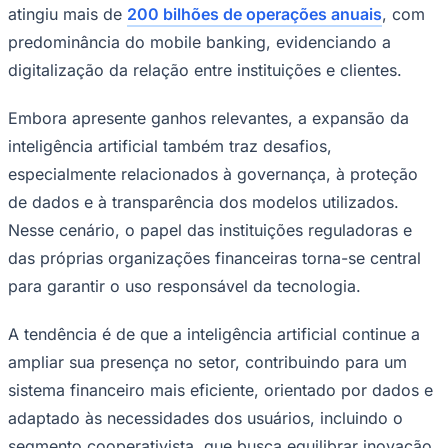
atingiu mais de
200 bilhões de operações anuais
, com
predominância do
mobile banking
, evidenciando a
digitalização da relação entre instituições e clientes.
Embora apresente ganhos relevantes, a expansão da
inteligência artificial também traz desafios,
especialmente relacionados à governança, à proteção
de dados e à transparência dos modelos utilizados.
Nesse cenário, o papel das instituições reguladoras e
das próprias organizações financeiras torna-se central
para garantir o uso responsável da tecnologia.
A tendência é de que a inteligência artificial continue a
ampliar sua presença no setor, contribuindo para um
Santos
sistema financeiro mais eficiente, orientado por dados e
adaptado às necessidades dos usuários, incluindo o
segmento cooperativista, que busca equilibrar inovação