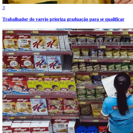
3
Trabalhador do varejo prioriza graduação para se qualificar
Atlético-MG