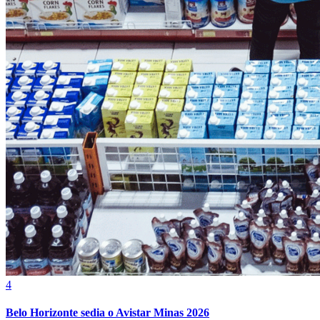
4
Belo Horizonte sedia o Avistar Minas 2026