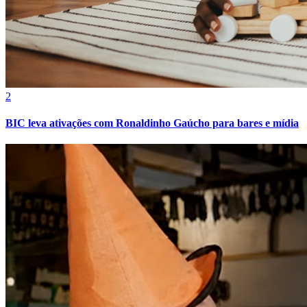
2
BIC leva ativações com Ronaldinho Gaúcho para bares e mídia
Grêmio