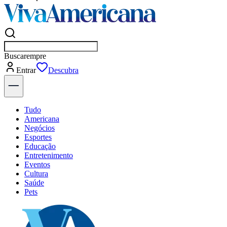
Buscar
empresas em Americana
Entrar
Flash
Tudo
Americana
Negócios
Esportes
Educação
Entretenimento
Eventos
Cultura
Saúde
Pets
Explore Tudo
Últimas Notícias