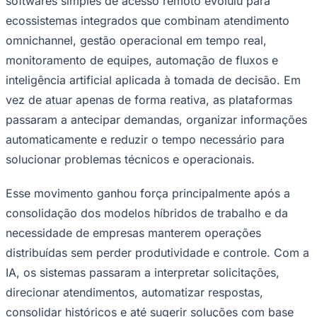
softwares simples de acesso remoto evoluiu para
ecossistemas integrados que combinam atendimento
omnichannel, gestão operacional em tempo real,
monitoramento de equipes, automação de fluxos e
inteligência artificial aplicada à tomada de decisão. Em
vez de atuar apenas de forma reativa, as plataformas
passaram a antecipar demandas, organizar informações
automaticamente e reduzir o tempo necessário para
solucionar problemas técnicos e operacionais.
Esse movimento ganhou força principalmente após a
consolidação dos modelos híbridos de trabalho e da
necessidade de empresas manterem operações
distribuídas sem perder produtividade e controle. Com a
Santos
IA, os sistemas passaram a interpretar solicitações,
direcionar atendimentos, automatizar respostas,
consolidar históricos e até sugerir soluções com base