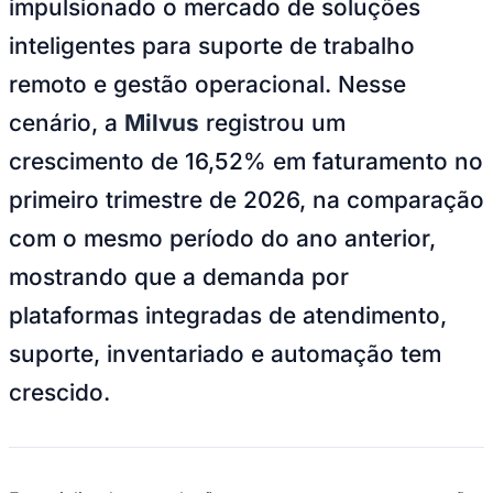
impulsionado o mercado de soluções
Bundesliga
Mundial 2026
inteligentes para suporte de trabalho
Times - Ir direto
remoto e gestão operacional. Nesse
cenário, a
Milvus
registrou um
crescimento de 16,52% em faturamento no
primeiro trimestre de 2026, na comparação
com o mesmo período do ano anterior,
mostrando que a demanda por
plataformas integradas de atendimento,
suporte, inventariado e automação tem
crescido.