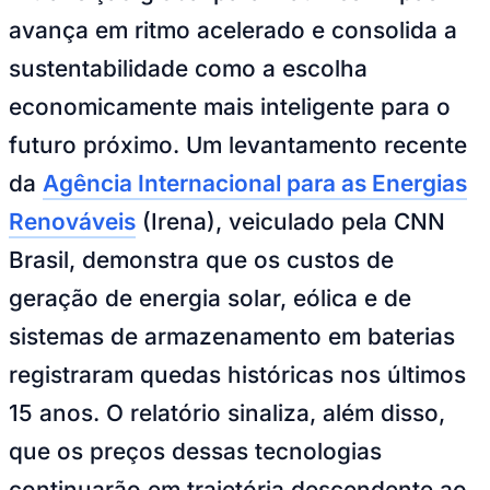
avança em ritmo acelerado e consolida a
sustentabilidade como a escolha
economicamente mais inteligente para o
futuro próximo. Um levantamento recente
da
Agência Internacional para as Energias
Renováveis
(Irena), veiculado pela CNN
Ceará
Brasil, demonstra que os custos de
geração de energia solar, eólica e de
sistemas de armazenamento em baterias
registraram quedas históricas nos últimos
15 anos. O relatório sinaliza, além disso,
que os preços dessas tecnologias
continuarão em trajetória descendente ao