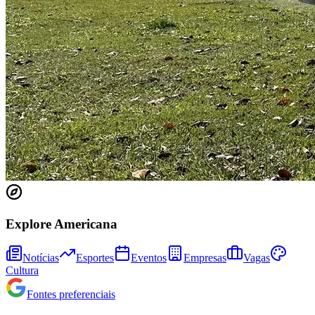
Explore Americana
Notícias
Esportes
Eventos
Empresas
Vagas
Cultura
Fontes preferenciais
Vitória