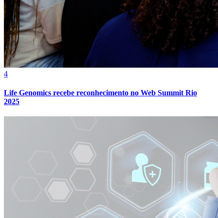
4
Life Genomics recebe reconhecimento no Web Summit Rio
Fortaleza
2025