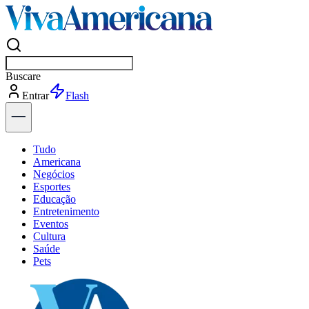
Buscar
po
Entrar
Flash
Tudo
Americana
Negócios
Esportes
Educação
Entretenimento
Eventos
Cultura
Saúde
Pets
Explore Tudo
Últimas Notícias