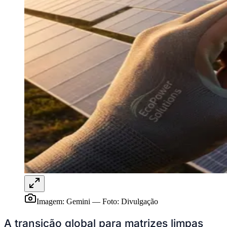
Juventude
Imagem: Gemini
—
Foto:
Divulgação
A transição global para matrizes limpas