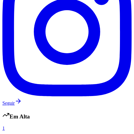
Grêmio
Seguir
Em Alta
1