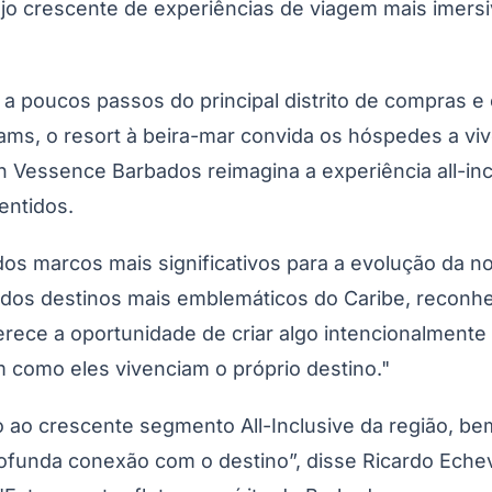
ejo crescente de experiências de viagem mais imer
 poucos passos do principal distrito de compras e e
ams, o resort à beira-mar convida os hóspedes a viv
n Vessence Barbados reimagina a experiência all-in
entidos.
s marcos mais significativos para a evolução da nos
dos destinos mais emblemáticos do Caribe, reconheci
ferece a oportunidade de criar algo intencionalment
como eles vivenciam o próprio destino."
 ao crescente segmento All-Inclusive da região, b
rofunda conexão com o destino”, disse Ricardo Echev