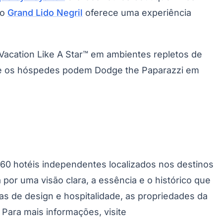
 o
Grand Lido Negril
oferece uma experiência
Santos
Vacation Like A Star™
em ambientes repletos de
de os hóspedes podem
Dodge the Paparazzi
em
360 hotéis independentes localizados nos destinos
por uma visão clara, a essência e o histórico que
tas de design e hospitalidade, as propriedades da
ara mais informações, visite