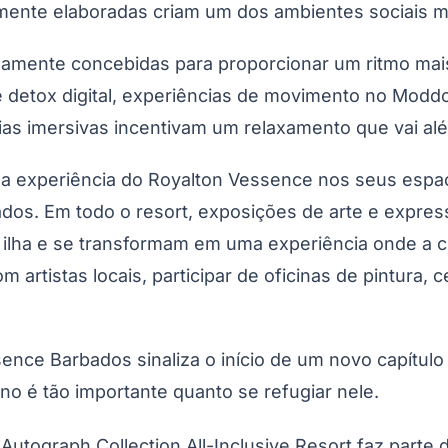
ente elaboradas criam um dos ambientes sociais mai
osamente concebidas para proporcionar um ritmo ma
 detox digital, experiências de movimento no Moddo
cias imersivas incentivam um relaxamento que vai alé
ra a experiência do Royalton Vessence nos seus es
ados. Em todo o resort, exposições de arte e expre
a ilha e se transformam em uma experiência onde a c
rtistas locais, participar de oficinas de pintura, c
nce Barbados sinaliza o início de um novo capítulo
ino é tão importante quanto se refugiar nele.
utograph Collection All-Inclusive Resort faz parte 