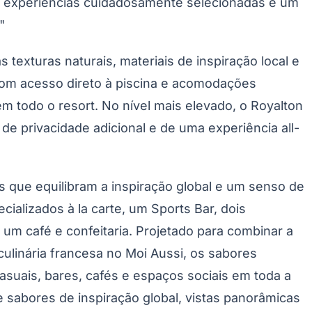
suas experiências cuidadosamente selecionadas e um
"
texturas naturais, materiais de inspiração local e
 com acesso direto à piscina e acomodações
 todo o resort. No nível mais elevado, o Royalton
de privacidade adicional e de uma experiência all-
 que equilibram a inspiração global e um senso de
cializados à la carte, um Sports Bar, dois
um café e confeitaria. Projetado para combinar a
culinária francesa no Moi Aussi, os sabores
casuais, bares, cafés e espaços sociais em toda a
 sabores de inspiração global, vistas panorâmicas