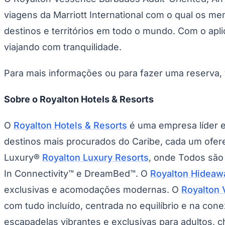
viagens da Marriott International com o qual os 
destinos e territórios em todo o mundo. Com o apl
viajando com tranquilidade.
Para mais informações ou para fazer uma reserva, 
Sobre o Royalton Hotels & Resorts
O
Royalton Hotels & Resorts
é uma empresa líder e
destinos mais procurados do Caribe, cada um ofere
Luxury®
Royalton Luxury Resorts
, onde
Todos são 
In Connectivity™ e DreamBed™. O
Royalton Hideaw
exclusivas e acomodações modernas. O
Royalton 
com tudo incluído, centrada no equilíbrio e na con
escapadelas vibrantes e exclusivas para adultos, 