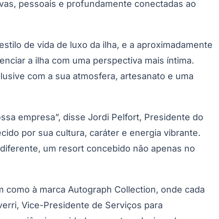
sivas, pessoais e profundamente conectadas ao
stilo de vida de luxo da ilha, e a aproximadamente
enciar a ilha com uma perspectiva mais íntima.
clusive com a sua atmosfera, artesanato e uma
sa empresa”, disse Jordi Pelfort, Presidente do
do por sua cultura, caráter e energia vibrante.
e diferente, um resort concebido não apenas no
em como à marca Autograph Collection, onde cada
erri, Vice-Presidente de Serviços para