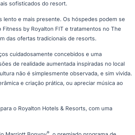
s sofisticados do resort.
is lento e mais presente. Os hóspedes podem se
 Fitness by Royalton FIT e tratamentos no The
m das ofertas tradicionais de resorts.
paços cuidadosamente concebidos e uma
ssões de realidade aumentada inspiradas no local
ultura não é simplesmente observada, e sim vivida.
erâmica e criação prática, ou apreciar música ao
 para o Royalton Hotels & Resorts, com uma
®
do Marriott Bonvoy
, o premiado programa de