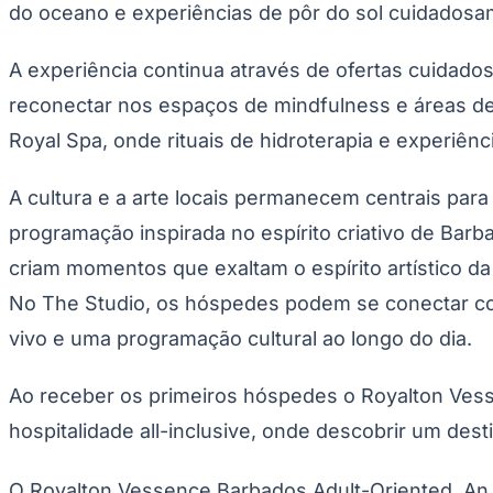
do oceano e experiências de pôr do sol cuidadosam
A experiência continua através de ofertas cuidad
reconectar nos espaços de mindfulness e áreas de
Royal Spa, onde rituais de hidroterapia e experiên
A cultura e a arte locais permanecem centrais pa
programação inspirada no espírito criativo de Barb
criam momentos que exaltam o espírito artístico d
No The Studio, os hóspedes podem se conectar com a
vivo e uma programação cultural ao longo do dia.
Ao receber os primeiros hóspedes o Royalton Vesse
hospitalidade all-inclusive, onde descobrir um dest
O Royalton Vessence Barbados Adult-Oriented, An A