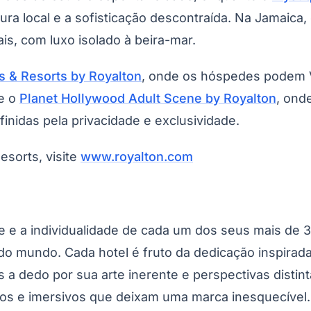
ura local e a sofisticação descontraída. Na Jamaica,
s, com luxo isolado à beira-mar.
São Paulo
s & Resorts by Royalton
, onde os hóspedes podem
 e o
Planet Hollywood Adult Scene by Royalton
, on
inidas pela privacidade e exclusividade.
esorts, visite
www.royalton.com
de e a individualidade de cada um dos seus mais de 
do mundo. Cada hotel é fruto da dedicação inspirada 
s a dedo por sua arte inerente e perspectivas distin
 e imersivos que deixam uma marca inesquecível. P