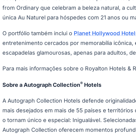
from Ordinary
que celebram a beleza natural, a cult
única
Au Naturel
para hóspedes com 21 anos ou mai
O portfólio também inclui o
Planet Hollywood Hotel
entretenimento cercados por memorabília icônica,
escapadelas glamourosas, apenas para adultos, def
Para mais informações sobre o Royalton Hotels & R
®
Sobre a Autograph Collection
Hotels
A Autograph Collection Hotels defende originalida
mais desejados em mais de 55 países e territórios 
o tornam único e especial:
Inigualável
. Selecionada
Autograph Collection oferecem momentos profundos